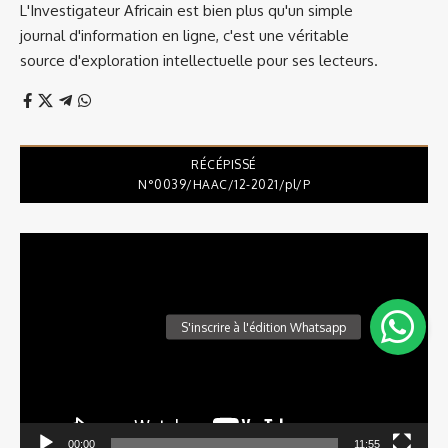
L'Investigateur Africain est bien plus qu'un simple
journal d'information en ligne, c'est une véritable
source d'exploration intellectuelle pour ses lecteurs.
RÉCÉPISSÉ
N°0039/HAAC/12-2021/pl/P
Lecteur
vidéo
00:00
11:55