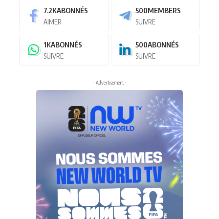
7.2K
ABONNÉS
500
MEMBERS
AIMER
SUIVRE
1K
ABONNÉS
500
ABONNÉS
SUIVRE
SUIVRE
- Advertisement -