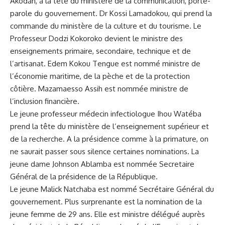
Akodah, à la tête du ministère de la communication, porte-
parole du gouvernement. Dr Kossi Lamadokou, qui prend la
commande du ministère de la culture et du tourisme. Le
Professeur Dodzi Kokoroko devient le ministre des
enseignements primaire, secondaire, technique et de
l’artisanat. Edem Kokou Tengue est nommé ministre de
l’économie maritime, de la pèche et de la protection
côtière. Mazamaesso Assih est nommée ministre de
l’inclusion financière.
Le jeune professeur médecin infectiologue Ihou Watéba
prend la tête du ministère de l’enseignement supérieur et
de la recherche. A la présidence comme à la primature, on
ne saurait passer sous silence certaines nominations. La
jeune dame Johnson Ablamba est nommée Secretaire
Général de la présidence de la République.
Le jeune Malick Natchaba est nommé Secrétaire Général du
gouvernement. Plus surprenante est la nomination de la
jeune femme de 29 ans. Elle est ministre délégué auprès