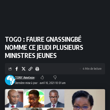
TOGO : FAURE GNASSINGBÉ
NOMME CE JEUDI PLUSIEURS
MINISTRES JEUNES
4 Min de lecture
TONY Ametepe
Dernière mise à jour : avril 16, 2021 10:01 am