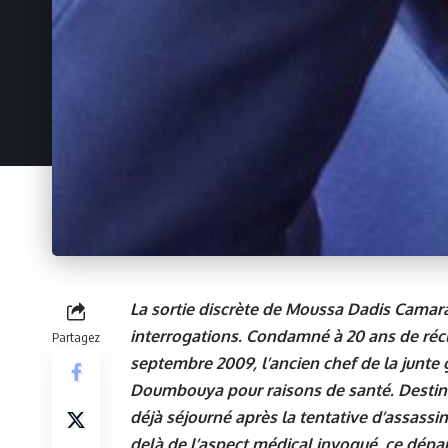
La sortie discrète de Moussa Dadis Camara d
interrogations. Condamné à 20 ans de réc
Partagez
septembre 2009, l’ancien chef de la junte
Doumbouya pour raisons de santé. Destinat
déjà séjourné après la tentative d’assass
delà de l’aspect médical invoqué, ce départ 