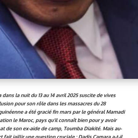
ans la nuit du 13 au 14 avril 2025 suscite de vives
lusion pour son rôle dans les massacres du 28
 guinéenne a été gracié fin mars par le général Mamadi
ion le Maroc, pays qu’il connaît bien pour y avoir
inat de son ex-aide de camp, Toumba Diakité. Mais au-
fait jaillir une question cruciale : Dadis Camara a-t-il