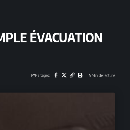
IMPLE ÉVACUATION
5 Min de lecture
Partagez