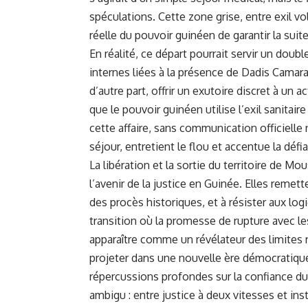
spéculations. Cette zone grise, entre exil vo
réelle du pouvoir guinéen de garantir la suit
En réalité, ce départ pourrait servir un doubl
internes liées à la présence de Dadis Camar
d’autre part, offrir un exutoire discret à un
que le pouvoir guinéen utilise l’exil sanitai
cette affaire, sans communication officielle 
séjour, entretient le flou et accentue la déf
La libération et la sortie du territoire de 
l’avenir de la justice en Guinée. Elles remet
des procès historiques, et à résister aux lo
transition où la promesse de rupture avec les
apparaître comme un révélateur des limites r
projeter dans une nouvelle ère démocratique
répercussions profondes sur la confiance du 
ambigu : entre justice à deux vitesses et inst