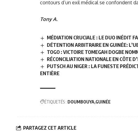
contours d’un exil médical se confondent da
Tony A.
MÉDIATION CRUCIALE : LE DUO INÉDIT F
DÉTENTION ARBITRAIRE EN GUINÉE: L’
TOGO : VICTOIRE TOMEGAH DOGBE NOMM
RÉCONCILIATION NATIONALE EN CÔTE D’
PUTSCH AU NIGER : LA FUNESTE PRÉDI
ENTIÈRE
ÉTIQUETÉS :
DOUMBOUYA
GUINÉE
PARTAGEZ CET ARTICLE