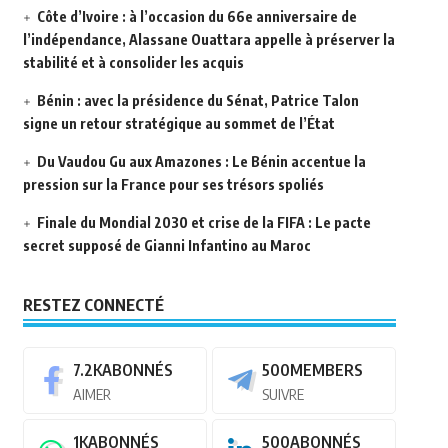
Côte d’Ivoire : à l’occasion du 66e anniversaire de
l’indépendance, Alassane Ouattara appelle à préserver la
stabilité et à consolider les acquis
Bénin : avec la présidence du Sénat, Patrice Talon
signe un retour stratégique au sommet de l’État
Du Vaudou Gu aux Amazones : Le Bénin accentue la
pression sur la France pour ses trésors spoliés
Finale du Mondial 2030 et crise de la FIFA : Le pacte
secret supposé de Gianni Infantino au Maroc
RESTEZ CONNECTÉ
7.2K
ABONNÉS
500
MEMBERS
AIMER
SUIVRE
1K
ABONNÉS
500
ABONNÉS