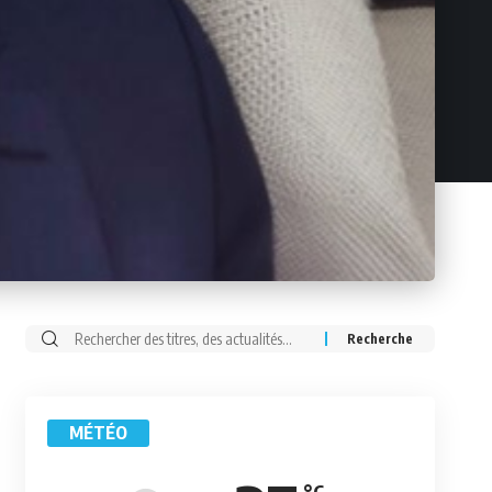
Rechercher:
MÉTÉO
°C