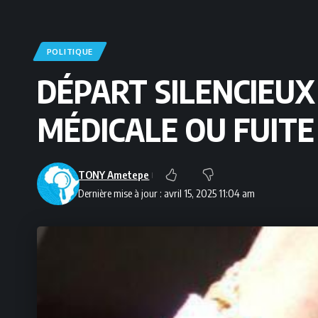
POLITIQUE
DÉPART SILENCIEUX
MÉDICALE OU FUITE
TONY Ametepe
Dernière mise à jour : avril 15, 2025 11:04 am