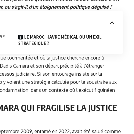
, ou s’agit-il d’un éloignement politique déguisé ?
ISE
LE MAROC, HAVRE MÉDICAL OU UN EXIL
STRATÉGIQUE ?
que tourmentée et où la justice cherche encore à
à Dadis Camara et son départ précipité à l’étranger
cessus judiciaire. Si son entourage insiste sur la
 y voient une stratégie calculée pour le soustraire aux
condamnation, dans un contexte où l’exécutif guinéen
ARA QUI FRAGILISE LA JUSTICE
septembre 2009, entamé en 2022, avait été salué comme