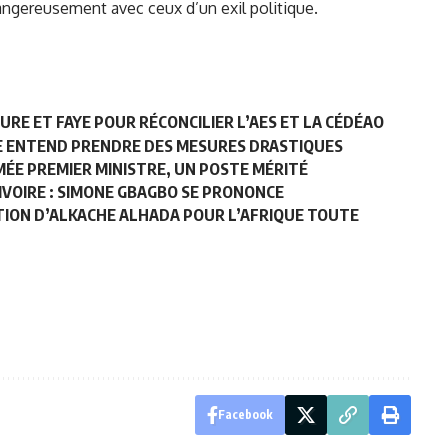
ngereusement avec ceux d’un exil politique.
AURE ET FAYE POUR RÉCONCILIER L’AES ET LA CÉDÉAO
UE ENTEND PRENDRE DES MESURES DRASTIQUES
ÉE PREMIER MINISTRE, UN POSTE MÉRITÉ
IVOIRE : SIMONE GBAGBO SE PRONONCE
CTION D’ALKACHE ALHADA POUR L’AFRIQUE TOUTE
Facebook