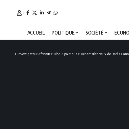
ACCUEIL
POLITIQUE
SOCIÉTÉ
ECONO
L'investigateur Africain
>
Blog
>
politique
>
Départ silencieux de Dadis Cam