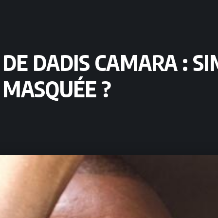
 DE DADIS CAMARA : S
 MASQUÉE ?