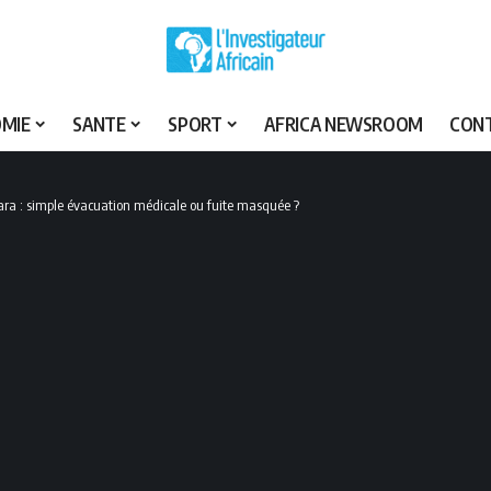
MIE
SANTE
SPORT
AFRICA NEWSROOM
CON
ara : simple évacuation médicale ou fuite masquée ?