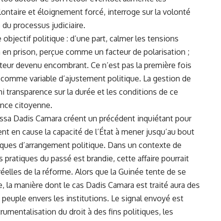
lontaire et éloignement forcé, interroge sur la volonté
e du processus judiciaire.
e objectif politique : d’une part, calmer les tensions
a en prison, perçue comme un facteur de polarisation ;
 acteur devenu encombrant. Ce n’est pas la première fois
re comme variable d’ajustement politique. La gestion de
ni transparence sur la durée et les conditions de ce
iance citoyenne.
Moussa Dadis Camara créent un précédent inquiétant pour
tent en cause la capacité de l’État à mener jusqu’au bout
giques d’arrangement politique. Dans un contexte de
 pratiques du passé est brandie, cette affaire pourrait
éelles de la réforme. Alors que la Guinée tente de se
, la manière dont le cas Dadis Camara est traité aura des
peuple envers les institutions. Le signal envoyé est
rumentalisation du droit à des fins politiques, les