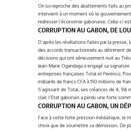
On lui reproche des abattements faits au pro
intervient à un moment où le gouvernement 
redresser l’économie gabonaise. Celle-ci est
CORRUPTION AU GABON, D
E LO
D’après les révélations faites par la presse,
des accords transactionnels au détriment des
décisions qui ont sérieusement nuit au Trés
Jean-Marie Ogandaga a engagé sa signature 
entreprises françaises Total et Perenco. Pou
milliards de francs CFA à 150 millions de fra
S’agissant de Total, ses créances de 4, 516 
clair, l’Etat gabonais a perdu une forte so
CORRUPTION AU GABON, U
N DÉP
Face à cette forte pression médiatique, le m
choix que de soumettre sa démission. De plus