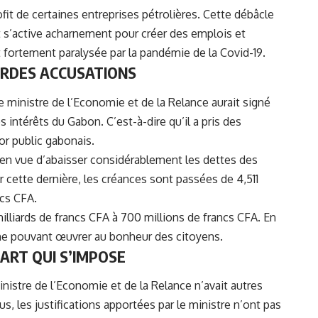
fit de certaines entreprises pétrolières. Cette débâcle
s’active acharnement pour créer des emplois et
 fortement paralysée par la pandémie de la Covid-19.
URDES ACCUSATIONS
 le ministre de l’Economie et de la Relance aurait signé
 intérêts du Gabon. C’est-à-dire qu’il a pris
des
or public gabonais
.
en vue d’abaisser considérablement les dettes des
r cette dernière, les créances sont passées de 4,511
ncs CFA.
milliards de francs CFA à 700 millions de francs CFA. En
mme pouvant œuvrer au bonheur des citoyens.
ART QUI S’IMPOSE
inistre de l’Economie et de la Relance n’avait autres
, les justifications apportées par le ministre n’ont pas