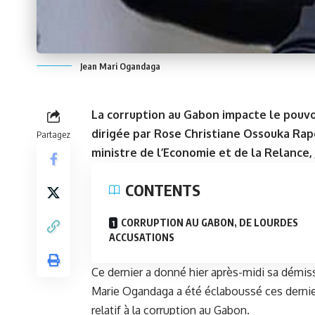
Jean Mari Ogandaga
La corruption au Gabon impacte le pouvo
dirigée par Rose Christiane Ossouka Rapo
Partagez
ministre de l’Economie et de la Relance
CONTENTS
CORRUPTION AU GABON, DE LOURDES
ACCUSATIONS
Ce dernier a donné hier après-midi sa démissi
Marie Ogandaga a été éclaboussé ces dernie
relatif à la corruption au
Gabon
.