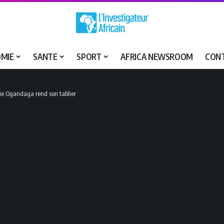
MIE
SANTE
SPORT
AFRICA NEWSROOM
CON
ie Ogandaga rend son tablier