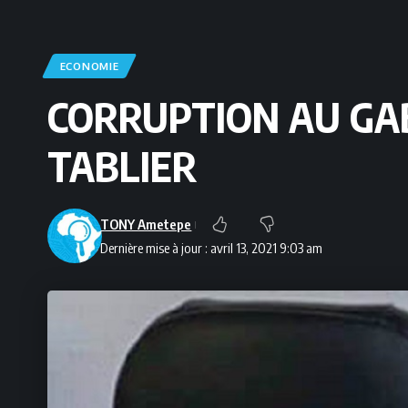
ECONOMIE
CORRUPTION AU GA
TABLIER
TONY Ametepe
Dernière mise à jour : avril 13, 2021 9:03 am