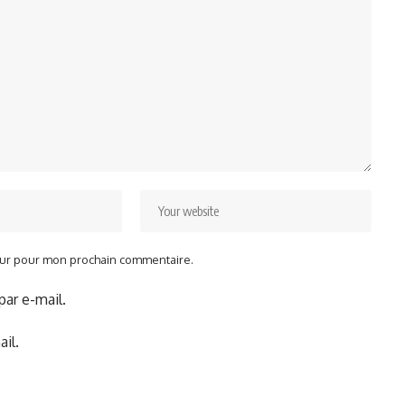
teur pour mon prochain commentaire.
ar e-mail.
il.