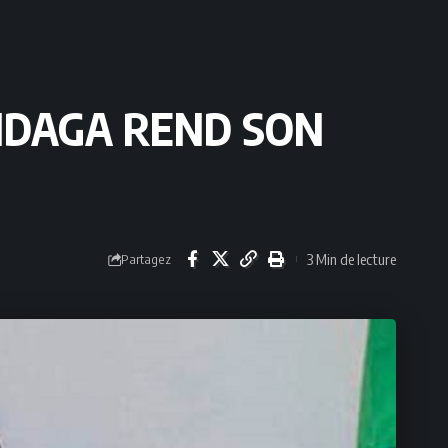
NDAGA REND SON
3 Min de lecture
Partagez