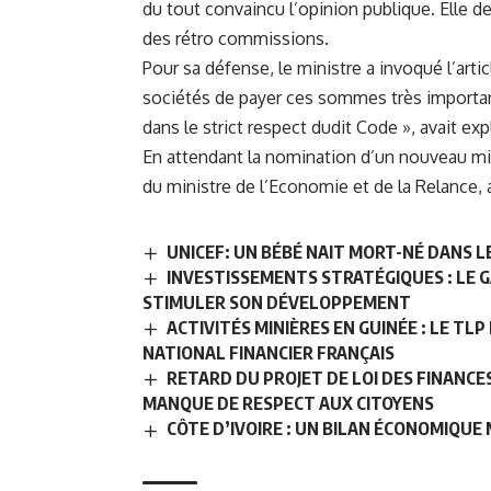
du tout convaincu l’opinion publique. Elle 
des rétro commissions.
Pour sa défense, le ministre a invoqué l’art
sociétés de payer ces sommes très importan
dans le strict respect dudit Code », avait e
En attendant la nomination d’un nouveau min
du ministre de l’Economie et de la Relance, 
UNICEF: UN BÉBÉ NAIT MORT-NÉ DANS 
INVESTISSEMENTS STRATÉGIQUES : LE 
STIMULER SON DÉVELOPPEMENT
ACTIVITÉS MINIÈRES EN GUINÉE : LE T
NATIONAL FINANCIER FRANÇAIS
RETARD DU PROJET DE LOI DES FINANC
MANQUE DE RESPECT AUX CITOYENS
CÔTE D’IVOIRE : UN BILAN ÉCONOMIQUE 