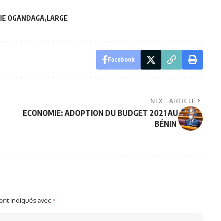
RIE OGANDAGA
LARGE
Facebook
NEXT ARTICLE
ECONOMIE: ADOPTION DU BUDGET 2021 AU
BÉNIN
sont indiqués avec
*