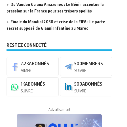
Du Vaudou Gu aux Amazones : Le Bénin accentue la
pression sur la France pour ses trésors spoliés
Finale du Mondial 2030 et crise de la FIFA : Le pacte
secret supposé de Gianni Infantino au Maroc
RESTEZ CONNECTÉ
7.2K
ABONNÉS
500
MEMBERS
AIMER
SUIVRE
1K
ABONNÉS
500
ABONNÉS
SUIVRE
SUIVRE
- Advertisement -