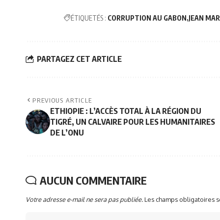
ÉTIQUETÉS :
CORRUPTION AU GABON
JEAN MA
PARTAGEZ CET ARTICLE
PREVIOUS ARTICLE
ETHIOPIE : L’ACCÈS TOTAL À LA RÉGION DU
TIGRÉ, UN CALVAIRE POUR LES HUMANITAIRES
DE L’ONU
AUCUN COMMENTAIRE
Votre adresse e-mail ne sera pas publiée.
Les champs obligatoires 