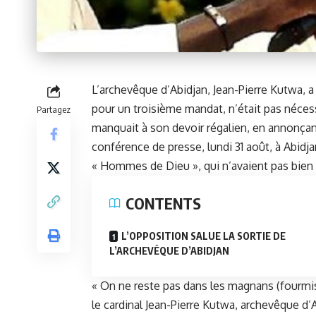
L’archevêque d’Abidjan, Jean-Pierre Kutwa, a 
pour un troisième mandat, n’était pas nécess
Partagez
manquait à son devoir régalien, en annonçan
conférence de presse, lundi 31 août, à Abidja
« Hommes de Dieu », qui n’avaient pas bien 
CONTENTS
L’OPPOSITION SALUE LA SORTIE DE
L’ARCHEVÊQUE D’ABIDJAN
« On ne reste pas dans les magnans (fourmis
le cardinal Jean-Pierre Kutwa, archevêque d’A