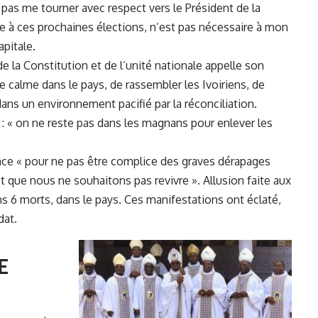
 pas me tourner avec respect vers le Président de la
re à ces prochaines élections, n’est pas nécessaire à mon
apitale.
de la Constitution et de l’unité nationale appelle son
 calme dans le pays, de rassembler les Ivoiriens, de
ans un environnement pacifié par la réconciliation.
: « on ne reste pas dans les magnans pour enlever les
ence « pour ne pas être complice des graves dérapages
 que nous ne souhaitons pas revivre ». Allusion faite aux
s 6 morts, dans le pays. Ces manifestations ont éclaté,
dat.
E