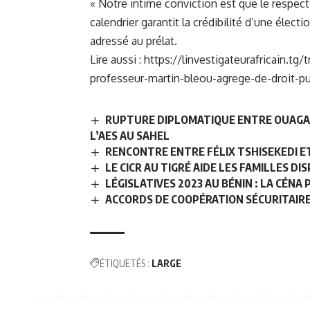
« Notre intime conviction est que le respect 
calendrier garantit la crédibilité d’une électi
adressé au prélat.
Lire aussi :
https://linvestigateurafricain.tg
professeur-martin-bleou-agrege-de-droit-pu
RUPTURE DIPLOMATIQUE ENTRE OUAGAD
L’AES AU SAHEL
RENCONTRE ENTRE FÉLIX TSHISEKEDI ET
LE CICR AU TIGRÉ AIDE LES FAMILLES 
LÉGISLATIVES 2023 AU BÉNIN : LA CÉNA
ACCORDS DE COOPÉRATION SÉCURITAIRE
ÉTIQUETÉS :
LARGE