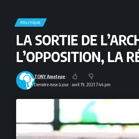
POLITIQUE
LA SORTIE DE L’AR
L’OPPOSITION, LA 
TONY Ametepe
Dernière mise à jour : avril 19, 2021 7:44 pm