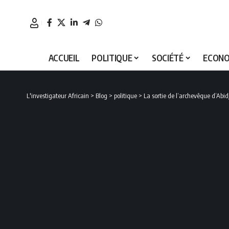
ACCUEIL
POLITIQUE
SOCIÉTÉ
ECONO
L'investigateur Africain
>
Blog
>
politique
>
La sortie de l’archevêque d’Abid