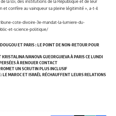
de la loi, des institutions de la République et de leur
on et confère au vainqueur sa pleine légitimité », a-t-il
/tribune-cote-divoire-3e-mandat-la-lumiere-du-
blic-et-science-politique/
OUGOU ET PARIS : LE POINT DE NON-RETOUR POUR
 KRISTALINA IVANOVA GUEORGUIEVA À PARIS CE LUNDI
DISPERSÉES À RENOUER CONTACT
 PROMET UN SCRUTIN PLUS INCLUSIF
: LE MAROC ET ISRAËL RÉCHAUFFENT LEURS RELATIONS