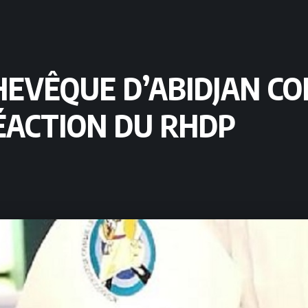
CHEVÊQUE D’ABIDJAN C
RÉACTION DU RHDP