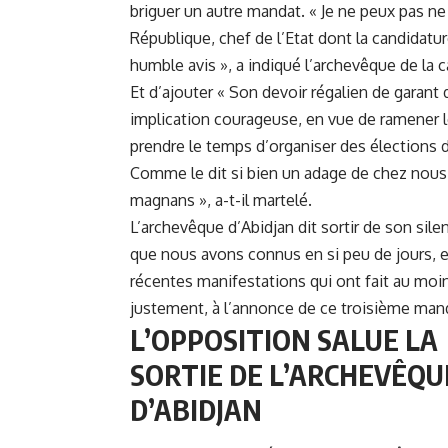
briguer un autre mandat. « Je ne peux pas ne
République, chef de l’Etat dont la candidatu
humble avis », a indiqué l’archevêque de la c
Et d’ajouter « Son devoir régalien de garant 
implication courageuse, en vue de ramener le
prendre le temps d’organiser des élections d
Comme le dit si bien un adage de chez nous 
magnans », a-t-il martelé.
L’archevêque d’Abidjan dit sortir de son sil
que nous avons connus en si peu de jours, et
récentes manifestations qui ont fait au moin
justement, à l’annonce de ce troisième man
L’OPPOSITION SALUE LA
SORTIE DE L’ARCHEVÊQU
D’ABIDJAN