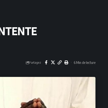
ONTENTE
6 Min de lecture
Partagez