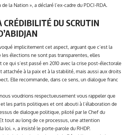
 de la Nation », a déclaré l’ex-cadre du PDCI-RDA.
 CRÉDIBILITÉ DU SCRUTIN
D’ABIDJAN
voqué implicitement cet aspect, arguant que c’est la
ue les élections ne sont pas transparentes, elles
t ce qui s’est passé en 2010 avec la crise post-électorale
t attachée à la paix et à la stabilité, mais aussi aux droits
ect. Elle recommande, dans ce sens, un dialogue franc
e, nous voudrions respectueusement vous rappeler que
et les partis politiques et ont abouti à l’élaboration de
essus de dialogue politique, piloté par le Chef du
t tout au long de ce processus, une attention
la loi. », a insisté le porte-parole du RHDP.