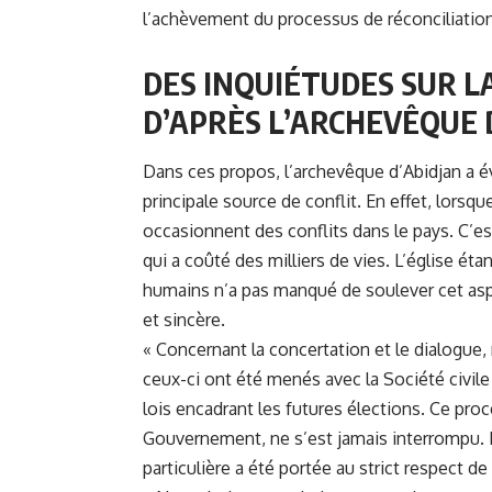
l’achèvement du processus de réconciliation
DES INQUIÉTUDES SUR LA
D’APRÈS L’ARCHEVÊQUE 
Dans ces propos, l’archevêque d’Abidjan a é
principale source de conflit. En effet, lorsq
occasionnent des conflits dans le pays. C’es
qui a coûté des milliers de vies. L’église étan
humains n’a pas manqué de soulever cet asp
et sincère.
« Concernant la concertation et le dialogu
ceux-ci ont été menés avec la Société civile 
lois encadrant les futures élections. Ce proc
Gouvernement, ne s’est jamais interrompu. E
particulière a été portée au strict respect de 