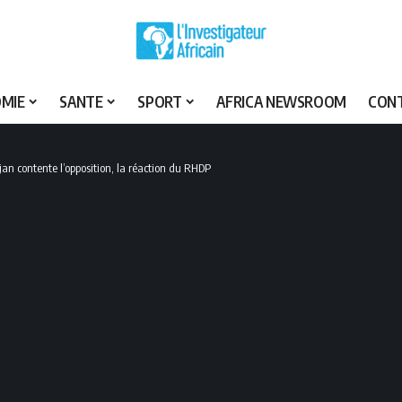
MIE
SANTE
SPORT
AFRICA NEWSROOM
CON
jan contente l’opposition, la réaction du RHDP