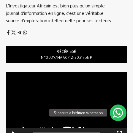
L'Investigateur Africain est bien plus qu'un simple
journal d'information en ligne, c'est une véritable
source d'exploration intellectuelle pour ses lecteurs.
RÉCÉPISSÉ
N°0039/HAAC/12-2021/pl/P
Lecteur
vidéo