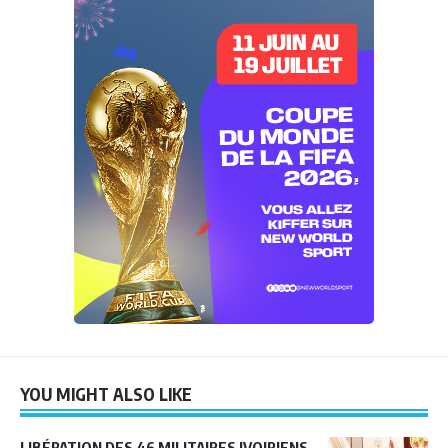
YOU MIGHT ALSO LIKE
LIBÉRATION DES 46 MILITAIRES IVOIRIENS