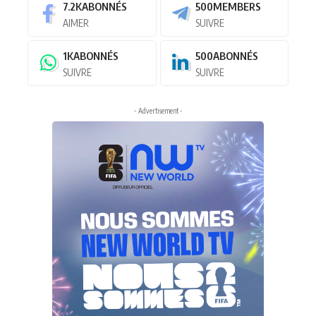
7.2K
ABONNÉS
500
MEMBERS
AIMER
SUIVRE
1K
ABONNÉS
500
ABONNÉS
SUIVRE
SUIVRE
- Advertisement -