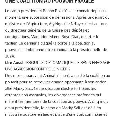
UNE COALITION AU POUVOIR FRAGILE
Le camp présidentiel Benno Bokk Yakaar connait depuis un
moment, une succession de démissions. Après le départ du
ministre de l’Agriculture, Aly Ngouille Ndiaye, c’est au tour
du directeur général de la Caisse des dépôts et
consignations, Mamadou Mame Boye Diao, de jeter le
tablier. Ce dernier a claqué la porte à la coalition au
pourvoir. Il ambitionne être candidat à la présidentielle de
2024.
Lire Aussi :
BROUILLE DIPLOMATIQUE : LE BÉNIN ENVISAGE
UNE AGRESSION CONTRE LE NIGER ?
Des mois auparavant Aminata Touré, a quitté la coalition au
pouvoir pour se retrouver grande opposante à son ancien
allié Macky Sall. Cette situation illustre fort bien, les
attentes non assouvies, les divergences profondes qui
minent les membres de la coalition au pouvoir. A cinq mois
de la présidentielle, le camp de Macky Sall est déjà en
mauvaise posture en lieu et place d’une voix commune et