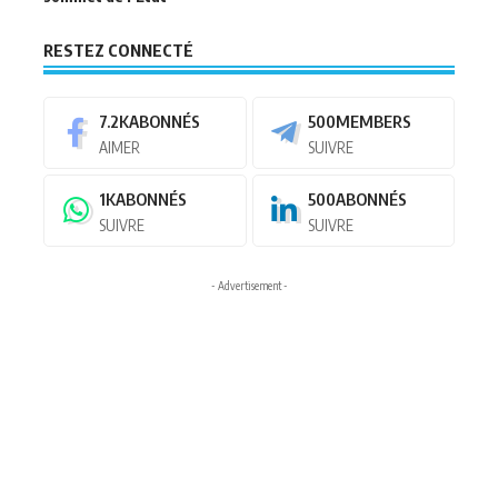
RESTEZ CONNECTÉ
7.2K
ABONNÉS
500
MEMBERS
AIMER
SUIVRE
1K
ABONNÉS
500
ABONNÉS
SUIVRE
SUIVRE
- Advertisement -