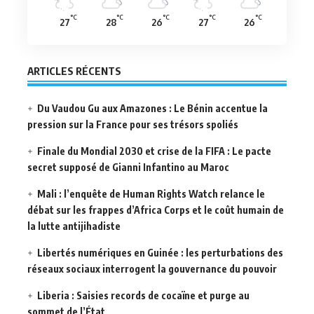
°C
°C
°C
°C
°C
27
28
26
27
26
ARTICLES RÉCENTS
Du Vaudou Gu aux Amazones : Le Bénin accentue la
pression sur la France pour ses trésors spoliés
Finale du Mondial 2030 et crise de la FIFA : Le pacte
secret supposé de Gianni Infantino au Maroc
Mali : l’enquête de Human Rights Watch relance le
débat sur les frappes d’Africa Corps et le coût humain de
la lutte antijihadiste
Libertés numériques en Guinée : les perturbations des
réseaux sociaux interrogent la gouvernance du pouvoir
Liberia : Saisies records de cocaïne et purge au
sommet de l’État