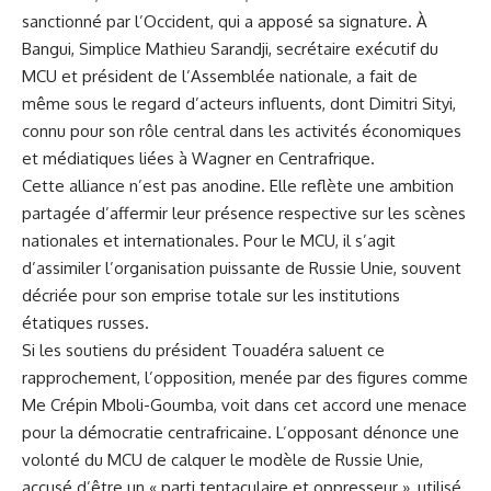
sanctionné par l’Occident, qui a apposé sa signature. À
Bangui, Simplice Mathieu Sarandji, secrétaire exécutif du
MCU et président de l’Assemblée nationale, a fait de
même sous le regard d’acteurs influents, dont Dimitri Sityi,
connu pour son rôle central dans les activités économiques
et médiatiques liées à Wagner en Centrafrique.
Cette alliance n’est pas anodine. Elle reflète une ambition
partagée d’affermir leur présence respective sur les scènes
nationales et internationales. Pour le MCU, il s’agit
d’assimiler l’organisation puissante de Russie Unie, souvent
décriée pour son emprise totale sur les institutions
étatiques russes.
Si les soutiens du président Touadéra saluent ce
rapprochement, l’opposition, menée par des figures comme
Me Crépin Mboli-Goumba, voit dans cet accord une menace
pour la démocratie centrafricaine. L’opposant dénonce une
volonté du MCU de calquer le modèle de Russie Unie,
accusé d’être un « parti tentaculaire et oppresseur », utilisé