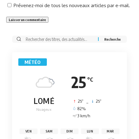
Prévenez-moi de tous les nouveaux articles par e-mail.
Rechercher:
MÉTÉO
25
°C
LOMÉ
°
°
25
_
25
82%
Nuageux
3 km/h
VEN
SAM
DIM
LUN
MAR