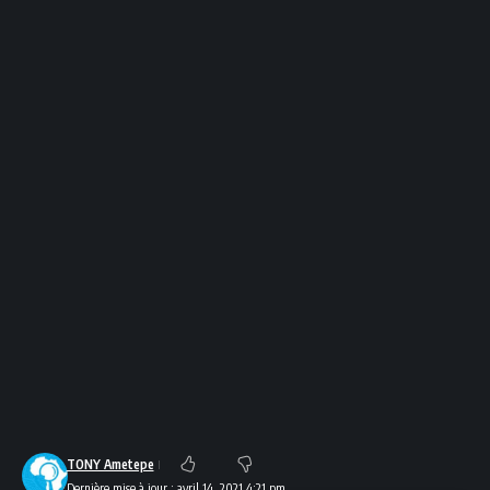
TONY Ametepe
Dernière mise à jour : avril 14, 2021 4:21 pm