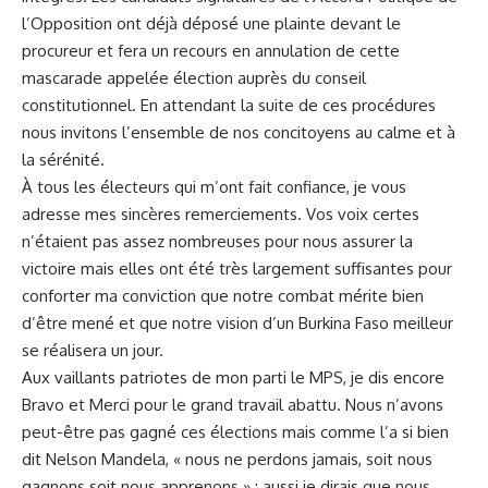
l’Opposition ont déjà déposé une plainte devant le
procureur et fera un recours en annulation de cette
mascarade appelée élection auprès du conseil
constitutionnel. En attendant la suite de ces procédures
nous invitons l’ensemble de nos concitoyens au calme et à
la sérénité.
À tous les électeurs qui m’ont fait confiance, je vous
adresse mes sincères remerciements. Vos voix certes
n’étaient pas assez nombreuses pour nous assurer la
victoire mais elles ont été très largement suffisantes pour
conforter ma conviction que notre combat mérite bien
d’être mené et que notre vision d’un Burkina Faso meilleur
se réalisera un jour.
Aux vaillants patriotes de mon parti le MPS, je dis encore
Bravo et Merci pour le grand travail abattu. Nous n’avons
peut-être pas gagné ces élections mais comme l’a si bien
dit Nelson Mandela, « nous ne perdons jamais, soit nous
gagnons soit nous apprenons » ; aussi je dirais que nous