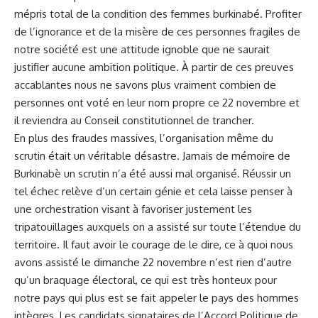
mépris total de la condition des femmes burkinabé. Profiter
de l’ignorance et de la misère de ces personnes fragiles de
notre société est une attitude ignoble que ne saurait
justifier aucune ambition politique. À partir de ces preuves
accablantes nous ne savons plus vraiment combien de
personnes ont voté en leur nom propre ce 22 novembre et
il reviendra au Conseil constitutionnel de trancher.
En plus des fraudes massives, l’organisation même du
scrutin était un véritable désastre. Jamais de mémoire de
Burkinabè un scrutin n’a été aussi mal organisé. Réussir un
tel échec relève d’un certain génie et cela laisse penser à
une orchestration visant à favoriser justement les
tripatouillages auxquels on a assisté sur toute l’étendue du
territoire. Il faut avoir le courage de le dire, ce à quoi nous
avons assisté le dimanche 22 novembre n’est rien d’autre
qu’un braquage électoral, ce qui est très honteux pour
notre pays qui plus est se fait appeler le pays des hommes
intègres. Les candidats signataires de l’Accord Politique de