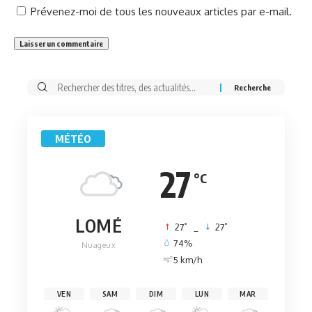
Prévenez-moi de tous les nouveaux articles par e-mail.
Rechercher:
MÉTÉO
27
°C
LOMÉ
°
°
27
_
27
74%
Nuageux
5 km/h
VEN
SAM
DIM
LUN
MAR