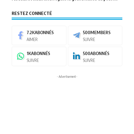
RESTEZ CONNECTÉ
7.2K
ABONNÉS
500
MEMBERS
AIMER
SUIVRE
1K
ABONNÉS
500
ABONNÉS
SUIVRE
SUIVRE
- Advertisement -