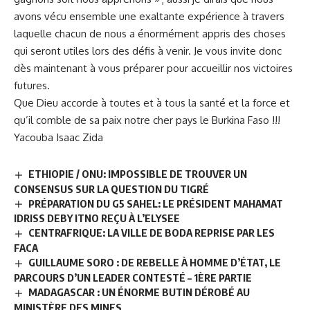
avons vécu ensemble une exaltante expérience à travers
laquelle chacun de nous a énormément appris des choses
qui seront utiles lors des défis à venir. Je vous invite donc
dès maintenant à vous préparer pour accueillir nos victoires
futures.
Que Dieu accorde à toutes et à tous la santé et la force et
qu’il comble de sa paix notre cher pays le Burkina Faso !!!
Yacouba Isaac Zida
ETHIOPIE / ONU: IMPOSSIBLE DE TROUVER UN
CONSENSUS SUR LA QUESTION DU TIGRÉ
PRÉPARATION DU G5 SAHEL: LE PRÉSIDENT MAHAMAT
IDRISS DEBY ITNO REÇU À L’ELYSEE
CENTRAFRIQUE: LA VILLE DE BODA REPRISE PAR LES
FACA
GUILLAUME SORO : DE REBELLE À HOMME D’ÉTAT, LE
PARCOURS D’UN LEADER CONTESTÉ – 1ÈRE PARTIE
MADAGASCAR : UN ÉNORME BUTIN DÉROBÉ AU
MINISTÈRE DES MINES