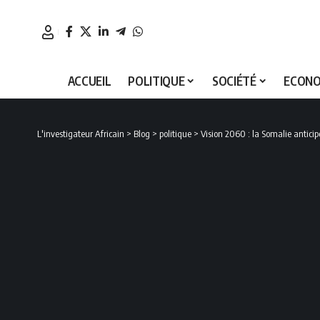
ACCUEIL
POLITIQUE
SOCIÉTÉ
ECONO
L'investigateur Africain
>
Blog
>
politique
>
Vision 2060 : la Somalie anticipe