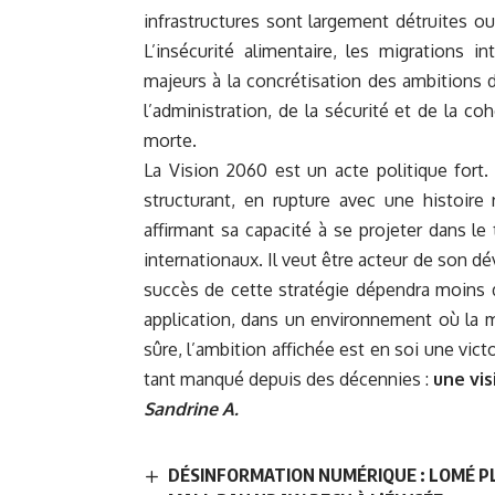
infrastructures sont largement détruites ou 
L’insécurité alimentaire, les migrations i
majeurs à la concrétisation des ambitions d
l’administration, de la sécurité et de la co
morte.
La Vision 2060 est un acte politique fort.
structurant, en rupture avec une histoire
affirmant sa capacité à se projeter dans l
internationaux. Il veut être acteur de son d
succès de cette stratégie dépendra moins 
application, dans un environnement où la mo
sûre, l’ambition affichée est en soi une vict
tant manqué depuis des décennies :
une vis
Sandrine A.
DÉSINFORMATION NUMÉRIQUE : LOMÉ P