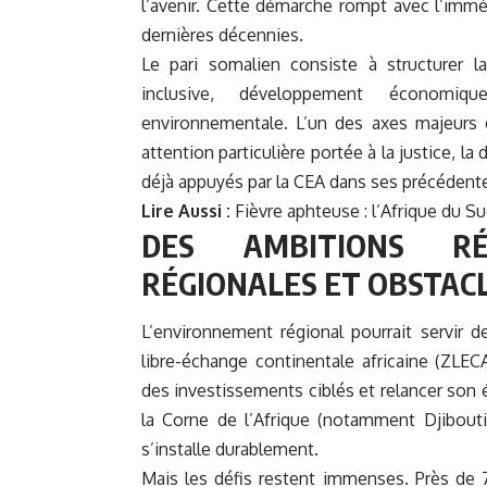
l’avenir. Cette démarche rompt avec l’immé
dernières décennies.
Le pari somalien consiste à structurer la
inclusive, développement économique 
environnementale. L’un des axes majeurs d
attention particulière portée à la justice, la
déjà appuyés par la CEA dans ses précédente
Lire Aussi :
Fièvre aphteuse : l’Afrique du S
DES AMBITIONS RÉ
RÉGIONALES ET OBSTAC
L’environnement régional pourrait servir d
libre-échange continentale africaine (ZLEC
des investissements ciblés et relancer son 
la Corne de l’Afrique (notamment Djibouti 
s’installe durablement.
Mais les défis restent immenses. Près de 7