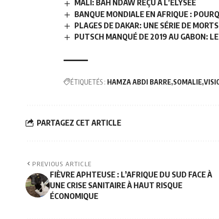
MALI: BAH NDAW REÇU À L’ÉLYSÉE
BANQUE MONDIALE EN AFRIQUE : POURQU
PLAGES DE DAKAR: UNE SÉRIE DE MORTS
PUTSCH MANQUÉ DE 2019 AU GABON: LE
ÉTIQUETÉS :
HAMZA ABDI BARRE
SOMALIE
VISI
PARTAGEZ CET ARTICLE
PREVIOUS ARTICLE
FIÈVRE APHTEUSE : L’AFRIQUE DU SUD FACE À
UNE CRISE SANITAIRE À HAUT RISQUE
ÉCONOMIQUE