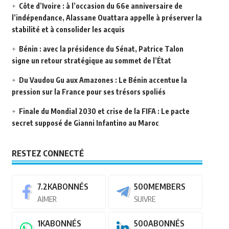
Côte d’Ivoire : à l’occasion du 66e anniversaire de
l’indépendance, Alassane Ouattara appelle à préserver la
stabilité et à consolider les acquis
Bénin : avec la présidence du Sénat, Patrice Talon
signe un retour stratégique au sommet de l’État
Du Vaudou Gu aux Amazones : Le Bénin accentue la
pression sur la France pour ses trésors spoliés
Finale du Mondial 2030 et crise de la FIFA : Le pacte
secret supposé de Gianni Infantino au Maroc
RESTEZ CONNECTÉ
7.2K
ABONNÉS
500
MEMBERS
AIMER
SUIVRE
1K
ABONNÉS
500
ABONNÉS