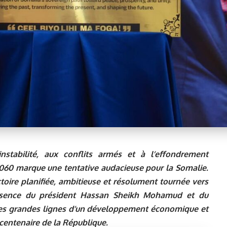
stabilité, aux conflits armés et à l’effondrement
 2060 marque une tentative audacieuse pour la Somalie.
ctoire planifiée, ambitieuse et résolument tournée vers
résence du président Hassan Sheikh Mohamud et du
 les grandes lignes d’un développement économique et
 centenaire de la République.