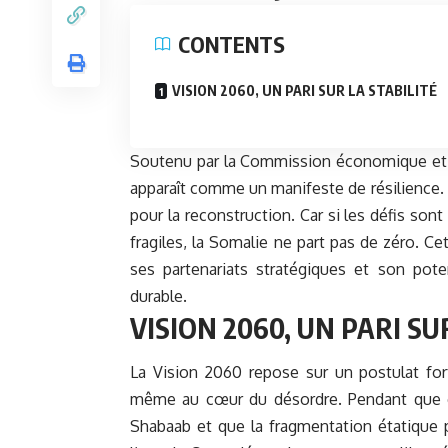
CONTENTS
VISION 2060, UN PARI SUR LA STABILITÉ
Soutenu par la Commission économique et so
apparaît comme un manifeste de résilience. 
pour la reconstruction. Car si les défis son
fragiles, la
Somalie
ne part pas de zéro. Ce
ses partenariats stratégiques et son poten
durable.
VISION 2060, UN PARI SU
La Vision 2060 repose sur un postulat fort 
même au cœur du désordre. Pendant que ce
Shabaab et que la fragmentation étatique p