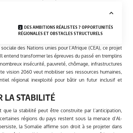
DES AMBITIONS RÉALISTES ? OPPORTUNITÉS
RÉGIONALES ET OBSTACLES STRUCTURELS
ciale des Nations unies pour l’Afrique (CEA), ce projet
Il entend transformer les épreuves du passé en tremplins
t nombreux insécurité, pauvreté, chômage, infrastructures
tte vision 2060 veut mobiliser ses ressources humaines,
tiel régional inexploité pour bâtir un futur inclusif et
R LA STABILITÉ
que la stabilité peut être construite par l’anticipation,
rtaines régions du pays restent sous la menace d’Al-
ersiste, la Somalie affirme son droit à se projeter dans