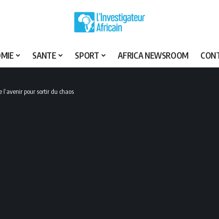
MIE
SANTE
SPORT
AFRICA NEWSROOM
CON
 l’avenir pour sortir du chaos