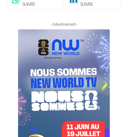
SUIVRE
SUIVRE
- Advertisement -