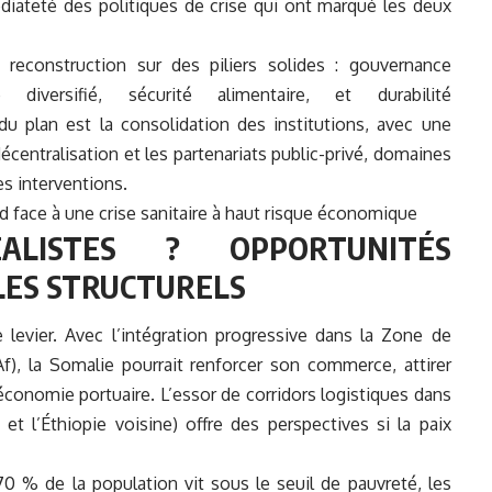
diateté des politiques de crise qui ont marqué les deux
 reconstruction sur des piliers solides : gouvernance
diversifié, sécurité alimentaire, et durabilité
u plan est la consolidation des institutions, avec une
 décentralisation et les partenariats public-privé, domaines
s interventions.
ud face à une crise sanitaire à haut risque économique
ALISTES ? OPPORTUNITÉS
LES STRUCTURELS
e levier. Avec l’intégration progressive dans la Zone de
Af), la Somalie pourrait renforcer son commerce, attirer
économie portuaire. L’essor de corridors logistiques dans
et l’Éthiopie voisine) offre des perspectives si la paix
0 % de la population vit sous le seuil de pauvreté, les