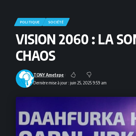
POLITIQUE
SOCIÉTÉ
VISION 2060 : LA S
CHAOS
TONY Ametepe
Dernière mise à jour : juin 25, 2025 9:59 am