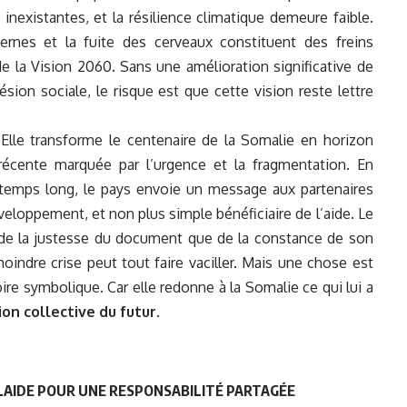
inexistantes, et la résilience climatique demeure faible.
nternes et la fuite des cerveaux constituent des freins
e la Vision 2060. Sans une amélioration significative de
hésion sociale, le risque est que cette vision reste lettre
 Elle transforme le centenaire de la Somalie en horizon
 récente marquée par l’urgence et la fragmentation. En
e temps long, le pays envoie un message aux partenaires
éveloppement, et non plus simple bénéficiaire de l’aide. Le
de la justesse du document que de la constance de son
indre crise peut tout faire vaciller. Mais une chose est
oire symbolique. Car elle redonne à la Somalie ce qui lui a
ion collective du futur
.
LAIDE POUR UNE RESPONSABILITÉ PARTAGÉE