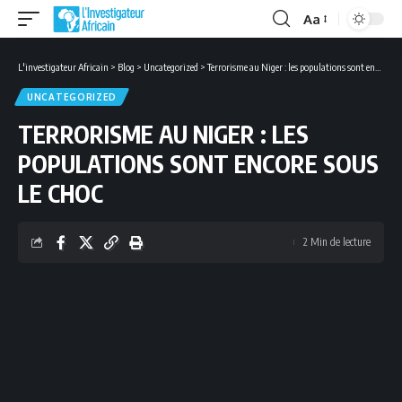
Aa
Font
Resizer
L'investigateur Africain
>
Blog
>
Uncategorized
>
Terrorisme au Niger : les populations sont encore sous le choc
UNCATEGORIZED
TERRORISME AU NIGER : LES
POPULATIONS SONT ENCORE SOUS
LE CHOC
2 Min de lecture