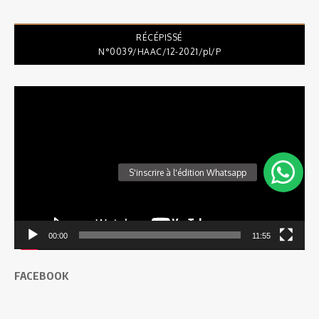
RÉCÉPISSÉ
N°0039/HAAC/12-2021/pl/P
Lecteur
vidéo
00:00
11:55
FACEBOOK