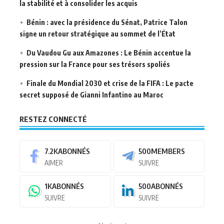
la stabilité et à consolider les acquis
Bénin : avec la présidence du Sénat, Patrice Talon
signe un retour stratégique au sommet de l’État
Du Vaudou Gu aux Amazones : Le Bénin accentue la
pression sur la France pour ses trésors spoliés
Finale du Mondial 2030 et crise de la FIFA : Le pacte
secret supposé de Gianni Infantino au Maroc
RESTEZ CONNECTÉ
7.2K
ABONNÉS
500
MEMBERS
AIMER
SUIVRE
1K
ABONNÉS
500
ABONNÉS
SUIVRE
SUIVRE