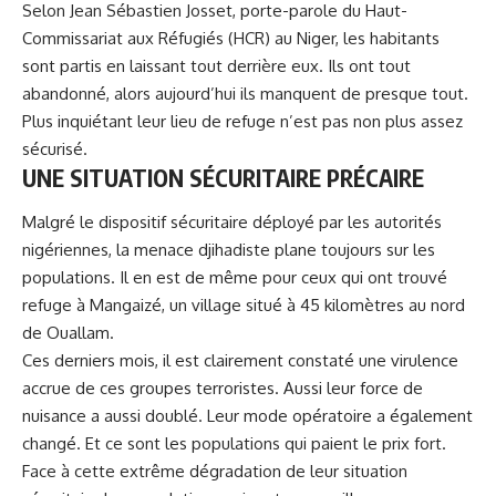
Selon Jean Sébastien Josset, porte-parole du Haut-
Commissariat aux Réfugiés (HCR) au Niger, les habitants
sont partis en laissant tout derrière eux. Ils ont tout
abandonné, alors aujourd’hui ils manquent de presque tout.
Plus inquiétant leur lieu de refuge n’est pas non plus assez
sécurisé.
UNE SITUATION SÉCURITAIRE PRÉCAIRE
Malgré le dispositif sécuritaire déployé par les autorités
nigériennes,
la menace djihadiste plane toujours sur les
populations
. Il en est de même pour ceux qui ont trouvé
refuge à Mangaizé, un village situé à 45 kilomètres au nord
de Ouallam.
Ces derniers mois, il est clairement constaté une virulence
accrue de ces groupes terroristes. Aussi leur force de
nuisance a aussi doublé. Leur mode opératoire a également
changé. Et ce sont les populations qui paient le prix fort.
Face à cette extrême dégradation de leur situation