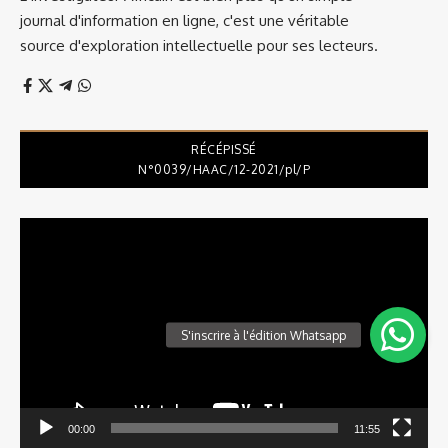
journal d'information en ligne, c'est une véritable
source d'exploration intellectuelle pour ses lecteurs.
RÉCÉPISSÉ
N°0039/HAAC/12-2021/pl/P
Lecteur
vidéo
00:00
11:55