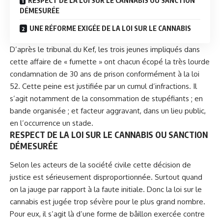
RESPECT DE LA LOI SUR LE CANNABIS OU SANCTION
DÉMESURÉE
UNE RÉFORME EXIGÉE DE LA LOI SUR LE CANNABIS
D’après le tribunal du Kef, les trois jeunes impliqués dans
cette affaire de « fumette » ont chacun écopé la très lourde
condamnation de 30 ans de prison conformément à la loi
52. Cette peine est justifiée par un cumul d’infractions. Il
s’agit notamment de la consommation de stupéfiants ; en
bande organisée ; et facteur aggravant, dans un lieu public,
en l’occurrence un stade.
RESPECT DE LA LOI SUR LE CANNABIS OU SANCTION
DÉMESURÉE
Selon les acteurs de la société civile cette décision de
justice est sérieusement disproportionnée. Surtout quand
on la jauge par rapport à la faute initiale. Donc la loi sur le
cannabis est jugée trop sévère pour le plus grand nombre.
Pour eux, il s’agit là d’une forme de bâillon exercée contre