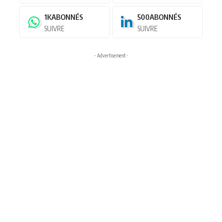
1K
ABONNÉS
500
ABONNÉS
SUIVRE
SUIVRE
- Advertisement -