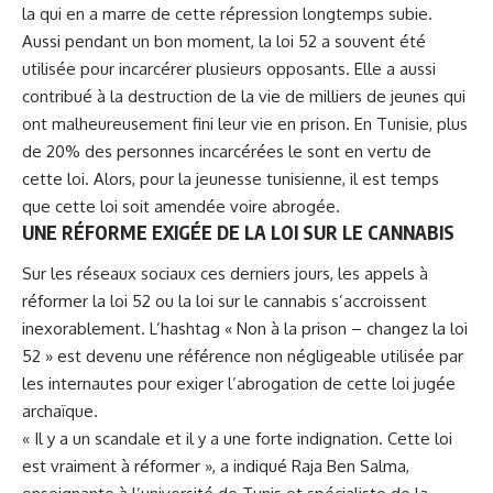
la qui en a marre de cette répression longtemps subie.
Aussi pendant un bon moment,
la loi 52
a souvent été
utilisée pour incarcérer plusieurs opposants. Elle a aussi
contribué à la destruction de la vie de milliers de jeunes qui
ont malheureusement fini leur vie en prison. En Tunisie, plus
de 20% des personnes incarcérées le sont en vertu de
cette loi. Alors, pour la jeunesse tunisienne, il est temps
que cette loi soit amendée voire abrogée.
UNE RÉFORME EXIGÉE DE LA LOI SUR LE CANNABIS
Sur les réseaux sociaux ces derniers jours, les appels à
réformer la loi 52 ou la loi sur le cannabis s’accroissent
inexorablement. L’hashtag « Non à la prison – changez la loi
52 » est devenu une référence non négligeable utilisée par
les internautes pour exiger l’abrogation de cette loi jugée
archaïque.
« Il y a un scandale et il y a une forte indignation. Cette loi
est vraiment à réformer », a indiqué Raja Ben Salma,