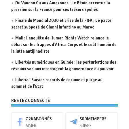
Du Vaudou Gu aux Amazones : Le Bénin accentue la
pression sur la France pour ses trésors spoliés
Finale du Mondial 2030 et crise de la FIFA : Le pacte
secret supposé de Gianni Infantino au Maroc
Mali : l’enquête de Human Rights Watch relance le
débat sur les frappes d’Africa Corps et le coût humain de
la lutte antijihadiste
Libertés numériques en Guinée : les perturbations des
réseaux sociaux interrogent la gouvernance du pouvoir
Liberia : Saisies records de cocaïne et purge au
sommet de l’État
RESTEZ CONNECTÉ
7.2K
ABONNÉS
500
MEMBERS
AIMER
SUIVRE