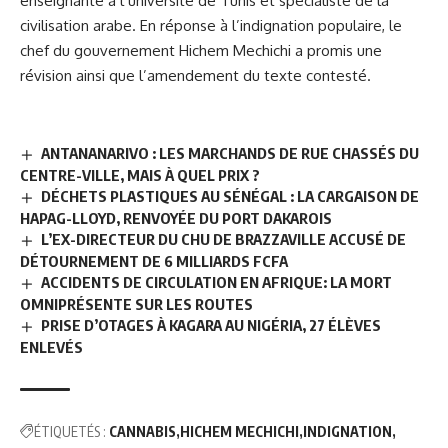
enseignante à l’université de Tunis et spécialiste de la
civilisation arabe. En réponse à l’indignation populaire, le
chef du
gouvernement Hichem Mechichi
a promis une
révision ainsi que l’amendement du texte contesté.
ANTANANARIVO : LES MARCHANDS DE RUE CHASSÉS DU
CENTRE-VILLE, MAIS À QUEL PRIX ?
DÉCHETS PLASTIQUES AU SÉNÉGAL : LA CARGAISON DE
HAPAG-LLOYD, RENVOYÉE DU PORT DAKAROIS
L’EX-DIRECTEUR DU CHU DE BRAZZAVILLE ACCUSÉ DE
DÉTOURNEMENT DE 6 MILLIARDS FCFA
ACCIDENTS DE CIRCULATION EN AFRIQUE: LA MORT
OMNIPRÉSENTE SUR LES ROUTES
PRISE D’OTAGES À KAGARA AU NIGÉRIA, 27 ÉLÈVES
ENLEVÉS
ÉTIQUETÉS :
CANNABIS
HICHEM MECHICHI
INDIGNATION