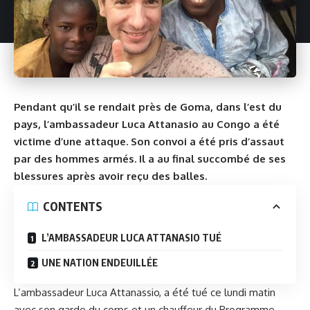
Pendant qu’il se rendait près de Goma, dans l’est du
pays, l’ambassadeur Luca Attanasio au Congo a été
victime d’une attaque. Son convoi a été pris d’assaut
par des hommes armés. Il a au final succombé de ses
blessures après avoir reçu des balles.
CONTENTS
L’AMBASSADEUR LUCA ATTANASIO TUÉ
UNE NATION ENDEUILLÉE
L’ambassadeur Luca Attanassio, a été tué ce lundi matin
avec son garde du corps et un chauffeur du Programme