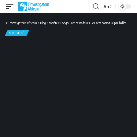
Aa
Font
Resizer
L'investigateur Africain
>
Blog
>
société
>
Congo: l’ambassadeur Luca Attanasio tué par balles
SOCIÉTÉ