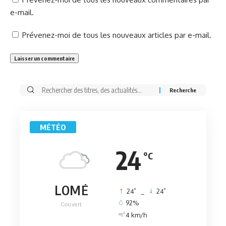
e-mail.
Prévenez-moi de tous les nouveaux articles par e-mail.
Rechercher:
MÉTÉO
24
°C
LOMÉ
°
°
24
_
24
92%
Couvert
4 km/h