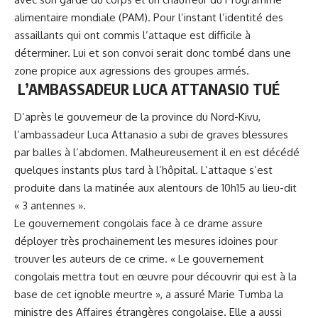
alimentaire mondiale (PAM). Pour l’instant l’identité des
assaillants qui ont commis l’attaque est difficile à
déterminer. Lui et son convoi serait donc tombé dans une
zone propice aux agressions des groupes armés.
L’AMBASSADEUR LUCA ATTANASIO TUÉ
D’après le gouverneur de la province du Nord-Kivu,
l’ambassadeur Luca Attanasio a subi de graves blessures
par balles à l’abdomen. Malheureusement il en est décédé
quelques instants plus tard à l’hôpital. L’attaque s’est
produite dans la matinée aux alentours de 10h15 au lieu-dit
« 3 antennes ».
Le gouvernement congolais face à ce drame assure
déployer très prochainement les mesures idoines pour
trouver les auteurs de ce crime. « Le gouvernement
congolais mettra tout en œuvre pour découvrir qui est à la
base de cet ignoble meurtre », a assuré Marie Tumba la
ministre des Affaires étrangères congolaise. Elle a aussi