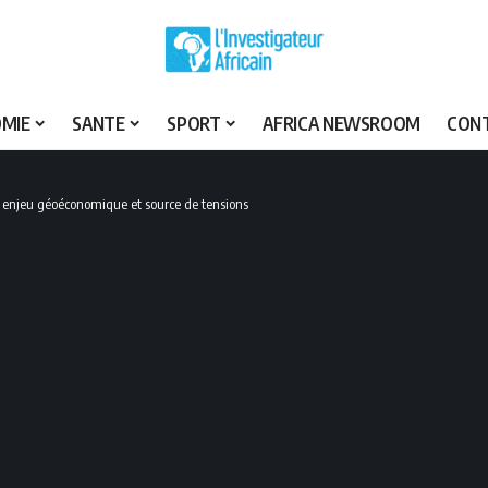
MIE
SANTE
SPORT
AFRICA NEWSROOM
CON
ble enjeu géoéconomique et source de tensions