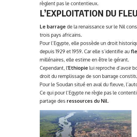
règlent pas le contentieux.
L’EXPLOITATION DU FLEU
Le barrage
de la renaissance sur le Nil con
trois pays africains.
Pour l’Egypte, elle possède un droit historiqu
depuis 1929 et 1959. Car elle s’identifie au
fl
millénaires, elle estime en être le gérant.
Cependant, l
‘Ethiopie
lui reproche d’avoir bo
droit du remplissage de son barrage constit
Pour le Soudan situé en aval du fleuve, l’auto
Ce qui pour l’Egypte ne règle pas le contenti
partage des
ressources du Nil.