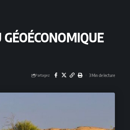
JEU GÉOÉCONOMIQUE
3 Min de lecture
Partagez