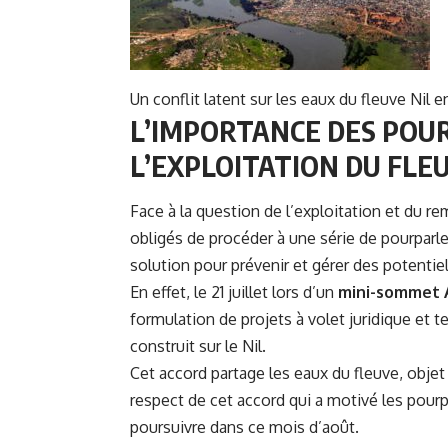
Un conflit latent sur les eaux du fleuve Nil e
L’IMPORTANCE DES POU
L’EXPLOITATION DU FLEU
Face à la question de l’exploitation et du re
obligés de procéder à une série de pourparle
solution pour prévenir et gérer des potentiel
En effet, le 21 juillet lors d’un
mini-sommet A
formulation de projets à volet juridique et t
construit sur le Nil.
Cet accord partage les eaux du fleuve, objet 
respect de cet accord qui a motivé les pourp
poursuivre dans ce mois d’août.