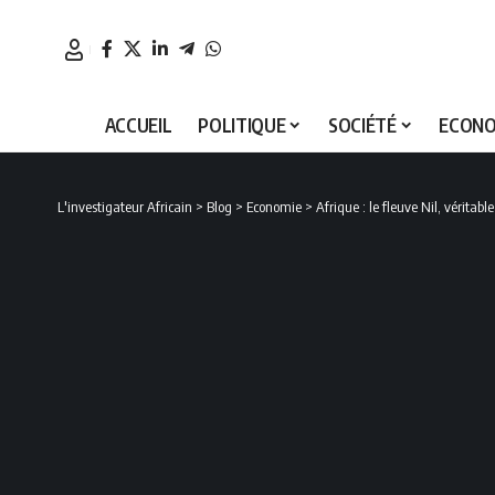
ACCUEIL
POLITIQUE
SOCIÉTÉ
ECONO
L'investigateur Africain
>
Blog
>
Economie
>
Afrique : le fleuve Nil, vérita