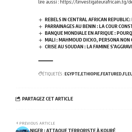
lire aussi :
https://linvestigateurafricain.tg/
REBELS IN CENTRAL AFRICAN REPUBLIC:
PARRAINAGES AU BENIN : LA COUR CON
BANQUE MONDIALE EN AFRIQUE : POURQU
MALI : MAHMOUD DICKO, PERSONA NON G
CRISE AU SOUDAN : LA FAMINE S’AGGRA
ÉTIQUETÉS :
EGYPTE
ETHIOPIE
FEATURED
FLEU
PARTAGEZ CET ARTICLE
PREVIOUS ARTICLE
NIGER : ATTAQUE TERRORISTE À KOURÉ