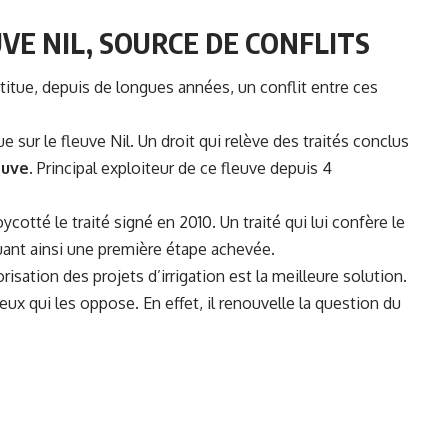
VE NIL, SOURCE DE CONFLITS
stitue, depuis de longues années, un conflit entre ces
e sur le fleuve Nil. Un droit qui relève des traités conclus
euve
. Principal exploiteur de ce fleuve depuis 4
ycotté le traité signé en 2010. Un traité qui lui confère le
uant ainsi une première étape achevée.
risation des projets d’irrigation est la meilleure solution.
eux qui les oppose. En effet, il renouvelle la question du