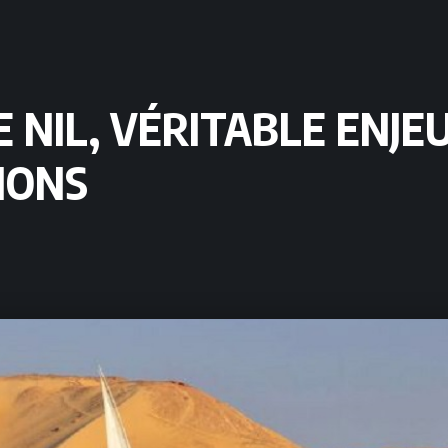
VE NIL, VÉRITABLE EN
IONS