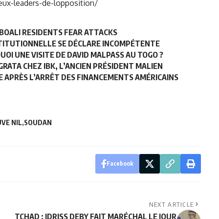
deux-leaders-de-lopposition/
 BOALI RESIDENTS FEAR ATTACKS
STITUTIONNELLE SE DÉCLARE INCOMPÉTENTE
OI UNE VISITE DE DAVID MALPASS AU TOGO ?
RATA CHEZ IBK, L’ANCIEN PRÉSIDENT MALIEN
VE APRÈS L’ARRÊT DES FINANCEMENTS AMÉRICAINS
VE NIL
SOUDAN
Facebook
NEXT ARTICLE
TCHAD : IDRISS DEBY FAIT MARÉCHAL LE JOUR