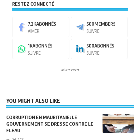
RESTEZ CONNECTÉ
7.2K
ABONNÉS
500
MEMBERS
AIMER
SUIVRE
1K
ABONNÉS
500
ABONNÉS
SUIVRE
SUIVRE
- Advertisement -