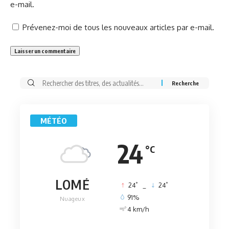
e-mail.
Prévenez-moi de tous les nouveaux articles par e-mail.
Rechercher:
MÉTÉO
24
°C
LOMÉ
°
°
24
_
24
91%
Nuageux
4 km/h