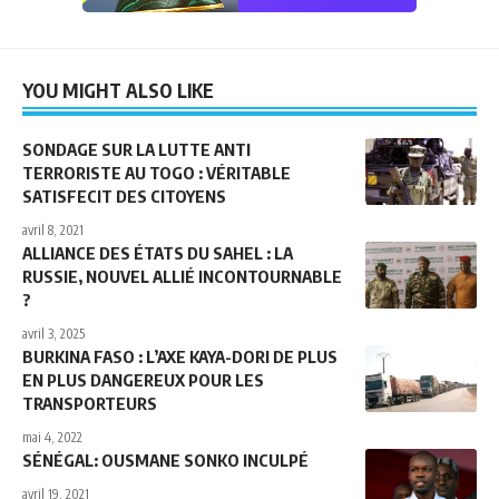
YOU MIGHT ALSO LIKE
SONDAGE SUR LA LUTTE ANTI
TERRORISTE AU TOGO : VÉRITABLE
SATISFECIT DES CITOYENS
avril 8, 2021
ALLIANCE DES ÉTATS DU SAHEL : LA
RUSSIE, NOUVEL ALLIÉ INCONTOURNABLE
?
avril 3, 2025
BURKINA FASO : L’AXE KAYA-DORI DE PLUS
EN PLUS DANGEREUX POUR LES
TRANSPORTEURS
mai 4, 2022
SÉNÉGAL: OUSMANE SONKO INCULPÉ
avril 19, 2021