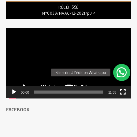
RÉCÉPISSÉ
N°0039/HAAC/12-2021/pl/P
Lecteur
vidéo
00:00
11:55
FACEBOOK