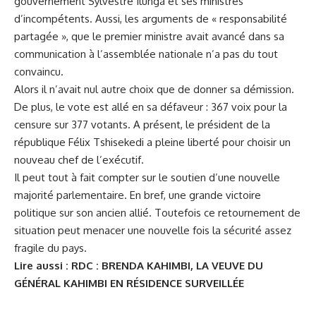
gouvernement
Sylvestre Ilunga
et ses ministres
d’incompétents. Aussi, les arguments de « responsabilité
partagée », que le premier ministre avait avancé dans sa
communication à l’assemblée nationale n’a pas du tout
convaincu.
Alors il n’avait nul autre choix que de donner sa démission.
De plus, le vote est allé en sa défaveur : 367 voix pour la
censure sur 377 votants. A présent, le président de la
république Félix Tshisekedi a pleine liberté pour choisir un
nouveau chef de l’exécutif.
Il peut tout à fait compter sur le soutien d’une nouvelle
majorité parlementaire. En bref, une
grande victoire
politique sur son ancien allié.
Toutefois ce retournement de
situation peut menacer une nouvelle fois la sécurité assez
fragile du pays.
Lire aussi :
RDC : BRENDA KAHIMBI, LA VEUVE DU
GÉNÉRAL KAHIMBI EN RÉSIDENCE SURVEILLÉE