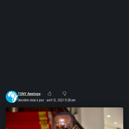
TONY Ametepe
Dernière mise à jour : avril 12, 2021 11:28 am