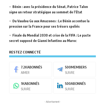
Bénin : avec la présidence du Sénat, Patrice Talon
signe un retour stratégique au sommet de l’État
Du Vaudou Gu aux Amazones : Le Bénin accentue la
pression sur la France pour ses trésors spoliés
Finale du Mondial 2030 et crise de la FIFA : Le pacte
secret supposé de Gianni Infantino au Maroc
RESTEZ CONNECTÉ
7.2K
ABONNÉS
500
MEMBERS
AIMER
SUIVRE
1K
ABONNÉS
500
ABONNÉS
SUIVRE
SUIVRE
- Advertisement -