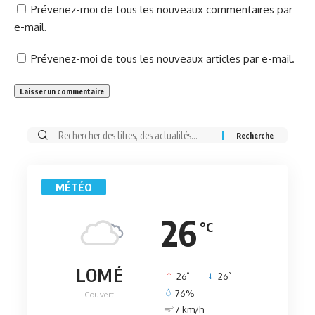
Prévenez-moi de tous les nouveaux commentaires par
e-mail.
Prévenez-moi de tous les nouveaux articles par e-mail.
Rechercher:
MÉTÉO
26
°C
LOMÉ
°
°
26
_
26
76%
Couvert
7 km/h