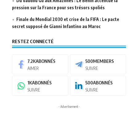
Du Vaudou Gu aux Amazones : Le Bénin accentue la
pression sur la France pour ses trésors spoliés
Finale du Mondial 2030 et crise de la FIFA : Le pacte
secret supposé de Gianni Infantino au Maroc
RESTEZ CONNECTÉ
7.2K
ABONNÉS
500
MEMBERS
AIMER
SUIVRE
1K
ABONNÉS
500
ABONNÉS
SUIVRE
SUIVRE
- Advertisement -