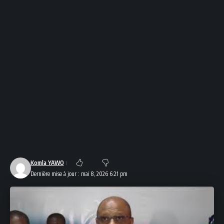
Komla YAWO
Dernière mise à jour : mai 8, 2026 6:21 pm