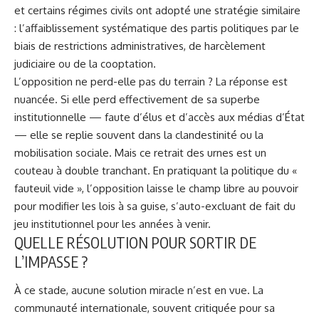
et certains régimes civils ont adopté une stratégie similaire
: l’affaiblissement systématique des partis politiques par le
biais de restrictions administratives, de harcèlement
judiciaire ou de la cooptation.
L’opposition ne perd-elle pas du terrain ? La réponse est
nuancée. Si elle perd effectivement de sa superbe
institutionnelle — faute d’élus et d’accès aux médias d’État
— elle se replie souvent dans la clandestinité ou la
mobilisation sociale. Mais ce retrait des urnes est un
couteau à double tranchant. En pratiquant la politique du «
fauteuil vide », l’opposition laisse le champ libre au pouvoir
pour modifier les lois à sa guise, s’auto-excluant de fait du
jeu institutionnel pour les années à venir.
QUELLE RÉSOLUTION POUR SORTIR DE
L’IMPASSE ?
À ce stade, aucune solution miracle n’est en vue. La
communauté internationale, souvent critiquée pour sa