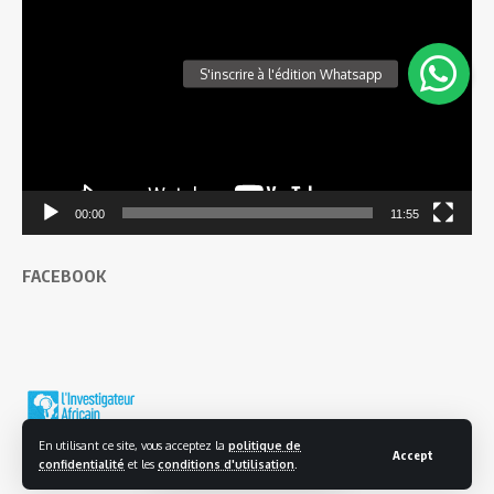
vidéo
00:00
11:55
FACEBOOK
En utilisant ce site, vous acceptez la
politique de
Accept
confidentialité
et les
conditions d'utilisation
.
© 2025 L'investigateur Africain | Tous droits réservés