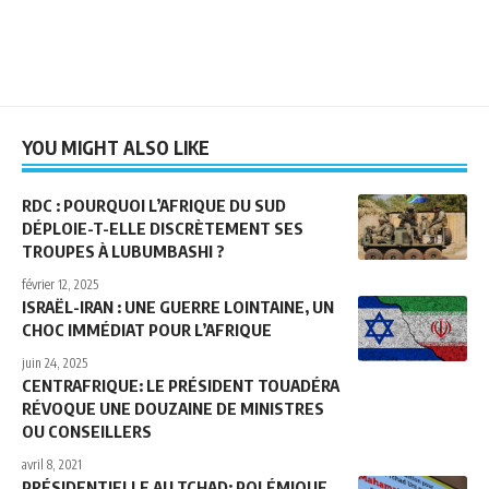
YOU MIGHT ALSO LIKE
RDC : POURQUOI L’AFRIQUE DU SUD
DÉPLOIE-T-ELLE DISCRÈTEMENT SES
TROUPES À LUBUMBASHI ?
février 12, 2025
ISRAËL-IRAN : UNE GUERRE LOINTAINE, UN
CHOC IMMÉDIAT POUR L’AFRIQUE
juin 24, 2025
CENTRAFRIQUE: LE PRÉSIDENT TOUADÉRA
RÉVOQUE UNE DOUZAINE DE MINISTRES
OU CONSEILLERS
avril 8, 2021
PRÉSIDENTIELLE AU TCHAD: POLÉMIQUE