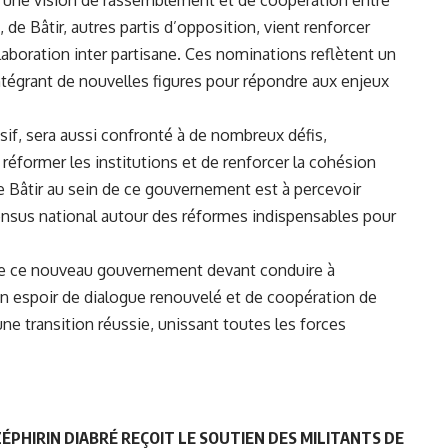
, de Bâtir, autres partis d’opposition, vient renforcer
laboration inter partisane. Ces nominations reflètent un
 intégrant de nouvelles figures pour répondre aux enjeux
if, sera aussi confronté à de nombreux défis,
réformer les institutions et de renforcer la cohésion
de Bâtir au sein de ce gouvernement est à percevoir
nsus national autour des réformes indispensables pour
lle ce nouveau gouvernement devant conduire à
 un espoir de dialogue renouvelé et de coopération de
e transition réussie, unissant toutes les forces
ZÉPHIRIN DIABRÉ REÇOIT LE SOUTIEN DES MILITANTS DE