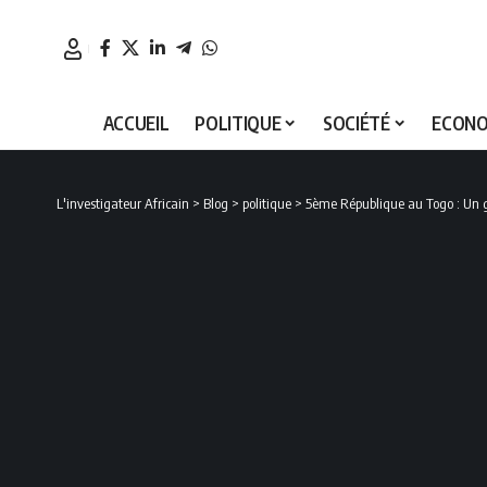
ACCUEIL
POLITIQUE
SOCIÉTÉ
ECONO
L'investigateur Africain
>
Blog
>
politique
>
5ème République au Togo : Un g