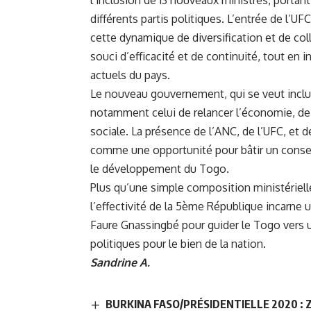
différents partis politiques. L’entrée de l’UFC
cette dynamique de diversification et de col
souci d’efficacité et de continuité, tout en
actuels du pays.
Le nouveau gouvernement, qui se veut inclus
notamment celui de relancer l’économie, de 
sociale. La présence de l’ANC, de l’UFC, et 
comme une opportunité pour bâtir un conse
le développement du Togo.
Plus qu’une simple composition ministérie
l’effectivité de la 5ème République incarne
Faure Gnassingbé pour guider le Togo vers un
politiques pour le bien de la nation.
Sandrine A.
BURKINA FASO/PRÉSIDENTIELLE 2020 : 