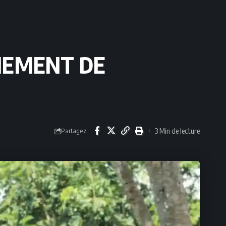
NEMENT DE
3 Min de lecture
Partagez