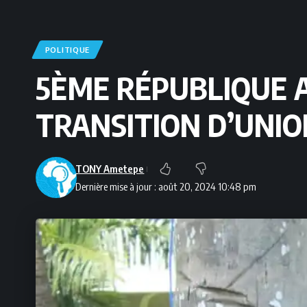
POLITIQUE
5ÈME RÉPUBLIQUE 
TRANSITION D’UNIO
TONY Ametepe
Dernière mise à jour : août 20, 2024 10:48 pm