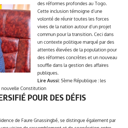
des réformes profondes au Togo.
Cette inclusion témoigne d’une
volonté de réunir toutes les forces
vives de la nation autour d’un projet
commun pour la transition. Ceci dans
un contexte politique marqué par des
attentes élevées de la population pour
des réformes concrètes et un nouveau
souffle dans la gestion des affaires
publiques.
Lire Aussi:
5ème République : les
 nouvelle Constitution
SIFIÉ POUR DES DÉFIS
sidence de Faure Gnassingbé, se distingue également par
nt une vision de rassemblement et de coopération entre