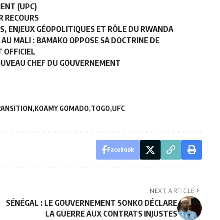
ENT (UPC)
ER RECOURS
ES, ENJEUX GÉOPOLITIQUES ET RÔLE DU RWANDA
AU MALI : BAMAKO OPPOSE SA DOCTRINE DE
 OFFICIEL
NOUVEAU CHEF DU GOUVERNEMENT
ANSITION
KOAMY GOMADO
TOGO
UFC
Facebook
NEXT ARTICLE
SÉNÉGAL : LE GOUVERNEMENT SONKO DÉCLARE
LA GUERRE AUX CONTRATS INJUSTES