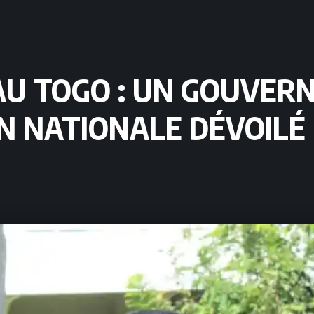
AU TOGO : UN GOUVER
N NATIONALE DÉVOILÉ