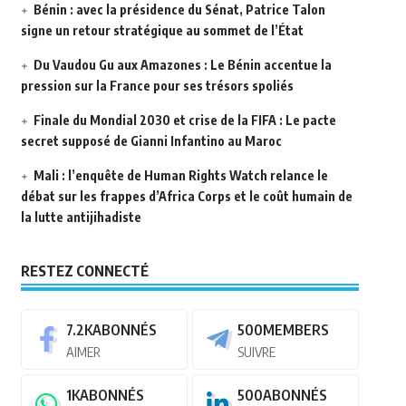
Bénin : avec la présidence du Sénat, Patrice Talon
signe un retour stratégique au sommet de l’État
Du Vaudou Gu aux Amazones : Le Bénin accentue la
pression sur la France pour ses trésors spoliés
Finale du Mondial 2030 et crise de la FIFA : Le pacte
secret supposé de Gianni Infantino au Maroc
Mali : l’enquête de Human Rights Watch relance le
débat sur les frappes d’Africa Corps et le coût humain de
la lutte antijihadiste
RESTEZ CONNECTÉ
7.2K
ABONNÉS
500
MEMBERS
AIMER
SUIVRE
1K
ABONNÉS
500
ABONNÉS