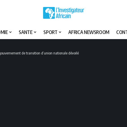
MIE
SANTE
SPORT
AFRICA NEWSROOM
CON
ouvernement de transition d’union nationale dévoilé