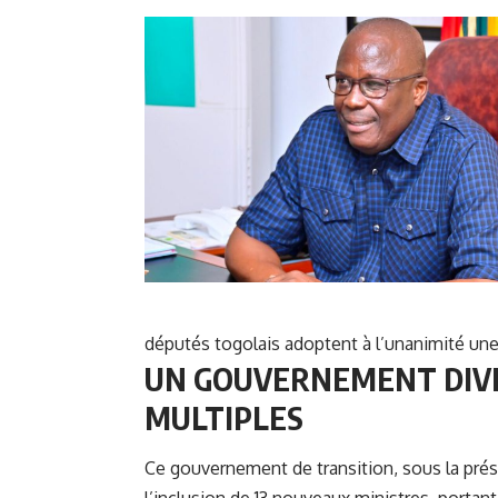
députés togolais adoptent à l’unanimité une
UN GOUVERNEMENT DIVER
MULTIPLES
Ce gouvernement de transition, sous la pré
l’inclusion de 13 nouveaux ministres, porta