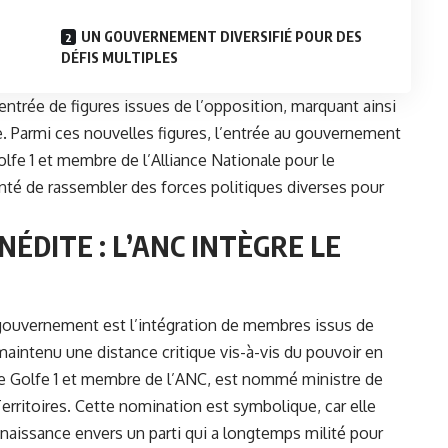
UN GOUVERNEMENT DIVERSIFIÉ POUR DES
DÉFIS MULTIPLES
ntrée de figures issues de l’opposition, marquant ainsi
e. Parmi ces nouvelles figures, l’entrée au gouvernement
lfe 1 et membre de l’Alliance Nationale pour le
é de rassembler des forces politiques diverses pour
ÉDITE : L’ANC INTÈGRE LE
gouvernement est l’intégration de membres issus de
 maintenu une distance critique vis-à-vis du pouvoir en
 Golfe 1 et membre de l’ANC, est nommé ministre de
itoires. Cette nomination est symbolique, car elle
naissance envers un parti qui a longtemps milité pour