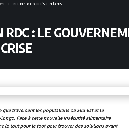
vernement tente tout pour résorber la crise
N RDC : LE GOUVERNE
CRISE
e que traversent les populations du Sud-Est et le
ongo. Face à cette nouvelle insécurité alimentaire
nc le tout pour le tout pour trouver des solutions avant