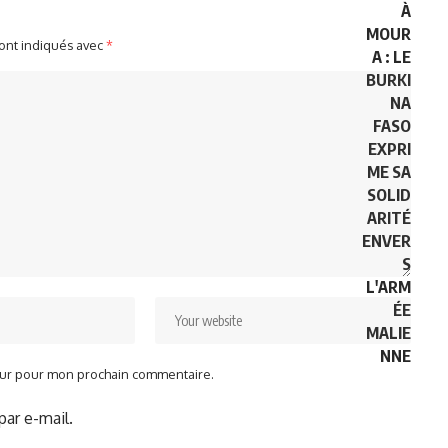
sont indiqués avec
*
teur pour mon prochain commentaire.
ar e-mail.