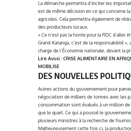
La démarche permettra d’inciter les importat
est de même décision en ce qui concerne la p
agricoles. Cela permettra également de rédui
des producteurs locaux.
« Ce n’est pas la honte pour la RDC d’aller 
Grand-Katanga, c’est de la responsabilité »,
charge de l’Économie nationale, devant la p
Lire Aussi :
CRISE ALIMENTAIRE EN AFRI
MOBILISE
DES NOUVELLES POLITIQ
Autres actions du gouvernement pour parvenir
négociation de milliers de tonnes avec les pay
consommation sont évalués à un million de 
que le quart. Ce qui a poussé le gouvernem
plusieurs ministres à la recherche de fournis
Malheureusement cette fois ci, la producti