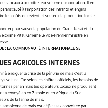
eurs locaux à accroître leur volume d’importation. Il en
arafiscalité à l’importation des intrants et engins
re les coûts de revient et soutenir la production locale
importer pour sauver la population du Grand-Kasaï et du
 a exprimé Vital Kamerhe le vice-Premier ministre en
resse.
QUE : LA COMMUNAUTÉ INTERNATIONALE SE
UES AGRICOLES INTERNES
 à endiguer la crise de la pénurie de maïs c’est la
s voisins. Car selon les chiffres officiels, les besoins de
tonnes par an mais les opérateurs locaux ne produisent
ent a envoyé en en Zambie et en Afrique du Sud,
seurs de la farine de maïs.
on zambienne de mais est déjà assez convoitée par