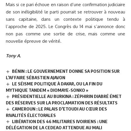
Mais si ce pari échoue en raison d’une confirmation judiciaire
de son inéligibilité le parti pourrait se retrouver à nouveau
sans capitaine, dans un contexte politique tendu à
l’approche de 2025. Le Congrès du 14 mai s’annonce donc
non pas comme une sortie de crise, mais comme une
nouvelle épreuve de vérité.
Tony A.
BÉNIN : LE GOUVERNEMENT DONNE SA POSITION SUR
L’AFFAIRE SÉBASTIEN AJAVON
LE SÉISME POLITIQUE À DAKAR, OU LA FIN DU
MYTHIQUE TANDEM « DIOMAYE-SONKO »
PRÉSIDENTIELLE AU BURKINA : ZÉPHIRIN DIABRÉ ÉMET
DES RÉSERVES SUR LA PROCLAMATION DES RÉSULTATS
CAMEROUN : LE PALAIS D’ETOUDI AU CŒUR DES
RIVALITÉS ÉLECTORALES
LIBÉRATION DES 46 MILITAIRES IVOIRIENS : UNE
DÉLÉGATION DE LA CEDEAO ATTENDUE AU MALI