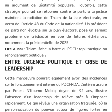
un argument de légitimité populaire. Toutefois, cette
stratégie pourrait se retourner contre le parti, si la justice
maintient la radiation de Thiam de la liste électorale, en
vertu de l’article 48 du Code de la nationalité. Un président
de parti non éligible sur le plan électoral pose un sérieux
problème de crédibilité en vue de futures échéances,
notamment la présidentielle de 2025.
Lire Aussi :
Thiam lâche la barre du PDCI : repli tactique ou
renoncement politique ?
ENTRE URGENCE POLITIQUE ET CRISE DE
LEADERSHIP
Cette manœuvre pourrait également avoir des incidences
sur le fonctionnement interne du PDCI-RDA. L’intérim assuré
par Ernest N’Koumo Mobio, doyen de 92 ans, illustre
l’absence d’un leadership de relève prêt à s’imposer
rapidement. Ce qui révèle une organisation fragilisée, où la
personnalisation du pouvoir autour de figures fortes en