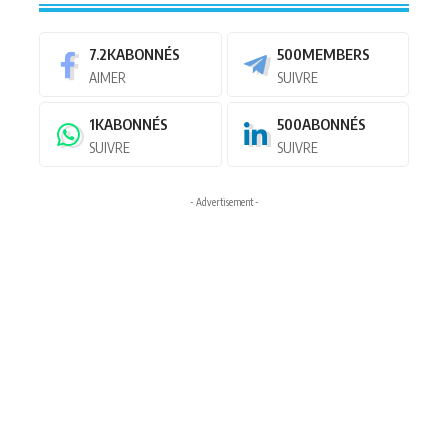
7.2K
ABONNÉS
500
MEMBERS
AIMER
SUIVRE
1K
ABONNÉS
500
ABONNÉS
SUIVRE
SUIVRE
- Advertisement -