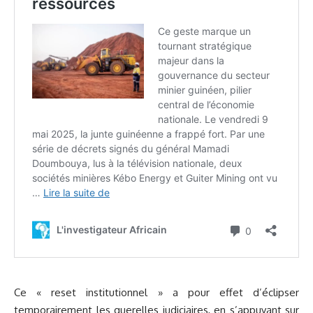
Ce « reset institutionnel » a pour effet d’éclipser
temporairement les querelles judiciaires, en s’appuyant sur