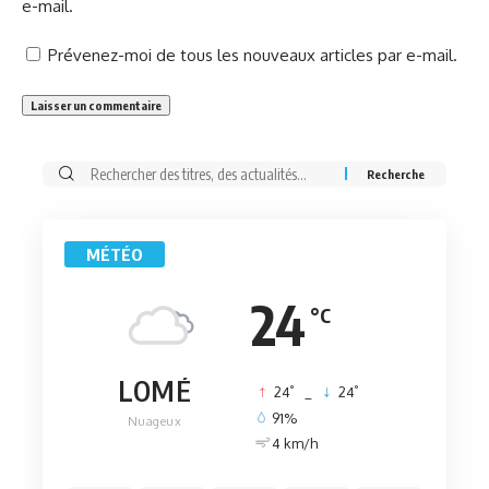
e-mail.
Prévenez-moi de tous les nouveaux articles par e-mail.
Rechercher:
MÉTÉO
24
°C
LOMÉ
°
°
24
_
24
91%
Nuageux
4 km/h