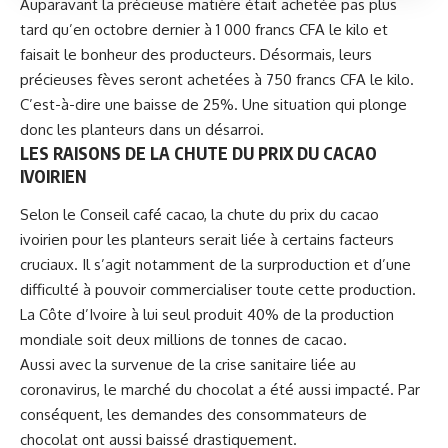
Auparavant la précieuse matière était achetée pas plus
tard qu’en octobre dernier à 1 000 francs CFA le kilo et
faisait le bonheur des producteurs. Désormais, leurs
précieuses fèves seront achetées à 750 francs CFA le kilo.
C’est-à-dire une baisse de 25%. Une situation qui plonge
donc les planteurs dans un désarroi.
LES RAISONS DE LA CHUTE DU PRIX DU CACAO
IVOIRIEN
Selon le Conseil café cacao, la chute du prix du cacao
ivoirien pour les planteurs serait liée à certains facteurs
cruciaux. Il s’agit notamment de la surproduction et d’une
difficulté à pouvoir commercialiser toute cette production.
La
Côte d’Ivoire
à lui seul produit 40% de la production
mondiale soit deux millions de tonnes de cacao.
Aussi avec la survenue de la crise sanitaire liée au
coronavirus, le marché du chocolat a été aussi impacté. Par
conséquent, les demandes des consommateurs de
chocolat ont aussi baissé drastiquement.