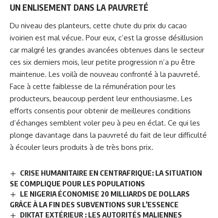
UN ENLISEMENT DANS LA PAUVRETÉ
Du niveau des planteurs, cette chute du
prix du cacao
ivoirien est mal vécue. Pour eux, c’est la grosse désillusion
car malgré les grandes avancées obtenues dans le secteur
ces six derniers mois, leur petite progression n’a pu être
maintenue. Les voilà de nouveau confronté à la pauvreté.
Face à cette faiblesse de la rémunération pour les
producteurs, beaucoup perdent leur enthousiasme. Les
efforts consentis pour obtenir de meilleures conditions
d’échanges semblent voler peu à peu en éclat. Ce qui les
plonge davantage dans la pauvreté du fait de leur difficulté
à écouler leurs produits à de très bons prix.
CRISE HUMANITAIRE EN CENTRAFRIQUE: LA SITUATION
SE COMPLIQUE POUR LES POPULATIONS
LE NIGERIA ÉCONOMISE 20 MILLIARDS DE DOLLARS
GRÂCE À LA FIN DES SUBVENTIONS SUR L’ESSENCE
DIKTAT EXTÉRIEUR : LES AUTORITÉS MALIENNES