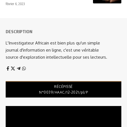
février 6, 2023
DESCRIPTION
L'Investigateur Africain est bien plus qu'un simple
journal d'information en ligne, c'est une véritable
source d'exploration intellectuelle pour ses lecteurs.
RÉCÉPISSÉ
N°0039/HAAC/12-2021/pl/P
Lecteur
vidéo