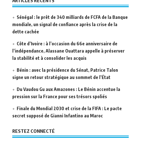
ARTICLES RÉCENTS
Sénégal : le prêt de 340 milliards de FCFA de la Banque
mondiale, un signal de confiance après la crise de la
dette cachée
Côte d’Ivoire : à l’occasion du 66e anniversaire de
l’indépendance, Alassane Ouattara appelle à préserver
la stabilité et à consolider les acquis
Bénin : avec la présidence du Sénat, Patrice Talon
signe un retour stratégique au sommet de l’État
Du Vaudou Gu aux Amazones : Le Bénin accentue la
pression sur la France pour ses trésors spoliés
Finale du Mondial 2030 et crise de la FIFA : Le pacte
secret supposé de Gianni Infantino au Maroc
RESTEZ CONNECTÉ