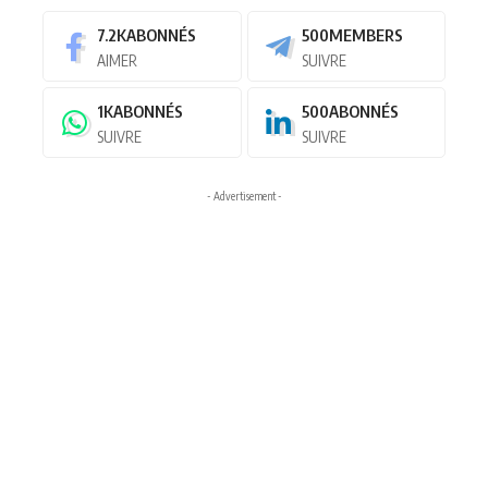
7.2K
ABONNÉS
500
MEMBERS
AIMER
SUIVRE
1K
ABONNÉS
500
ABONNÉS
SUIVRE
SUIVRE
- Advertisement -