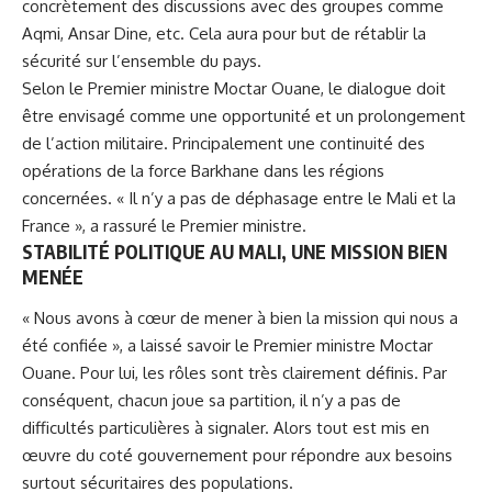
concrètement des discussions avec des groupes comme
Aqmi
, Ansar Dine, etc. Cela aura pour but de rétablir la
sécurité sur l’ensemble du pays.
Selon le Premier ministre Moctar Ouane, le dialogue doit
être envisagé comme une opportunité et un prolongement
de l’action militaire. Principalement une continuité des
opérations de la force Barkhane dans les régions
concernées. « Il n’y a pas de déphasage entre le Mali et la
France », a rassuré le Premier ministre.
STABILITÉ POLITIQUE AU MALI, UNE MISSION BIEN
MENÉE
« Nous avons à cœur de mener à bien la mission qui nous a
été confiée », a laissé savoir le Premier ministre
Moctar
Ouane
. Pour lui, les rôles sont très clairement définis. Par
conséquent, chacun joue sa partition, il n’y a pas de
difficultés particulières à signaler. Alors tout est mis en
œuvre du coté gouvernement pour répondre aux besoins
surtout sécuritaires des populations.