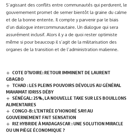
S’agissant des conflits entre communautés qui perdurent, le
gouvernement promet de semer bientôt la graine du calme
et de la bonne entente. Il compte y parvenir par le biais
d’un dialogue intercommunautaire. Un dialogue qui sera
assurément inclusif. Alors il y a de quoi rester optimiste
même si pour beaucoup il s’agit de la militarisation des
organes de la transition et de l’administration malienne.
COTE D’IVOIRE: RETOUR IMMINENT DE LAURENT
GBAGBO
TCHAD : LES PLEINS POUVOIRS DÉVOLUS AU GÉNÉRAL
MAHAMAT IDRISS DÉBY
SÉNÉGAL: 25%, LA NOUVELLE TAXE SUR LES BOUILLONS
ALIMENTAIRES
CONGO-B: L’ENTRÉE D’HONORÉ SAYI AU
GOUVERNEMENT FAIT SENSATION
RIZ HYBRIDE À MADAGASCAR : UNE SOLUTION MIRACLE
OU UN PIÈGE ÉCONOMIQUE ?