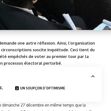
emande une autre réflexion. Ainsi, l’organisation
 circonscriptions suscite inquiétude. Ceci tient du
 été empêchés de voter au premier tour par la
un processus électoral perturbé.
E,
UN SOUPÇON D’OPTIMISME
eu le dimanche 27 décembre en même temps que la