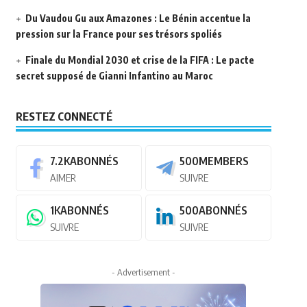
Du Vaudou Gu aux Amazones : Le Bénin accentue la
pression sur la France pour ses trésors spoliés
Finale du Mondial 2030 et crise de la FIFA : Le pacte
secret supposé de Gianni Infantino au Maroc
RESTEZ CONNECTÉ
7.2K
ABONNÉS
500
MEMBERS
AIMER
SUIVRE
1K
ABONNÉS
500
ABONNÉS
SUIVRE
SUIVRE
- Advertisement -