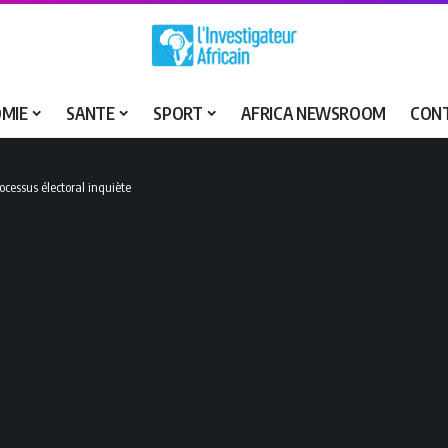
MIE
SANTE
SPORT
AFRICA NEWSROOM
CON
ocessus électoral inquiète