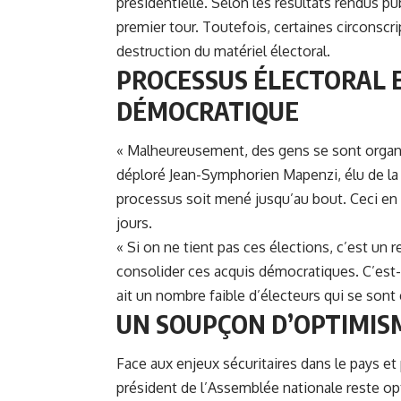
présidentielle. Selon les résultats rendus pu
premier tour. Toutefois, certaines circonscri
destruction du matériel électoral.
PROCESSUS ÉLECTORAL 
DÉMOCRATIQUE
« Malheureusement, des gens se sont organi
déploré Jean-Symphorien Mapenzi, élu de la maj
processus soit mené jusqu’au bout. Ceci en 
jours.
« Si on ne tient pas ces élections, c’est un re
consolider ces acquis démocratiques. C’est-à-
ait un nombre faible d’électeurs qui se sont
UN SOUPÇON D’OPTIMIS
Face aux enjeux sécuritaires dans le pays et 
président de l’Assemblée nationale reste opt