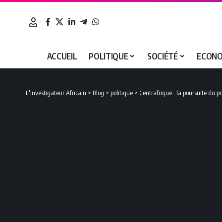
ACCUEIL
POLITIQUE
SOCIÉTÉ
ECONO
L'investigateur Africain
>
Blog
>
politique
>
Centrafrique : la poursuite du pr