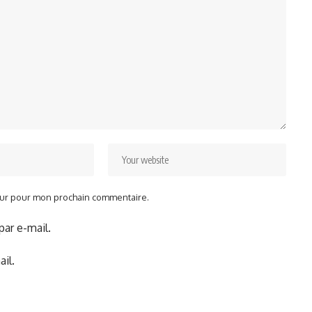
teur pour mon prochain commentaire.
ar e-mail.
il.