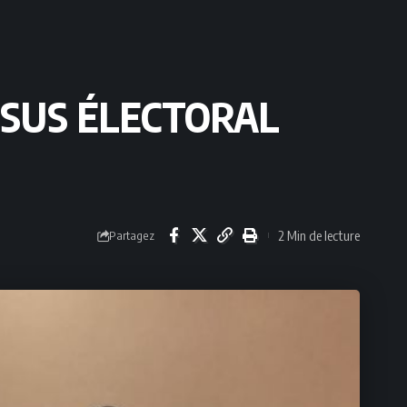
SSUS ÉLECTORAL
2 Min de lecture
Partagez