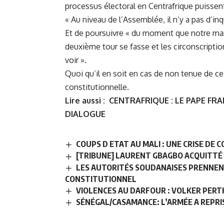
processus électoral en Centrafrique puissent 
« Au niveau de l’Assemblée, il n’y a pas d’in
Et de poursuivre « du moment que notre man
deuxième tour se fasse et les circonscriptio
voir ».
Quoi qu’il en soit en cas de non tenue de ce 
constitutionnelle.
Lire aussi :
CENTRAFRIQUE : LE PAPE FRA
DIALOGUE
COUPS D ETAT AU MALI : UNE CRISE DE
[TRIBUNE] LAURENT GBAGBO ACQUITTÉ :
LES AUTORITÉS SOUDANAISES PRENNEN
CONSTITUTIONNEL
VIOLENCES AU DARFOUR : VOLKER PERT
SÉNÉGAL/CASAMANCE: L’ARMÉE A REPRI