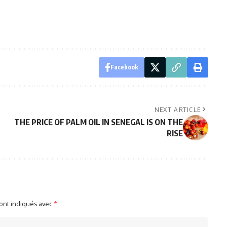
Facebook
NEXT ARTICLE
THE PRICE OF PALM OIL IN SENEGAL IS ON THE
RISE
sont indiqués avec
*