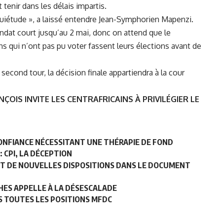
tenir dans les délais impartis.
quiétude », a laissé entendre
Jean-Symphorien Mapenzi
.
dat court jusqu’au 2 mai, donc on attend que le
ns qui n’ont pas pu voter fassent leurs élections avant de
second tour, la décision finale appartiendra à la cour
NÇOIS INVITE LES CENTRAFRICAINS À PRIVILÉGIER LE
 CONFIANCE NÉCESSITANT UNE THÉRAPIE DE FOND
 CPI, LA DÉCEPTION
T DE NOUVELLES DISPOSITIONS DANS LE DOCUMENT
HES APPELLE À LA DÉSESCALADE
S TOUTES LES POSITIONS MFDC