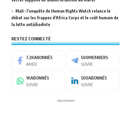
Mali : l’enquête de Human Rights Watch relance le
débat sur les frappes d’Africa Corps et le coût humain de
la lutte antijihadiste
RESTEZ CONNECTÉ
7.2K
ABONNÉS
500
MEMBERS
AIMER
SUIVRE
1K
ABONNÉS
500
ABONNÉS
SUIVRE
SUIVRE
- Advertisement -