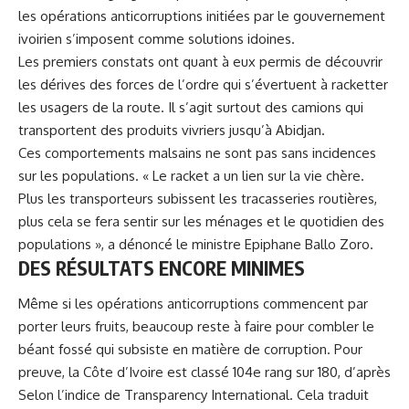
les opérations anticorruptions initiées par le gouvernement
ivoirien s’imposent comme solutions idoines.
Les premiers constats ont quant à eux permis de découvrir
les dérives des forces de l’ordre qui s’évertuent à racketter
les usagers de la route. Il s’agit surtout des camions qui
transportent des produits vivriers jusqu’à Abidjan.
Ces comportements malsains ne sont pas sans incidences
sur les populations. « Le racket a un lien sur la vie chère.
Plus les transporteurs subissent les tracasseries routières,
plus cela se fera sentir sur les ménages et le quotidien des
populations », a dénoncé le ministre Epiphane Ballo Zoro.
DES RÉSULTATS ENCORE MINIMES
Même si les opérations anticorruptions commencent par
porter leurs fruits, beaucoup reste à faire pour combler le
béant fossé qui subsiste en matière de corruption. Pour
preuve, la Côte d’Ivoire est classé 104e rang sur 180, d’après
Selon l’indice de Transparency International. Cela traduit