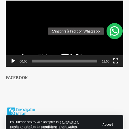
Lecteur
vidéo
00:00
11:55
FACEBOOK
En utilisant ce site, vous acceptez la
politique de
Accept
confidentialité
et les
conditions d'utilisation
.
© 2025 L'investigateur Africain | Tous droits réservés