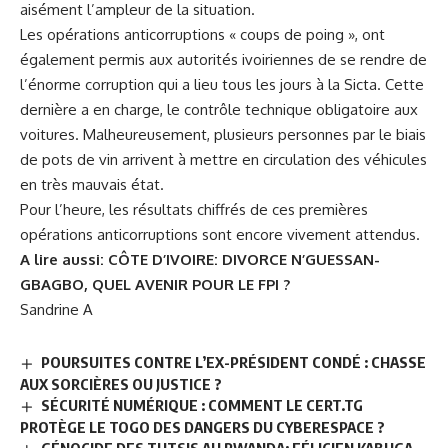
aisément l’ampleur de la situation.
Les opérations anticorruptions « coups de poing », ont
également permis aux autorités ivoiriennes de se rendre de
l’énorme corruption qui a lieu tous les jours à la Sicta. Cette
dernière a en charge, le contrôle technique obligatoire aux
voitures. Malheureusement, plusieurs personnes par le biais
de pots de vin arrivent à mettre en circulation des véhicules
en très mauvais état.
Pour l’heure, les résultats chiffrés de ces premières
opérations anticorruptions sont encore vivement attendus.
A lire aussi:
CÔTE D’IVOIRE: DIVORCE N’GUESSAN-
GBAGBO, QUEL AVENIR POUR LE FPI ?
Sandrine A
POURSUITES CONTRE L’EX-PRÉSIDENT CONDÉ : CHASSE
AUX SORCIÈRES OU JUSTICE ?
SÉCURITÉ NUMÉRIQUE : COMMENT LE CERT.TG
PROTÈGE LE TOGO DES DANGERS DU CYBERESPACE ?
GÉNOCIDE DES TUTSIS AU RWANDA: FÉLICIEN KABUGA