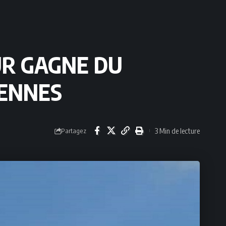
EUR GAGNE DU
IENNES
3 Min de lecture
Partagez