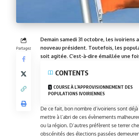
Demain samedi 31 octobre, les ivoiriens a
nouveau président. Toutefois, les popula
Partagez
soit agitée. C’est-à-dire émaillée une fo
CONTENTS
COURSE À L’APPROVISIONNEMENT DES
POPULATIONS IVOIRIENNES
De ce fait, bon nombre d’ivoiriens sont déj
mettre à l’abri de ces évènements malheureux
ou la région. D’autres préfèrent se terrer ch
obscénités des élections passées demeurent 