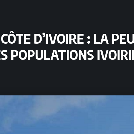
CÔTE D’IVOIRE : LA P
ES POPULATIONS IVOIR