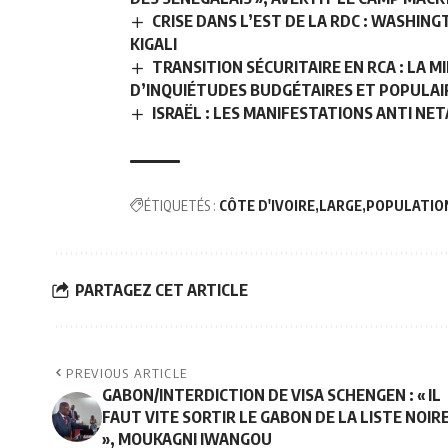
CRISE DANS L’EST DE LA RDC : WASHIN
KIGALI
TRANSITION SÉCURITAIRE EN RCA : LA 
D’INQUIÉTUDES BUDGÉTAIRES ET POPULAI
ISRAËL : LES MANIFESTATIONS ANTI NE
ÉTIQUETÉS :
CÔTE D'IVOIRE
LARGE
POPULATION
PARTAGEZ CET ARTICLE
PREVIOUS ARTICLE
GABON/INTERDICTION DE VISA SCHENGEN : « IL
FAUT VITE SORTIR LE GABON DE LA LISTE NOIR
», MOUKAGNI IWANGOU