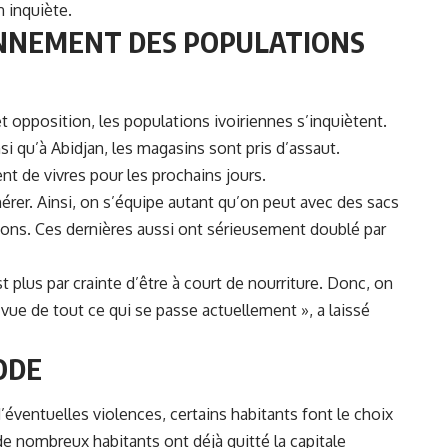
n inquiète.
ONNEMENT DES POPULATIONS
t opposition, les populations ivoiriennes s’inquiètent.
insi qu’à Abidjan, les magasins sont pris d’assaut.
nt de vivres pour les prochains jours.
érer. Ainsi, on s’équipe autant qu’on peut avec des sacs
isions. Ces dernières aussi ont sérieusement doublé par
 plus par crainte d’être à court de nourriture. Donc, on
 vue de tout ce qui se passe actuellement », a laissé
ODE
’éventuelles violences, certains habitants font le choix
de nombreux habitants ont déjà quitté la capitale