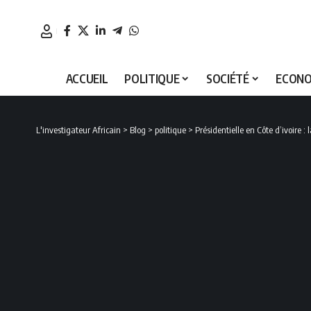
ACCUEIL
POLITIQUE
SOCIÉTÉ
ECONO
L'investigateur Africain
>
Blog
>
politique
>
Présidentielle en Côte d’ivoire :