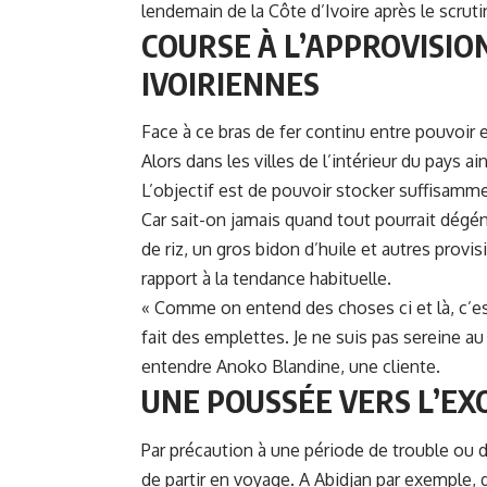
lendemain de la
Côte d’Ivoire
après le scruti
COURSE À L’APPROVISI
IVOIRIENNES
Face à ce bras de fer continu entre pouvoir e
Alors dans les villes de l’intérieur du pays a
L’objectif est de pouvoir stocker suffisamme
Car sait-on jamais quand tout pourrait dégén
de riz, un gros bidon d’huile et autres prov
rapport à la tendance habituelle.
« Comme on entend des choses ci et là, c’est
fait des emplettes. Je ne suis pas sereine au
entendre Anoko Blandine, une cliente.
UNE POUSSÉE VERS L’EX
Par précaution à une période de trouble ou d
de partir en voyage. A Abidjan par exemple, 