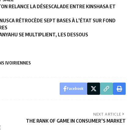
GTON RELANCE LA DÉSESCALADE ENTRE KINSHASA ET
MINUSCA RÉTROCÈDE SEPT BASES À L’ÉTAT SUR FOND
RES
TANYAHU SE MULTIPLIENT, LES DESSOUS
S IVOIRIENNES
Facebook
NEXT ARTICLE
THE RANK OF GAME IN CONSUMER’S MARKET
E