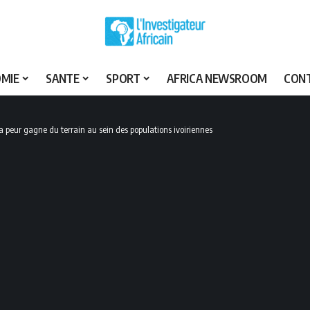
MIE
SANTE
SPORT
AFRICA NEWSROOM
CON
 la peur gagne du terrain au sein des populations ivoiriennes