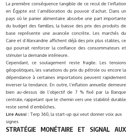
La première conséquence tangible de ce recul de l’inflation
en
Égypte
est l’amélioration du pouvoir d’achat. Dans un
pays où le panier alimentaire absorbe une part importante
du budget des familles, la baisse des prix des produits de
base représente une avancée concrète. Les marchés du
Caire et d’Alexandrie affichent déjà des prix plus stables, ce
qui pourrait renforcer la confiance des consommateurs et
stimuler la demande intérieure.
Cependant, ce soulagement reste fragile. Les tensions
géopolitiques, les variations du prix du pétrole ou encore la
dépendance à certaines importations peuvent rapidement
inverser la tendance. En outre, l’inflation annuelle demeure
bien au-dessus de l’objectif de 7 % fixé par la Banque
centrale, rappelant que le chemin vers une stabilité durable
reste semé d’embûches.
Lire Aussi :
Terp 360, la start-up qui veut donner voix aux
signes
STRATÉGIE MONÉTAIRE ET SIGNAL AUX