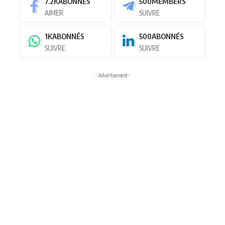
7.2K
ABONNÉS
500
MEMBERS
AIMER
SUIVRE
1K
ABONNÉS
500
ABONNÉS
SUIVRE
SUIVRE
- Advertisement -