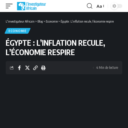
Aa
Font
Resizer
L'investigateur Africain
>
Blog
>
Economie
>
Égypte : L’inflation recule, l’économie respire
ECONOMIE
ÉGYPTE : L’INFLATION RECULE,
L’ÉCONOMIE RESPIRE
4 Min de lecture