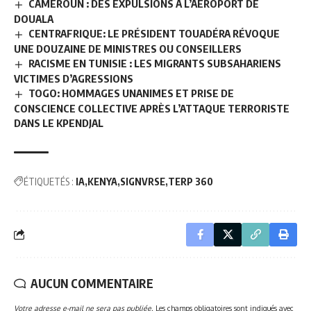
CAMEROUN : DES EXPULSIONS À L’AÉROPORT DE
DOUALA
CENTRAFRIQUE: LE PRÉSIDENT TOUADÉRA RÉVOQUE
UNE DOUZAINE DE MINISTRES OU CONSEILLERS
RACISME EN TUNISIE : LES MIGRANTS SUBSAHARIENS
VICTIMES D’AGRESSIONS
TOGO: HOMMAGES UNANIMES ET PRISE DE
CONSCIENCE COLLECTIVE APRÈS L’ATTAQUE TERRORISTE
DANS LE KPENDJAL
ÉTIQUETÉS :
IA
KENYA
SIGNVRSE
TERP 360
AUCUN COMMENTAIRE
Votre adresse e-mail ne sera pas publiée.
Les champs obligatoires sont indiqués avec