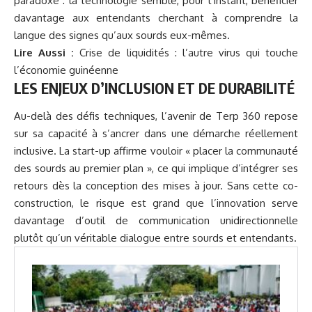
paradoxe : la technologie semble, pour l’instant, bénéficier
davantage aux entendants cherchant à comprendre la
langue des signes qu’aux sourds eux-mêmes.
Lire Aussi :
Crise de liquidités : l’autre virus qui touche
l’économie guinéenne
LES ENJEUX D’INCLUSION ET DE DURABILITÉ
Au-delà des défis techniques, l’avenir de Terp 360 repose
sur sa capacité à s’ancrer dans une démarche réellement
inclusive. La start-up affirme vouloir « placer la communauté
des sourds au premier plan », ce qui implique d’intégrer ses
retours dès la conception des mises à jour. Sans cette co-
construction, le risque est grand que l’innovation serve
davantage d’outil de communication unidirectionnelle
plutôt qu’un véritable dialogue entre sourds et entendants.