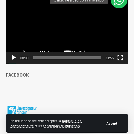
vidéo
00:00
11:55
FACEBOOK
En utilisant ce site, vous acceptez la
politique de
Accept
confidentialité
et les
conditions d'utilisation
.
© 2025 L'investigateur Africain | Tous droits réservés