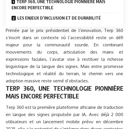
TERP 360, UNE TECHNOLOGIE PIONNIÈRE MAIS
ENCORE PERFECTIBLE
LES ENJEUX D’INCLUSION ET DE DURABILITÉ
Primée par le prix présidentiel de l’innovation, Terp 360
s’inscrit dans un contexte où l’accessibilité reste un défi
majeur pour la communauté sourde. En combinant
mouvements du corps, articulation des mains et
expressions faciales, l’avatar vise à restituer la richesse
linguistique de la langue des signes. Mais entre promesse
technologique et réalité du terrain, le chemin vers une
adoption massive reste semé d’obstacles.
TERP 360, UNE TECHNOLOGIE PIONNIÈRE
MAIS ENCORE PERFECTIBLE
Terp 360 est la première plateforme africaine de traduction
en langue des signes propulsée par IA. Avec déjà 2 000
utilisateurs et un lancement mobile prévu en décembre
2025, elle a le potentiel de s’intégrer dans divers contextes