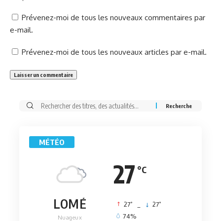
Prévenez-moi de tous les nouveaux commentaires par
e-mail.
Prévenez-moi de tous les nouveaux articles par e-mail.
Rechercher:
MÉTÉO
27
°C
LOMÉ
°
°
27
_
27
74%
Nuageux