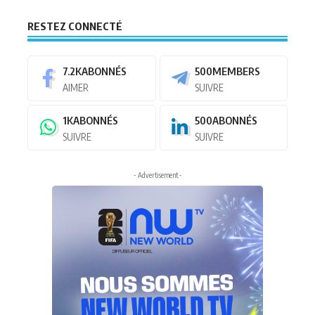
RESTEZ CONNECTÉ
7.2K
ABONNÉS
500
MEMBERS
AIMER
SUIVRE
1K
ABONNÉS
500
ABONNÉS
SUIVRE
SUIVRE
- Advertisement -