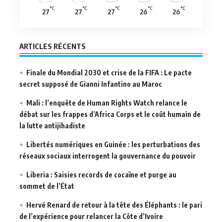
°C
°C
°C
°C
°C
27
27
27
26
26
ARTICLES RÉCENTS
Finale du Mondial 2030 et crise de la FIFA : Le pacte
secret supposé de Gianni Infantino au Maroc
Mali : l’enquête de Human Rights Watch relance le
débat sur les frappes d’Africa Corps et le coût humain de
la lutte antijihadiste
Libertés numériques en Guinée : les perturbations des
réseaux sociaux interrogent la gouvernance du pouvoir
Liberia : Saisies records de cocaïne et purge au
sommet de l’État
Hervé Renard de retour à la tête des Éléphants : le pari
de l’expérience pour relancer la Côte d’Ivoire