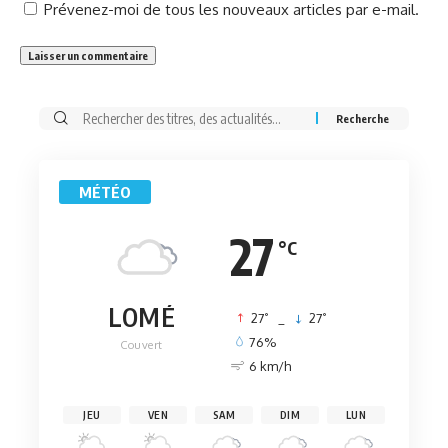
Prévenez-moi de tous les nouveaux articles par e-mail.
Rechercher:
MÉTÉO
27
°C
LOMÉ
°
°
27
_
27
76%
Couvert
6 km/h
JEU
VEN
SAM
DIM
LUN