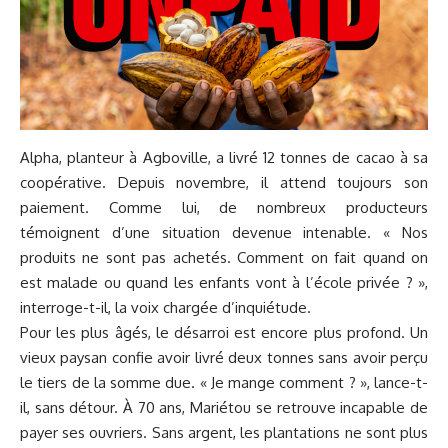
Alpha, planteur à Agboville, a livré 12 tonnes de cacao à sa
coopérative. Depuis novembre, il attend toujours son
paiement. Comme lui, de nombreux producteurs
témoignent d’une situation devenue intenable. « Nos
produits ne sont pas achetés. Comment on fait quand on
est malade ou quand les enfants vont à l’école privée ? »,
interroge-t-il, la voix chargée d’inquiétude.
Pour les plus âgés, le désarroi est encore plus profond. Un
vieux paysan confie avoir livré deux tonnes sans avoir perçu
le tiers de la somme due. « Je mange comment ? », lance-t-
il, sans détour. À 70 ans, Mariétou se retrouve incapable de
payer ses ouvriers. Sans argent, les plantations ne sont plus