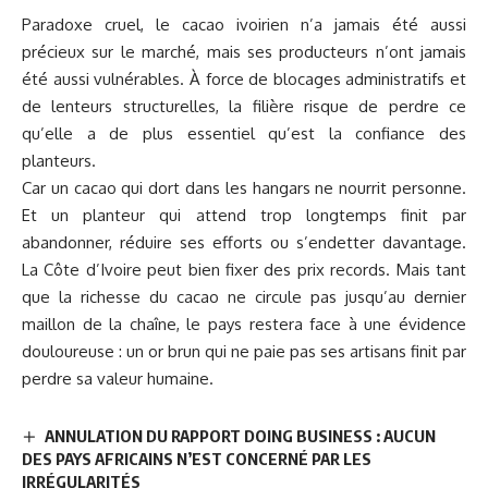
Paradoxe cruel, le cacao ivoirien n’a jamais été aussi
précieux sur le marché, mais ses producteurs n’ont jamais
été aussi vulnérables. À force de blocages administratifs et
de lenteurs structurelles, la filière risque de perdre ce
qu’elle a de plus essentiel qu’est la confiance des
planteurs.
Car un cacao qui dort dans les hangars ne nourrit personne.
Et un planteur qui attend trop longtemps finit par
abandonner, réduire ses efforts ou s’endetter davantage.
La Côte d’Ivoire peut bien fixer des prix records. Mais tant
que la richesse du cacao ne circule pas jusqu’au dernier
maillon de la chaîne, le pays restera face à une évidence
douloureuse : un or brun qui ne paie pas ses artisans finit par
perdre sa valeur humaine.
ANNULATION DU RAPPORT DOING BUSINESS : AUCUN
DES PAYS AFRICAINS N’EST CONCERNÉ PAR LES
IRRÉGULARITÉS