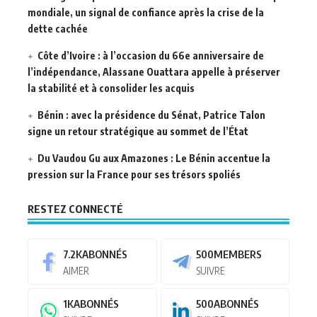
mondiale, un signal de confiance après la crise de la
dette cachée
Côte d’Ivoire : à l’occasion du 66e anniversaire de
l’indépendance, Alassane Ouattara appelle à préserver
la stabilité et à consolider les acquis
Bénin : avec la présidence du Sénat, Patrice Talon
signe un retour stratégique au sommet de l’État
Du Vaudou Gu aux Amazones : Le Bénin accentue la
pression sur la France pour ses trésors spoliés
RESTEZ CONNECTÉ
7.2K
ABONNÉS
500
MEMBERS
AIMER
SUIVRE
1K
ABONNÉS
500
ABONNÉS