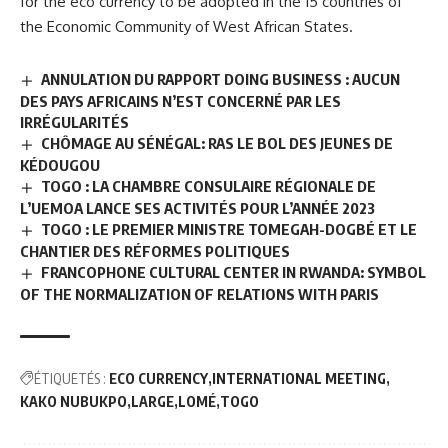
for the eco currency to be adopted in the 15 countries of
the Economic Community of West African States.
ANNULATION DU RAPPORT DOING BUSINESS : AUCUN
DES PAYS AFRICAINS N’EST CONCERNÉ PAR LES
IRRÉGULARITÉS
CHÔMAGE AU SÉNÉGAL: RAS LE BOL DES JEUNES DE
KÉDOUGOU
TOGO : LA CHAMBRE CONSULAIRE RÉGIONALE DE
L’UEMOA LANCE SES ACTIVITÉS POUR L’ANNÉE 2023
TOGO : LE PREMIER MINISTRE TOMEGAH-DOGBÉ ET LE
CHANTIER DES RÉFORMES POLITIQUES
FRANCOPHONE CULTURAL CENTER IN RWANDA: SYMBOL
OF THE NORMALIZATION OF RELATIONS WITH PARIS
ÉTIQUETÉS :
ECO CURRENCY
INTERNATIONAL MEETING
KAKO NUBUKPO
LARGE
LOMÉ
TOGO