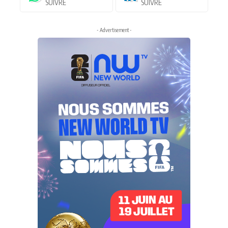
SUIVRE
SUIVRE
- Advertisement -