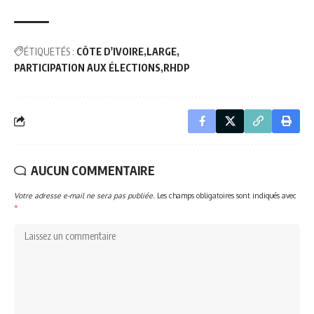
ÉTIQUETÉS :
CÔTE D'IVOIRE
LARGE
PARTICIPATION AUX ÉLECTIONS
RHDP
AUCUN COMMENTAIRE
Votre adresse e-mail ne sera pas publiée.
Les champs obligatoires sont indiqués avec
*