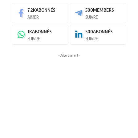
7.2K
ABONNÉS
500
MEMBERS
AIMER
SUIVRE
1K
ABONNÉS
500
ABONNÉS
SUIVRE
SUIVRE
- Advertisement -