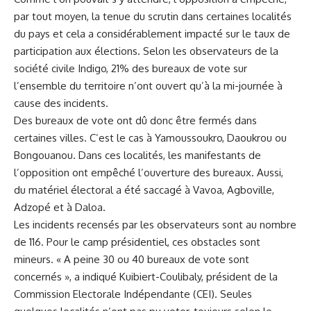
par tout moyen, la tenue du scrutin dans certaines localités
du pays et cela a considérablement impacté sur le taux de
participation aux élections. Selon les observateurs de la
société civile Indigo, 21% des bureaux de vote sur
l’ensemble du territoire n’ont ouvert qu’à la mi-journée à
cause des incidents.
Des bureaux de vote ont dû donc être fermés dans
certaines villes. C’est le cas à Yamoussoukro, Daoukrou ou
Bongouanou. Dans ces localités, les manifestants de
l’opposition ont empêché l’ouverture des bureaux. Aussi,
du matériel électoral a été saccagé à Vavoa, Agboville,
Adzopé et à Daloa.
Les incidents recensés par les observateurs sont au nombre
de 116. Pour le camp présidentiel, ces obstacles sont
mineurs. « A peine 30 ou 40 bureaux de vote sont
concernés », a indiqué Kuibiert-Coulibaly, président de la
Commission Electorale Indépendante (CEI). Seules