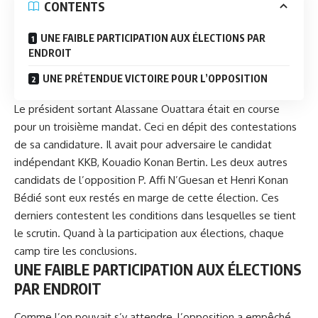
CONTENTS
UNE FAIBLE PARTICIPATION AUX ÉLECTIONS PAR
ENDROIT
UNE PRÉTENDUE VICTOIRE POUR L’OPPOSITION
Le président sortant
Alassane Ouattara
était en course
pour un troisième mandat. Ceci en dépit des contestations
de sa candidature. Il avait pour adversaire le candidat
indépendant KKB, Kouadio Konan Bertin. Les deux autres
candidats de l’opposition P. Affi N’Guesan et Henri Konan
Bédié sont eux restés en marge de cette élection. Ces
derniers contestent les conditions dans lesquelles se tient
le scrutin. Quand à la participation aux élections, chaque
camp tire les conclusions.
UNE FAIBLE PARTICIPATION AUX ÉLECTIONS
PAR ENDROIT
Comme l’on pouvait s’y attendre, l’opposition a empêché,