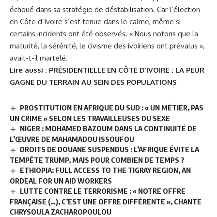
échoué dans sa stratégie de déstabilisation. Car l’élection
en Côte d’Ivoire s’est tenue dans le calme, même si
certains incidents ont été observés. « Nous notons que la
maturité, la sérénité, le civisme des ivoiriens ont prévalus »,
avait-t-il martelé.
Lire aussi :
PRÉSIDENTIELLE EN CÔTE D’IVOIRE : LA PEUR
GAGNE DU TERRAIN AU SEIN DES POPULATIONS
PROSTITUTION EN AFRIQUE DU SUD : « UN MÉTIER, PAS
UN CRIME » SELON LES TRAVAILLEUSES DU SEXE
NIGER : MOHAMED BAZOUM DANS LA CONTINUITÉ DE
L’ŒUVRE DE MAHAMADOU ISSOUFOU
DROITS DE DOUANE SUSPENDUS : L’AFRIQUE ÉVITE LA
TEMPÊTE TRUMP, MAIS POUR COMBIEN DE TEMPS ?
ETHIOPIA: FULL ACCESS TO THE TIGRAY REGION, AN
ORDEAL FOR UN AID WORKERS
LUTTE CONTRE LE TERRORISME : « NOTRE OFFRE
FRANÇAISE (…), C’EST UNE OFFRE DIFFÉRENTE », CHANTE
CHRYSOULA ZACHAROPOULOU