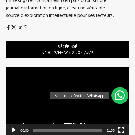
L'Investigateur Africain est bien plus qu'un simple
journal d'information en ligne, c'est une véritable
source d'exploration intellectuelle pour ses lecteurs.
RÉCÉPISSÉ
N°0039/HAAC/12-2021/pl/P
Lecteur
vidéo
00:00
11:55