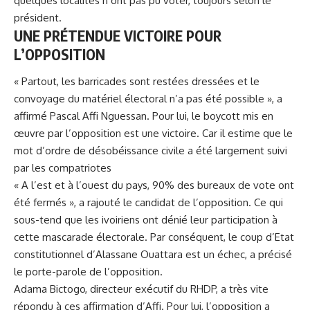
quelques localités n’ont pas pu voter, toujours selon le
président.
UNE PRÉTENDUE VICTOIRE POUR
L’OPPOSITION
« Partout, les barricades sont restées dressées et le
convoyage du matériel électoral n’a pas été possible », a
affirmé Pascal Affi Nguessan. Pour lui, le boycott mis en
œuvre par l’opposition est une victoire. Car il estime que le
mot d’ordre de désobéissance civile a été largement suivi
par les compatriotes
« A l’est et à l’ouest du pays, 90% des bureaux de vote ont
été fermés », a rajouté le candidat de l’opposition. Ce qui
sous-tend que
les ivoiriens ont dénié leur participation à
cette mascarade électorale
. Par conséquent, le coup d’Etat
constitutionnel d’Alassane Ouattara est un échec, a précisé
le porte-parole de l’opposition.
Adama Bictogo, directeur exécutif du RHDP, a très vite
répondu à ces affirmation d’Affi. Pour lui, l’opposition a