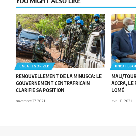
YOU MIGHT ALSO LIKE
UNCATEGORIZED
UNCATEGO
RENOUVELLEMENT DE LA MINUSCA: LE
MALI/TOUR
GOUVERNEMENT CENTRAFRICAIN
ACCRA, LE
CLARIFIE SA POSITION
LOMÉ
novembre 27, 2021
avril 13, 2021