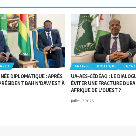
RIZED
ANALYSE
POLITIQUE
UNCAT
NÉE DIPLOMATIQUE : APRÈS
UA–AES–CÉDÉAO : LE DIALOG
 PRÉSIDENT BAH N’DAW EST À
ÉVITER UNE FRACTURE DURA
AFRIQUE DE L’OUEST ?
juillet 17, 2026