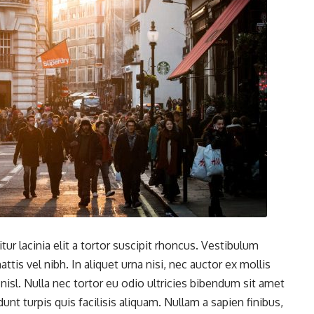
tur lacinia elit a tortor suscipit rhoncus. Vestibulum
attis vel nibh. In aliquet urna nisi, nec auctor ex mollis
nisl. Nulla nec tortor eu odio ultricies bibendum sit amet
unt turpis quis facilisis aliquam. Nullam a sapien finibus,