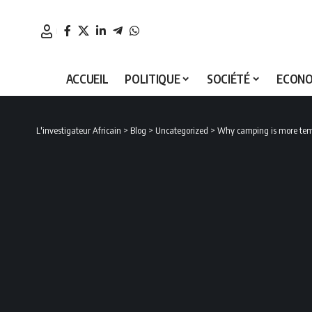
ACCUEIL
POLITIQUE
SOCIÉTÉ
ECONO
L'investigateur Africain
>
Blog
>
Uncategorized
>
Why camping is more tem