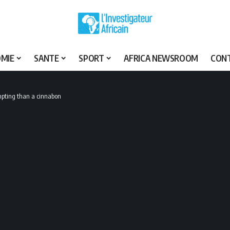
MIE
SANTE
SPORT
AFRICA NEWSROOM
CON
pting than a cinnabon