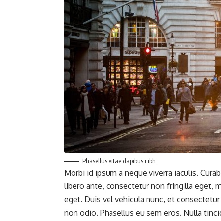
Phasellus vitae dapibus nibh
Morbi id ipsum a neque viverra iaculis. Curabi
libero ante, consectetur non fringilla eget, m
eget. Duis vel vehicula nunc, et consectetur 
non odio. Phasellus eu sem eros. Nulla tincid