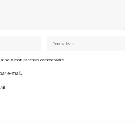
teur pour mon prochain commentaire.
ar e-mail.
il.