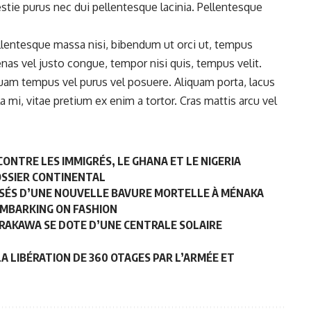
tie purus nec dui pellentesque lacinia. Pellentesque
ellentesque massa nisi, bibendum ut orci ut, tempus
cenas vel justo congue, tempor nisi quis, tempus velit.
quam tempus vel purus vel posuere. Aliquam porta, lacus
 mi, vitae pretium ex enim a tortor. Cras mattis arcu vel
CONTRE LES IMMIGRÉS, LE GHANA ET LE NIGERIA
DOSSIER CONTINENTAL
CCUSÉS D’UNE NOUVELLE BAVURE MORTELLE À MÉNAKA
EMBARKING ON FASHION
ARAKAWA SE DOTE D’UNE CENTRALE SOLAIRE
A LIBÉRATION DE 360 OTAGES PAR L’ARMÉE ET