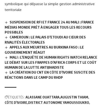
symbolique qui dépasse la simple gestion administrative
territoriale
SUSPENSION DE RFI ET FRANCE 24 AU MALI : FRANCE
MÉDIAS MONDE PRÊT À ENGAGER TOUS LES RECOURS
POSSIBLES
CAMEROUN : LE PALAIS D’ETOUDI AU CŒUR DES
RIVALITÉS ÉLECTORALES
APPELS AUX MEURTRES AU BURKINA FASO : LE
GOUVERNEMENT RÉAGIT
MALI : L’ENQUÊTE DE HUMAN RIGHTS WATCH RELANCE
LE DÉBAT SUR LES FRAPPES D’AFRICA CORPS ET LE COÛT
HUMAIN DE LA LUTTE ANTIJIHADISTE
LA CRÉATION DU CNT EN CÔTE D’IVOIRE SUSCITE DES
RÉACTIONS DANS LE CAMP DU RHDP
ÉTIQUETÉS :
ALASSANE OUATTARA
AUGUSTIN THIAM
CÔTE D'IVOIRE
DISTRICT AUTONOME YAMOUSSOUKRO