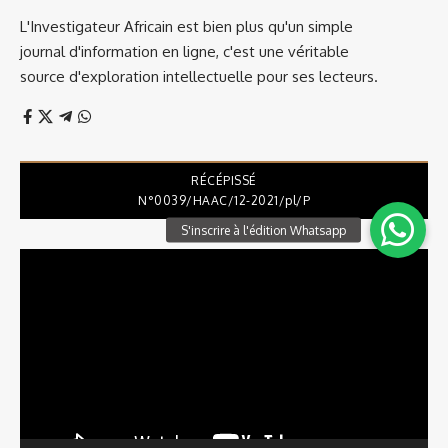
L'Investigateur Africain est bien plus qu'un simple
journal d'information en ligne, c'est une véritable
source d'exploration intellectuelle pour ses lecteurs.
RÉCÉPISSÉ
N°0039/HAAC/12-2021/pl/P
Lecteur
vidéo