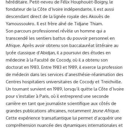
héréditaire. Petit-neveu de Félix Houphouët-Boigny, le
fondateur de la Côte d’Ivoire indépendante, il est aussi
descendant direct de la lignée royale des Akouès de
Yamoussoukro. Il est frère aîné de
Tidjane Thiam.
Son parcours professionnel révèle un homme qui a
transcendé les sentiers battus du pouvoir personnel en
Afrique. Après avoir obtenu son baccalauréat littéraire au
lycée classique d’Abidjan, il a poursuivi des études en
médecine à la Faculté de Cocody, où il a obtenu son
doctorat en 1983. Entre 1983 et 1989, il exerce la profession
de médecin dans les services d’anesthésie-réanimation des
Centres hospitaliers universitaires de Cocody et Treichville.
Un tournant survient en 1989, lorsqu’il quitte la Côte d’Ivoire
pour s’installer à Paris, où il entreprend une seconde
carrière en tant que journaliste scientifique aux côtés de
grandes publications africaines, notamment
Jeune Afrique
.
Cette expérience transatlantique lui permet d’acquérir une
compréhension nuancée des dynamiques internationales et