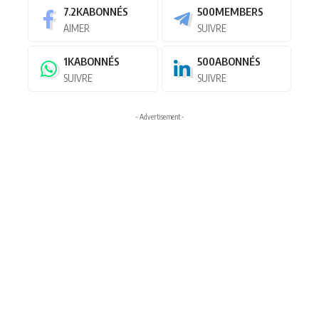
7.2K
ABONNÉS
500
MEMBERS
AIMER
SUIVRE
1K
ABONNÉS
500
ABONNÉS
SUIVRE
SUIVRE
- Advertisement -