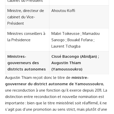
cabinet du Président
Ministre, directeur de
Ahoutou Koffi
cabinet du Vice-
Président
Ministres conseillers à
Mabri Toikeusse ; Mamadou
la Présidence
Sanogo ; Bouaké Fofana ;
Laurent Tchagba
Ministres-
Cissé Bacongo (Abidjan)
;
gouverneurs des
Augustin Thiam
districts autonomes
(Yamoussoukro)
Augustin Thiam reçoit donc le titre de
ministre-
gouverneur du district autonome de Yamoussoukro
,
une reconduction à une fonction qu’il exerce depuis 2011. La
distinction entre reconduction et nouvelle nomination est
importante : bien que le titre ministériel soit réaffirmé, il ne
s’agit pas d’une promotion au sens strict, mais plutôt d’une