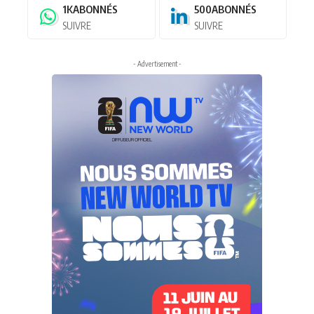
1K
ABONNÉS
500
ABONNÉS
SUIVRE
SUIVRE
- Advertisement -