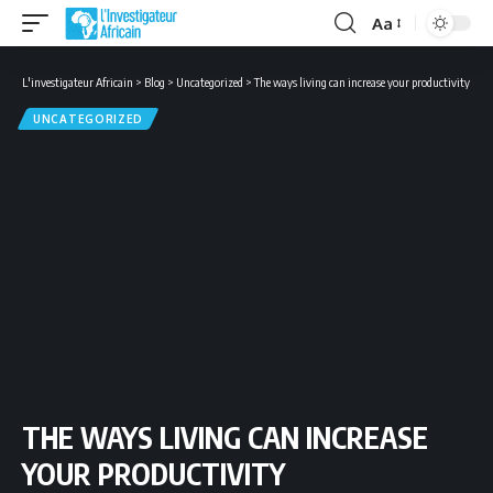
Aa
Font
Resizer
L'investigateur Africain
>
Blog
>
Uncategorized
>
The ways living can increase your productivity
UNCATEGORIZED
THE WAYS LIVING CAN INCREASE
YOUR PRODUCTIVITY