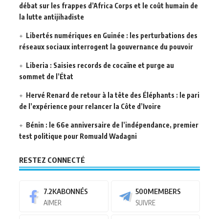
débat sur les frappes d’Africa Corps et le coût humain de
la lutte antijihadiste
Libertés numériques en Guinée : les perturbations des
réseaux sociaux interrogent la gouvernance du pouvoir
Liberia : Saisies records de cocaïne et purge au
sommet de l’État
Hervé Renard de retour à la tête des Éléphants : le pari
de l’expérience pour relancer la Côte d’Ivoire
Bénin : le 66e anniversaire de l’indépendance, premier
test politique pour Romuald Wadagni
RESTEZ CONNECTÉ
7.2K
ABONNÉS
500
MEMBERS
AIMER
SUIVRE