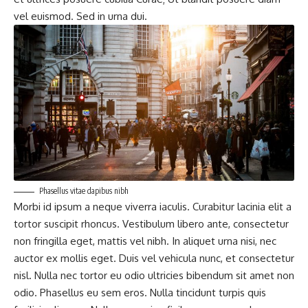
vel euismod. Sed in urna dui.
Phasellus vitae dapibus nibh
Morbi id ipsum a neque viverra iaculis. Curabitur lacinia elit a
tortor suscipit rhoncus. Vestibulum libero ante, consectetur
non fringilla eget, mattis vel nibh. In aliquet urna nisi, nec
auctor ex mollis eget. Duis vel vehicula nunc, et consectetur
nisl. Nulla nec tortor eu odio ultricies bibendum sit amet non
odio. Phasellus eu sem eros. Nulla tincidunt turpis quis