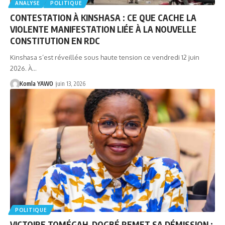
ANALYSE
POLITIQUE
CONTESTATION À KINSHASA : CE QUE CACHE LA
VIOLENTE MANIFESTATION LIÉE À LA NOUVELLE
CONSTITUTION EN RDC
Kinshasa s’est réveillée sous haute tension ce vendredi 12 juin
2026. À…
Komla YAWO
juin 13, 2026
POLITIQUE
VICTOIRE TOMÉGAH-DOGBÉ REMET SA DÉMISSION :