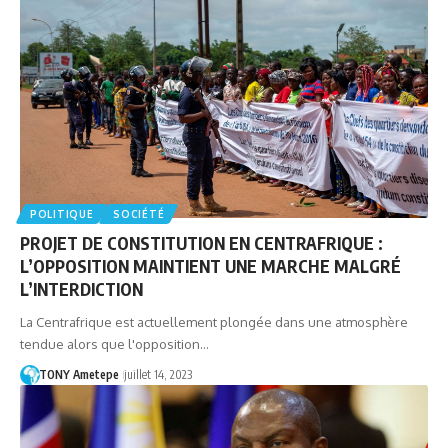
POLITIQUE
SOCIÉTÉ
PROJET DE CONSTITUTION EN CENTRAFRIQUE :
L’OPPOSITION MAINTIENT UNE MARCHE MALGRÉ
L’INTERDICTION
La Centrafrique est actuellement plongée dans une atmosphère
tendue alors que l'opposition…
TONY Ametepe
juillet 14, 2023