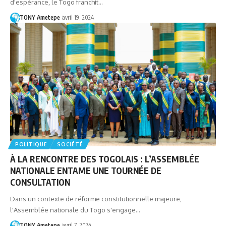
d'espérance, le Togo franchit…
TONY Ametepe
avril 19, 2024
POLITIQUE
SOCIÉTÉ
À LA RENCONTRE DES TOGOLAIS : L’ASSEMBLÉE
NATIONALE ENTAME UNE TOURNÉE DE
CONSULTATION
Dans un contexte de réforme constitutionnelle majeure,
l'Assemblée nationale du Togo s'engage…
TONY Ametepe
avril 7, 2024