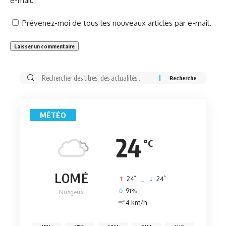
e-mail.
Prévenez-moi de tous les nouveaux articles par e-mail.
Rechercher:
MÉTÉO
24
°C
LOMÉ
°
°
24
_
24
91%
Nuageux
4 km/h