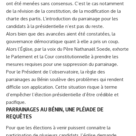
ont été menées sans consensus. C’est le cas notamment
de la révision de la constitution, de la modification de la
charte des partis. L’introduction du parrainage pour les
candidats à la présidentielle n’est pas du reste.
Alors bien que des avancées aient été constatées, la
gouvernance démocratique quant à elle a pris un coup.
Alors l’Église, par la voix du Père Nathanaël Soede, exhorte
le Parlement et la Cour constitutionnelle à prendre les
mesures requises pour une suppression du parrainage.
Pour le Président de l’observatoire,
la règle des
parrainages au Bénin soulève des problèmes
qui rendent
difficile son application. Cette situation risque à terme
d’empêcher l’élection présidentielle d’être crédible et
pacifique.
PARRAINAGES AU BÉNIN, U
NE PLÉIADE DE
REQUÊTES
Pour que les
élections à venir
puissent connaitre la
participation de plusieurs candidats, l’église demande