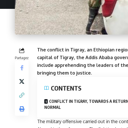
The conflict in Tigray, an Ethiopian regi
capital of Tigray, the Addis Ababa gove
Partagez
include apprehending the leaders of the
bringing them to justice.
CONTENTS
CONFLICT IN TIGRAY, TOWARDS A RETUR
NORMAL
The military offensive carried out in the con