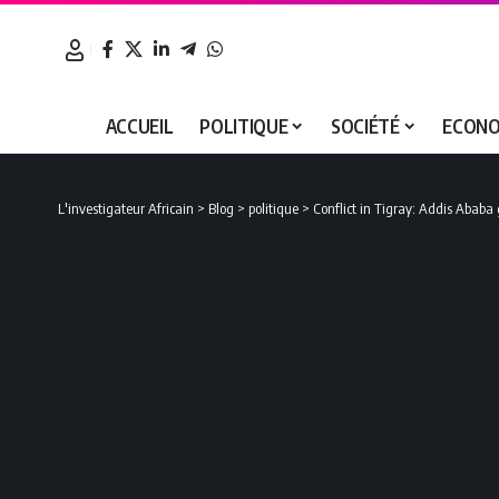
ACCUEIL
POLITIQUE
SOCIÉTÉ
ECONO
L'investigateur Africain
>
Blog
>
politique
>
Conflict in Tigray: Addis Ababa 