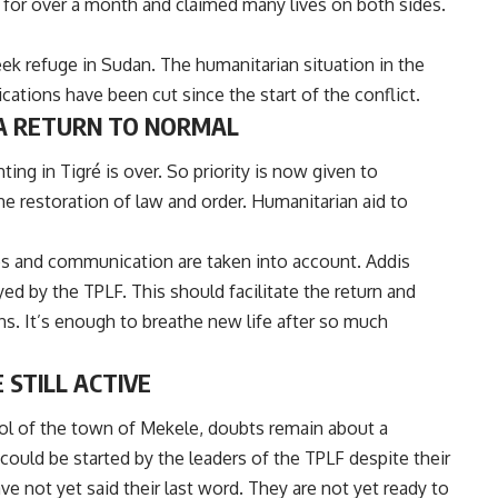
d for over a month and claimed many lives on both sides.
k refuge in Sudan. The humanitarian situation in the
cations have been cut since the start of the conflict.
 A RETURN TO NORMAL
hting in Tigré is over. So priority is now given to
 the restoration of law and order. Humanitarian aid to
ices and communication are taken into account. Addis
ed by the TPLF. This should facilitate the return and
s. It’s enough to breathe new life after so much
 STILL ACTIVE
rol of the town of Mekele, doubts remain about a
y could be started by the leaders of the TPLF despite their
ve not yet said their last word. They are not yet ready to