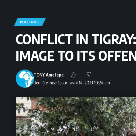
POLITIQUE
CONFLICT IN TIGRA
IMAGE TO ITS OFFE
TONY Ametepe
Dernière mise à jour : avril 14, 2021 10:24 am