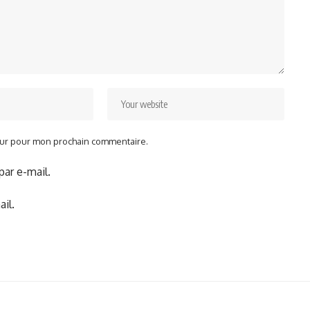
teur pour mon prochain commentaire.
ar e-mail.
il.