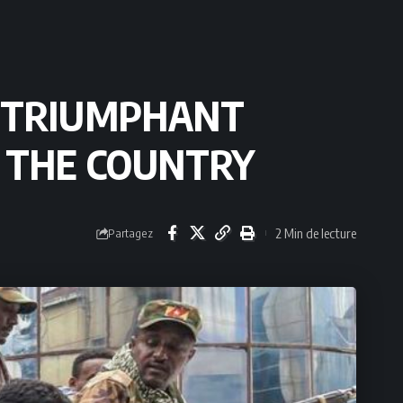
 A TRIUMPHANT
F THE COUNTRY
2 Min de lecture
Partagez