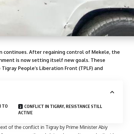
on continues. After regaining control of Mekele, the
rnment is now setting itself new goals. These
 Tigray People’s Liberation Front (TPLF) and
N TO
CONFLICT IN TIGRAY, RESISTANCE STILL
ACTIVE
text of the
conflict in Tigray
by Prime Minister Abiy