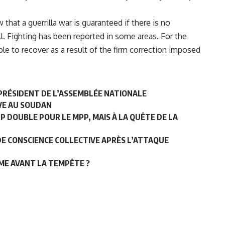
hat a guerrilla war is guaranteed if there is no
oll. Fighting has been reported in some areas. For the
le to recover as a result of the firm correction imposed
 PRÉSIDENT DE L’ASSEMBLÉE NATIONALE
VE AU SOUDAN
UP DOUBLE POUR LE MPP, MAIS À LA QUÊTE DE LA
E CONSCIENCE COLLECTIVE APRÈS L’ATTAQUE
LME AVANT LA TEMPÊTE ?