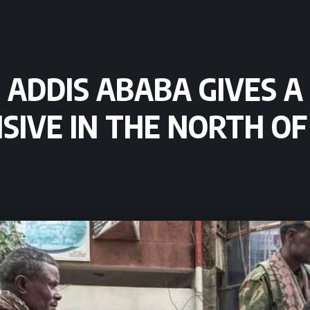
Y: ADDIS ABABA GIVES
NSIVE IN THE NORTH O