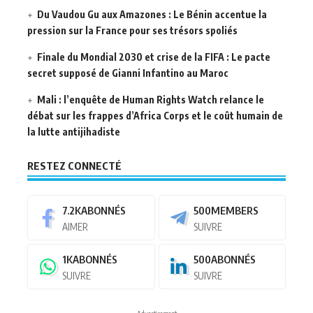
Du Vaudou Gu aux Amazones : Le Bénin accentue la
pression sur la France pour ses trésors spoliés
Finale du Mondial 2030 et crise de la FIFA : Le pacte
secret supposé de Gianni Infantino au Maroc
Mali : l’enquête de Human Rights Watch relance le
débat sur les frappes d’Africa Corps et le coût humain de
la lutte antijihadiste
RESTEZ CONNECTÉ
7.2K
ABONNÉS
500
MEMBERS
AIMER
SUIVRE
1K
ABONNÉS
500
ABONNÉS
SUIVRE
SUIVRE