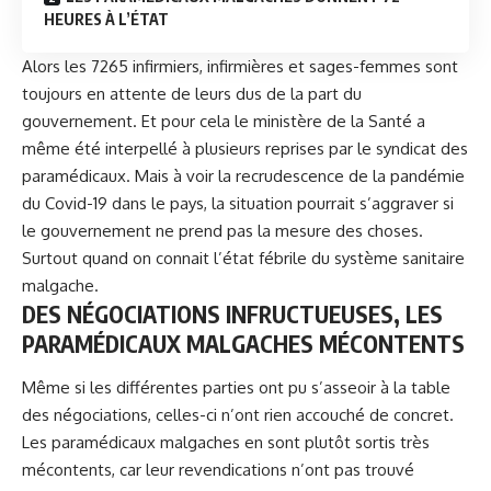
HEURES À L’ÉTAT
Alors les 7265 infirmiers, infirmières et sages-femmes sont
toujours en attente de leurs dus de la part du
gouvernement. Et pour cela le ministère de la Santé a
même été interpellé à plusieurs reprises par le syndicat des
paramédicaux. Mais à voir la recrudescence de la pandémie
du Covid-19 dans le pays, la situation pourrait s’aggraver si
le gouvernement ne prend pas la mesure des choses.
Surtout quand on connait l’état fébrile du système sanitaire
malgache.
DES NÉGOCIATIONS INFRUCTUEUSES, LES
PARAMÉDICAUX MALGACHES MÉCONTENTS
Même si les différentes parties ont pu s’asseoir à la table
des négociations, celles-ci n’ont rien accouché de concret.
Les paramédicaux malgaches en sont plutôt sortis très
mécontents, car leur revendications n’ont pas trouvé