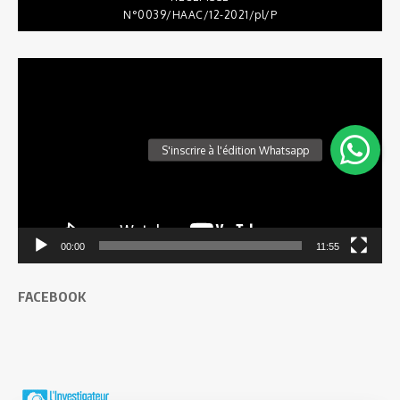
N°0039/HAAC/12-2021/pl/P
Lecteur
vidéo
00:00
11:55
FACEBOOK