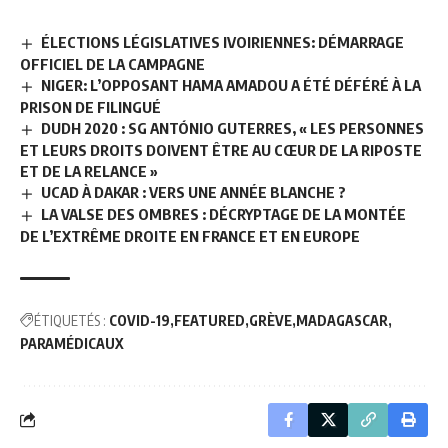
ÉLECTIONS LÉGISLATIVES IVOIRIENNES: DÉMARRAGE
OFFICIEL DE LA CAMPAGNE
NIGER: L’OPPOSANT HAMA AMADOU A ÉTÉ DÉFÉRÉ À LA
PRISON DE FILINGUÉ
DUDH 2020 : SG ANTÓNIO GUTERRES, « LES PERSONNES
ET LEURS DROITS DOIVENT ÊTRE AU CŒUR DE LA RIPOSTE
ET DE LA RELANCE »
UCAD À DAKAR : VERS UNE ANNÉE BLANCHE ?
LA VALSE DES OMBRES : DÉCRYPTAGE DE LA MONTÉE
DE L’EXTRÊME DROITE EN FRANCE ET EN EUROPE
ÉTIQUETÉS :
COVID-19
FEATURED
GRÈVE
MADAGASCAR
PARAMÉDICAUX