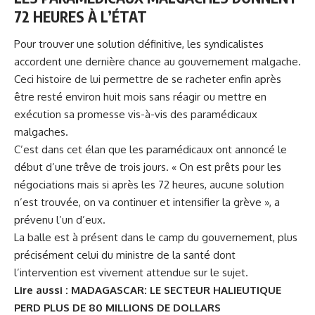
72 HEURES À L’ÉTAT
Pour trouver une solution définitive, les syndicalistes
accordent une dernière chance au gouvernement malgache.
Ceci histoire de lui permettre de se racheter enfin après
être resté environ huit mois sans réagir ou mettre en
exécution sa promesse vis-à-vis des
paramédicaux
malgaches.
C’est dans cet élan que les paramédicaux ont annoncé le
début d’une trêve de trois jours. « On est prêts pour les
négociations mais si après les 72 heures, aucune solution
n’est trouvée, on va continuer et intensifier la grève », a
prévenu l’un d’eux.
La balle est à présent dans le camp du gouvernement, plus
précisément celui du ministre de la santé dont
l’intervention est vivement attendue sur le sujet.
Lire aussi :
MADAGASCAR: LE SECTEUR HALIEUTIQUE
PERD PLUS DE 80 MILLIONS DE DOLLARS