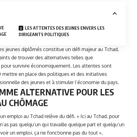
VE
LES ATTENTES DES JEUNES ENVERS LES
AGE
DIRIGEANTS POLITIQUES
 les jeunes diplômés constitue un défi majeur au
Tchad
.
aints de trouver des alternatives telles que
les pour survivre économiquement. Les attentes sont
 mettre en place des politiques et des initiatives
essionnelle des jeunes et à stimuler l’économie du pays.
MME ALTERNATIVE POUR LES
 AU CHÔMAGE
n emploi au Tchad relève du défi. « Ici au Tchad, pour
tu n’as pas quelqu’un qui travaille quelque part et quelqu’un
voir un emploi, ça ne fonctionne pas du tout »,