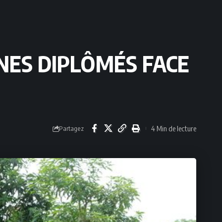
UNES DIPLÔMÉS FACE
4 Min de lecture
Partagez