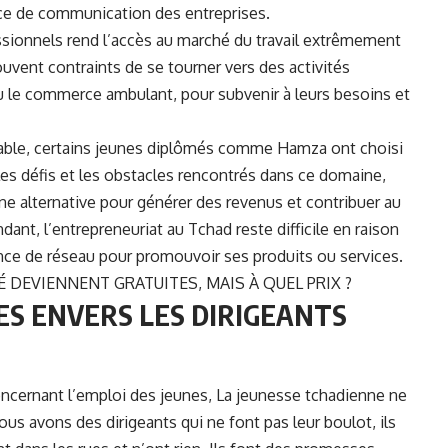
ence de communication des entreprises.
sionnels rend l’accès au marché du travail extrêmement
uvent contraints de se tourner vers des activités
 ou le commerce ambulant, pour subvenir à leurs besoins et
table, certains jeunes diplômés comme Hamza ont choisi
 les défis et les obstacles rencontrés dans ce domaine,
ne alternative pour générer des revenus et contribuer au
, l’entrepreneuriat au Tchad reste difficile en raison
nce de réseau pour promouvoir ses produits ou services.
TÉ DEVIENNENT GRATUITES, MAIS À QUEL PRIX ?
ES ENVERS LES DIRIGEANTS
concernant l’emploi des jeunes, La jeunesse tchadienne ne
 avons des dirigeants qui ne font pas leur boulot, ils