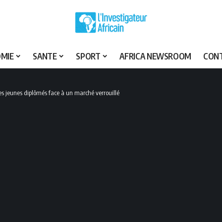
MIE
SANTE
SPORT
AFRICA NEWSROOM
CON
Des jeunes diplômés face à un marché verrouillé