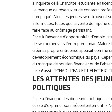
s’inquiète déjà Charlotte, étudiante en lic
Le manque de réseaux et de contacts profes
compliqué. Alors les jeunes se retrouvent so
informelles, telles que la vente de friperie
faire face au chômage persistant.
Face à l’absence d’opportunités d’emploi s
de se tourner vers l’entrepreneuriat. Malgré
créer sa propre entreprise apparaît comme u
développement économique du pays. Cependant
du manque de soutien financier et de l’abse
Lire Aussi :
TCHAD : L’EAU ET L’ÉLECTRICI
LES ATTENTES DES JEUN
POLITIQUES
Face à l’inaction des dirigeants politiques 
cesse d’exprimer son mécontentement. « Nous