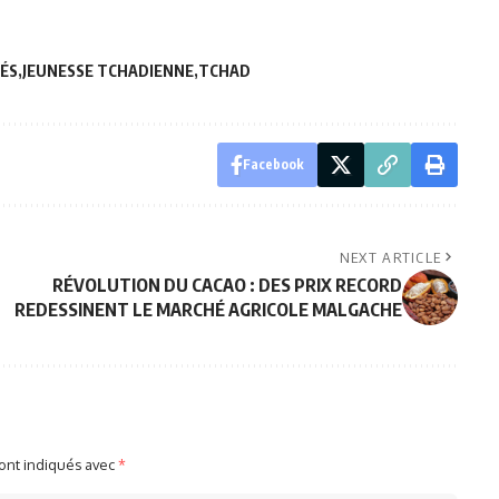
ÉS
JEUNESSE TCHADIENNE
TCHAD
Facebook
NEXT ARTICLE
RÉVOLUTION DU CACAO : DES PRIX RECORD
REDESSINENT LE MARCHÉ AGRICOLE MALGACHE
sont indiqués avec
*