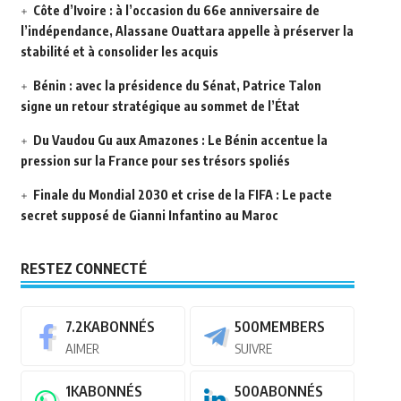
Côte d’Ivoire : à l’occasion du 66e anniversaire de
l’indépendance, Alassane Ouattara appelle à préserver la
stabilité et à consolider les acquis
Bénin : avec la présidence du Sénat, Patrice Talon
signe un retour stratégique au sommet de l’État
Du Vaudou Gu aux Amazones : Le Bénin accentue la
pression sur la France pour ses trésors spoliés
Finale du Mondial 2030 et crise de la FIFA : Le pacte
secret supposé de Gianni Infantino au Maroc
RESTEZ CONNECTÉ
7.2K
ABONNÉS
500
MEMBERS
AIMER
SUIVRE
1K
ABONNÉS
500
ABONNÉS