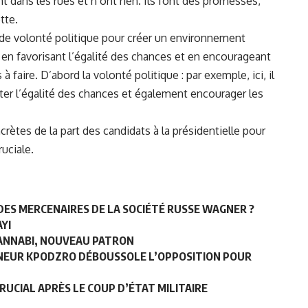
t dans les rues et n’ont rien. Ils font des promesses,
tte.
n de volonté politique pour créer un environnement
en favorisant l’égalité des chances et en encourageant
faire. D’abord la volonté politique : par exemple, ici, il
ecter l’égalité des chances et également encourager les
ètes de la part des candidats à la présidentielle pour
uciale.
» DES MERCENAIRES DE LA SOCIÉTÉ RUSSE WAGNER ?
YI
L-ANNABI, NOUVEAU PATRON
NEUR KPODZRO DÉBOUSSOLE L’OPPOSITION POUR
RUCIAL APRÈS LE COUP D’ÉTAT MILITAIRE