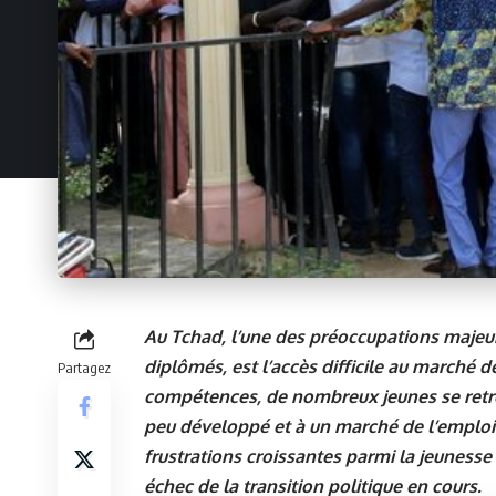
Au Tchad, l’une des préoccupations majeure
diplômés, est l’accès difficile au marché de
Partagez
compétences, de nombreux jeunes se retro
peu développé et à un marché de l’emploi s
frustrations croissantes parmi la jeunesse 
échec de la transition politique en cours.