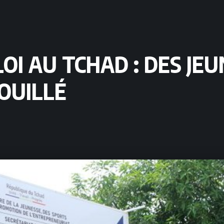
OI AU TCHAD : DES JE
OUILLÉ