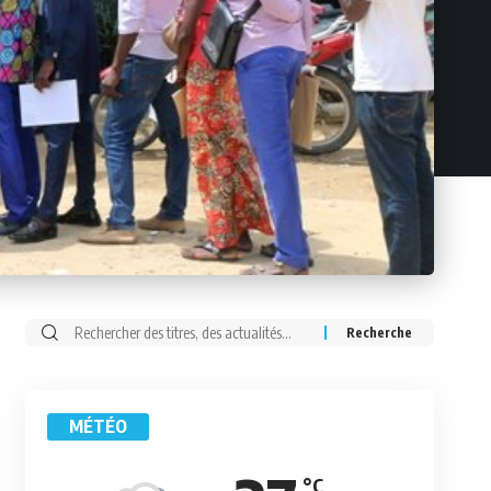
Rechercher:
MÉTÉO
°C