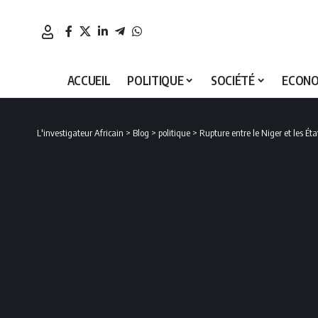
ACCUEIL
POLITIQUE
SOCIÉTÉ
ECONO
L'investigateur Africain
>
Blog
>
politique
>
Rupture entre le Niger et les Ét