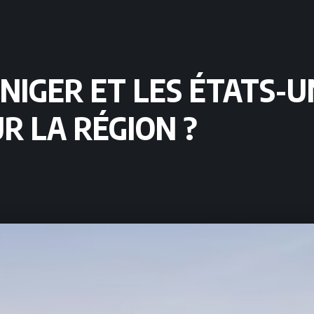
NIGER ET LES ÉTATS-UN
R LA RÉGION ?