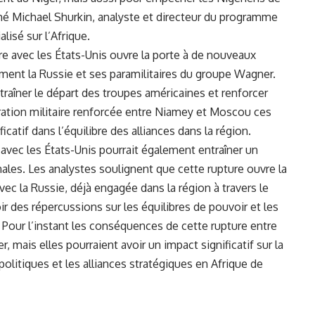
rimé Michael Shurkin, analyste et directeur du programme
lisé sur l’Afrique.
ire avec les États-Unis ouvre la porte à de nouveaux
ment la Russie et ses paramilitaires du groupe Wagner.
traîner le départ des troupes américaines et renforcer
ération militaire renforcée entre Niamey et Moscou ces
atif dans l’équilibre des alliances dans la région.
 avec les États-Unis pourrait également entraîner un
ales. Les analystes soulignent que cette rupture ouvre la
ec la Russie, déjà engagée dans la région à travers le
ir des répercussions sur les équilibres de pouvoir et les
. Pour l’instant les conséquences de cette rupture entre
r, mais elles pourraient avoir un impact significatif sur la
opolitiques et les alliances stratégiques en Afrique de