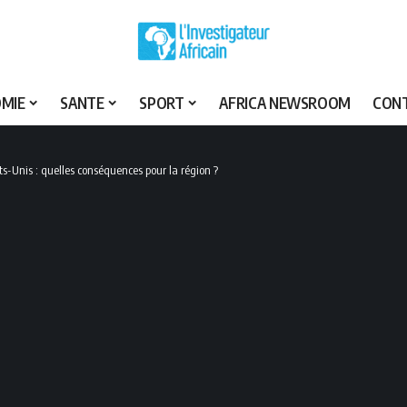
MIE
SANTE
SPORT
AFRICA NEWSROOM
CON
ats-Unis : quelles conséquences pour la région ?