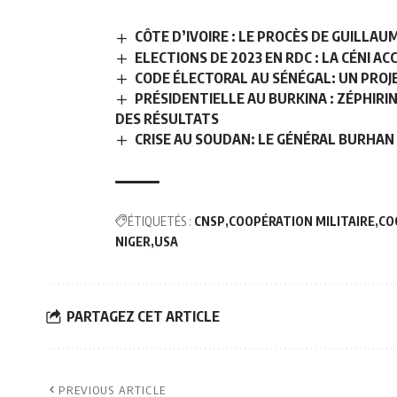
CÔTE D’IVOIRE : LE PROCÈS DE GUILLA
ELECTIONS DE 2023 EN RDC : LA CÉNI A
CODE ÉLECTORAL AU SÉNÉGAL: UN PROJE
PRÉSIDENTIELLE AU BURKINA : ZÉPHIR
DES RÉSULTATS
CRISE AU SOUDAN: LE GÉNÉRAL BURHA
ÉTIQUETÉS :
CNSP
COOPÉRATION MILITAIRE
CO
NIGER
USA
PARTAGEZ CET ARTICLE
PREVIOUS ARTICLE