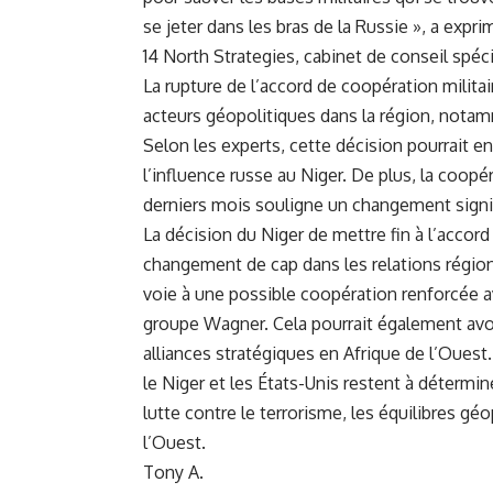
se jeter dans les bras de la Russie », a exp
14 North Strategies, cabinet de conseil spécia
La rupture de l’accord de coopération milita
acteurs géopolitiques dans la région, notam
Selon les experts, cette décision pourrait en
l’influence russe au Niger. De plus, la coop
derniers mois souligne un changement signific
La décision du Niger de mettre fin à l’accord
changement de cap dans les relations région
voie à une possible coopération renforcée av
groupe Wagner
. Cela pourrait également avo
alliances stratégiques en Afrique de l’Ouest
le Niger et les États-Unis restent à détermine
lutte contre le terrorisme, les équilibres gé
l’Ouest.
Tony A.