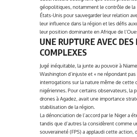
géopolitiques, notamment le contrôle de la Li
États-Unis pour sauvegarder leur relation av
leur influence dans la région et les défis au
leur position dominante en Afrique de l’Oue
UNE RUPTURE AVEC DES 
COMPLEXES
Jugé inéquitable, la junte au pouvoir à Niame
Washington d’injuste et « ne répondant pas 
interrogations sur la nature même de cette c
nigériennes. Pour certains observateurs, la
drones à Agadez, avait une importance straté
stabilisation de la région.
La dénonciation de l’accord par le Niger a 
tandis que d’autres la considèrent comme une
souveraineté (FPS) a applaudi cette action,