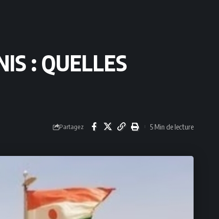
IS : QUELLES
5 Min de lecture
Partagez