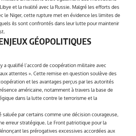
bye et la rivalité avec la Russie. Malgré les efforts des
ec le Niger, cette rupture met en évidence les limites de
xquels ils sont confrontés dans leur lutte pour maintenir
st.
ENJEUX GÉOPOLITIQUES
y a qualifié l’accord de coopération militaire avec
aux attentes ». Cette remise en question soulève des
oopération et les avantages perçus par les autorités
 présence américaine, notamment à travers la base de
gique dans la lutte contre le terrorisme et la
été saluée par certains comme une décision courageuse,
 erreur stratégique. Le Front patriotique pour la
 dénonçant les prérogatives excessives accordées aux