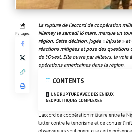
La rupture de l’accord de coopération milit
Niamey le samedi 16 mars, marque un tourn
Partagez
région. Cette décision, jugée « injuste » et 
réactions mitigées et pose des questions 
de l’Ouest. Elle ouvre par ailleurs, la voie
opérations américaines dans la région.
CONTENTS
UNE RUPTURE AVEC DES ENJEUX
GÉOPOLITIQUES COMPLEXES
L’accord de coopération militaire entre le Ni
lutter contre le terrorisme et de contrer l’i
observateurs soulignent que cette présence 