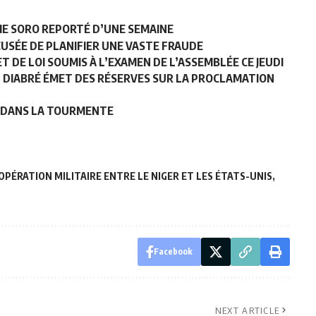
UME SORO REPORTÉ D’UNE SEMAINE
CCUSÉE DE PLANIFIER UNE VASTE FRAUDE
T DE LOI SOUMIS À L’EXAMEN DE L’ASSEMBLÉE CE JEUDI
IN DIABRÉ ÉMET DES RÉSERVES SUR LA PROCLAMATION
N DANS LA TOURMENTE
OPÉRATION MILITAIRE ENTRE LE NIGER ET LES ÉTATS-UNIS
Facebook
NEXT ARTICLE