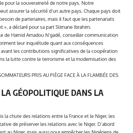
le pour la souveraineté de notre pays. Notre
t assurer la sécurité d’un autre pays. Chaque pays doit
esoin de partenaires, mais il faut que les partenariats
 », a déclaré pour sa part Slimane Ibrahim.
celle de Hamid Amadou N’gadé, conseiller communication
riment leur inquiétude quant aux conséquences
 avant les contributions significatives de la coopération
s la lutte contre le terrorisme et la modernisation des
OMMATEURS PRIS AU PIÈGE FACE À LA FLAMBÉE DES
 LA GÉOPOLITIQUE DANS LA
 la chute des relations entre la France et le Niger, les
ative de préserver les relations avec le Niger. D’abord
vent au Niger, mais aussi pour empêcher les Nigériens de