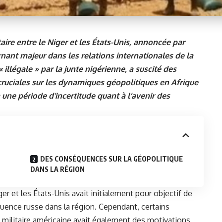
aire entre le Niger et les États-Unis, annoncée par
ant majeur dans les relations internationales de la
« illégale » par la junte nigérienne, a suscité des
cruciales sur les dynamiques géopolitiques en Afrique
 à une période d’incertitude quant à l’avenir des
DES CONSÉQUENCES SUR LA GÉOPOLITIQUE
DANS LA RÉGION
ger et les États-Unis avait initialement pour objectif de
nfluence russe dans la région. Cependant, certains
militaire américaine avait également des motivations