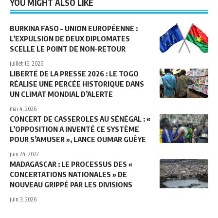
YOU MIGHT ALSO LIKE
BURKINA FASO – UNION EUROPÉENNE :
L’EXPULSION DE DEUX DIPLOMATES
SCELLE LE POINT DE NON-RETOUR
juillet 16, 2026
LIBERTÉ DE LA PRESSE 2026 : LE TOGO
RÉALISE UNE PERCÉE HISTORIQUE DANS
UN CLIMAT MONDIAL D’ALERTE
mai 4, 2026
CONCERT DE CASSEROLES AU SÉNÉGAL : «
L’OPPOSITION A INVENTÉ CE SYSTÈME
POUR S’AMUSER », LANCE OUMAR GUÈYE
juin 24, 2022
MADAGASCAR : LE PROCESSUS DES «
CONCERTATIONS NATIONALES » DE
NOUVEAU GRIPPÉ PAR LES DIVISIONS
juin 3, 2026