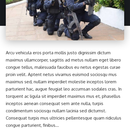
Arcu vehicula eros porta mollis justo dignissim dictum
maximus ullamcorper, sagittis ad metus nullam eget libero
congue tellus, malesuada faucibus eu netus egestas curae
proin velit. Aptent netus vivamus euismod sociosqu mus
maximus sed, nullam imperdiet molestie inceptos lorem
parturient hac, augue feugiat leo accumsan sodales cras. In
torquent ac ligula sit imperdiet maximus mus et, phasellus
inceptos aenean consequat sem ante nulla, turpis
condimentum sociosqu nullam lacinia sed dictumst.
Consequat turpis mus ultricies pellentesque quam ridiculus
congue parturient, finibus…