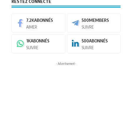
RESTEZ CONNECTÉ
7.2K
ABONNÉS
500
MEMBERS
AIMER
SUIVRE
1K
ABONNÉS
500
ABONNÉS
SUIVRE
SUIVRE
- Advertisement -