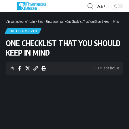
Aa
Font
Resizer
L'investigateur Africain
>
Blog
>
Uncategorized
>
One Checklist That You Should Keep In Mind
UNCATEGORIZED
ONE CHECKLIST THAT YOU SHOULD
KEEP IN MIND
3 Min de lecture