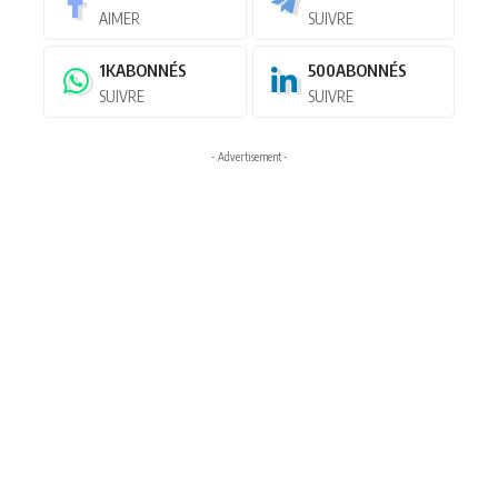
AIMER
SUIVRE
1K
ABONNÉS
500
ABONNÉS
SUIVRE
SUIVRE
- Advertisement -