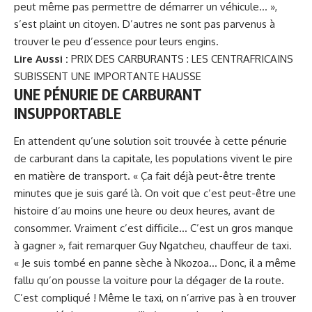
peut même pas permettre de démarrer un véhicule… »,
s’est plaint un citoyen. D’autres ne sont pas parvenus à
trouver le peu d’essence pour leurs engins.
Lire Aussi :
PRIX DES CARBURANTS : LES CENTRAFRICAINS
SUBISSENT UNE IMPORTANTE HAUSSE
UNE PÉNURIE DE CARBURANT
INSUPPORTABLE
En attendent qu’une solution soit trouvée à cette pénurie
de carburant dans la capitale, les populations vivent le pire
en matière de transport. « Ça fait déjà peut-être trente
minutes que je suis garé là. On voit que c’est peut-être une
histoire d’au moins une heure ou deux heures, avant de
consommer. Vraiment c’est difficile… C’est un gros manque
à gagner », fait remarquer Guy Ngatcheu, chauffeur de taxi.
« Je suis tombé en panne sèche à Nkozoa… Donc, il a même
fallu qu’on pousse la voiture pour la dégager de la route.
C’est compliqué ! Même le taxi, on n’arrive pas à en trouver