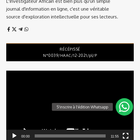
L'Investigateur Africain est bien plus qu'un simple
journal d'information en ligne, c'est une véritable
source d'exploration intellectuelle pour ses lecteurs.
RÉCÉPISSÉ
N°0039/HAAC/12-2021/pl/P
Lecteur
vidéo
00:00
11:55