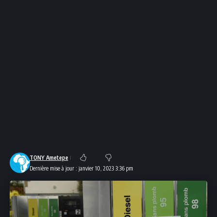
TONY Ametepe
Dernière mise à jour : janvier 10, 2023 3:36 pm