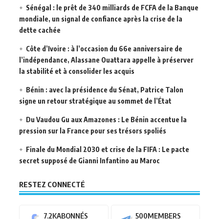
Sénégal : le prêt de 340 milliards de FCFA de la Banque
mondiale, un signal de confiance après la crise de la
dette cachée
Côte d’Ivoire : à l’occasion du 66e anniversaire de
l’indépendance, Alassane Ouattara appelle à préserver
la stabilité et à consolider les acquis
Bénin : avec la présidence du Sénat, Patrice Talon
signe un retour stratégique au sommet de l’État
Du Vaudou Gu aux Amazones : Le Bénin accentue la
pression sur la France pour ses trésors spoliés
Finale du Mondial 2030 et crise de la FIFA : Le pacte
secret supposé de Gianni Infantino au Maroc
RESTEZ CONNECTÉ
7.2K
ABONNÉS
500
MEMBERS