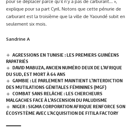
pour se déplacer parce qu’il n’y a pas de carburant… »,
explique pour sa part Cyril. Notons que cette pénurie de
carburant est la troisième que la ville de Yaoundé subit en
seulement six mois.
Sandrine A
AGRESSIONS EN TUNISIE : LES PREMIERS GUINÉENS
RAPATRIÉS
DAVID MABUZA, ANCIEN NUMÉRO DEUX DE L’AFRIQUE
DU SUD, EST MORT À 64 ANS
GAMBIE : LE PARLEMENT MAINTIENT L’INTERDICTION
DES MUTILATIONS GÉNITALES FÉMININES (MGF)
COMBAT SANS RELÂCHE : LES CHERCHEURS
MALGACHES FACE À L’ASCENSION DU PALUDISME
NIGER : SIGMA CORPORATION AFRIQUE RENFORCE SON
ÉCOSYSTÈME AVEC L’ACQUISITION DE FITILA FACTORY