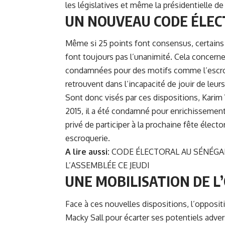
les législatives et même la présidentielle d
UN NOUVEAU CODE ÉLEC
Même si 25 points font consensus, certain
font toujours pas l’unanimité. Cela concerne
condamnées pour des motifs comme l’escroq
retrouvent dans l’incapacité de jouir de leurs
Sont donc visés par ces dispositions, Karim
2015, il a été condamné pour enrichissement il
privé de participer à la prochaine fête électo
escroquerie.
A lire aussi:
CODE ÉLECTORAL AU SÉNÉGAL
L’ASSEMBLÉE CE JEUDI
UNE MOBILISATION DE L
Face à ces nouvelles dispositions, l’opposit
Macky Sall pour écarter ses potentiels advers