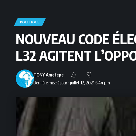
POLITIQUE
NOUVEAU CODE ÉLEC
L32 AGITENT L’OPP
TONY Ametepe
Dernière mise à jour : juillet 12, 2021 6:44 pm