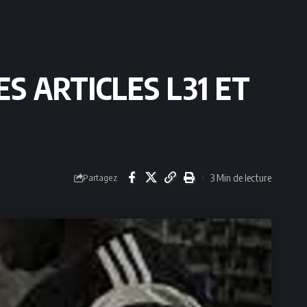
S ARTICLES L31 ET
3 Min de lecture
Partagez