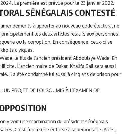
e 2024. La première est prévue pour le 23 janvier 2022.
TORAL SÉNÉGALAIS CONTESTÉ
s amendements à apporter au nouveau code électoral ne
 principalement les deux articles relatifs aux personnes
uerie ou la corruption. En conséquence, ceux-ci se
 droits civiques.
 Wade, le fils de l’ancien président Abdoulaye Wade. En
licite. L’ancien maire de Dakar, Khalifa Sall sera aussi
rale. Il a été condamné lui aussi à cinq ans de prison pour
: UN PROJET DE LOI SOUMIS À L’EXAMEN DE
’OPPOSITION
ion y voit une machination du président sénégalais
aires. C’est-à-dire une entorse à la démocratie. Alors,