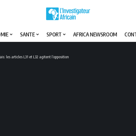
MIE
SANTE
SPORT
AFRICA NEWSROOM
CON
: les articles L31 et L32 agitent l’opposition