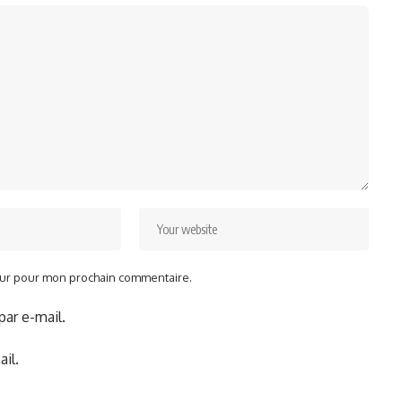
teur pour mon prochain commentaire.
ar e-mail.
il.