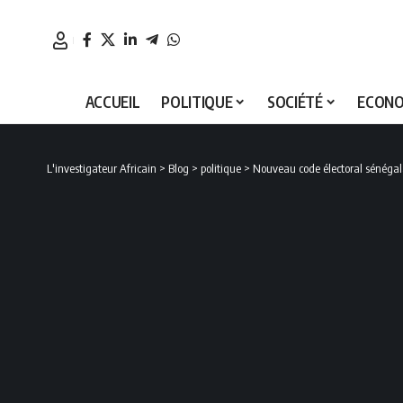
ACCUEIL
POLITIQUE
SOCIÉTÉ
ECONO
L'investigateur Africain
>
Blog
>
politique
>
Nouveau code électoral sénégalais