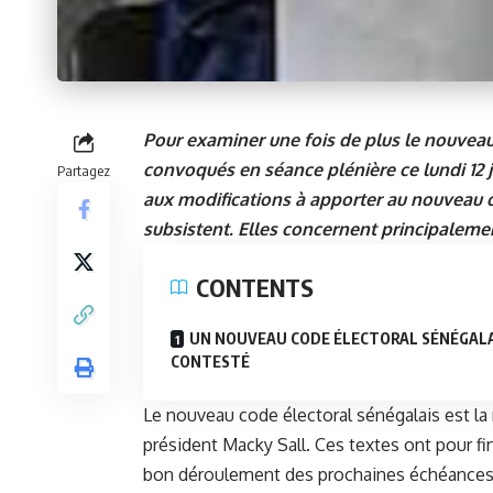
Pour examiner une fois de plus le nouveau
convoqués en séance plénière ce lundi 12 j
Partagez
aux modifications à apporter au nouveau 
subsistent. Elles concernent principalement
CONTENTS
UN NOUVEAU CODE ÉLECTORAL SÉNÉGALA
CONTESTÉ
Le nouveau code électoral sénégalais est la 
président Macky Sall
. Ces textes ont pour fi
bon déroulement des prochaines échéances éle