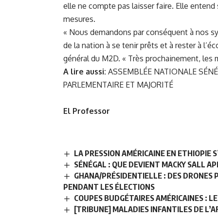
elle ne compte pas laisser faire. Elle entend
mesures.
« Nous demandons par conséquent à nos symp
de la nation à se tenir prêts et à rester à l’é
général du M2D. « Très prochainement, les mo
A lire aussi:
ASSEMBLÉE NATIONALE SÉNÉG
PARLEMENTAIRE ET MAJORITÉ
El Professor
LA PRESSION AMÉRICAINE EN ETHIOPIE 
SÉNÉGAL : QUE DEVIENT MACKY SALL AP
GHANA/PRÉSIDENTIELLE : DES DRONES 
PENDANT LES ÉLECTIONS
COUPES BUDGÉTAIRES AMÉRICAINES : 
[TRIBUNE] MALADIES INFANTILES DE L’A