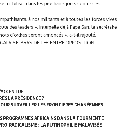
 se mobiliser dans les prochains jours contre ces
athisants, à nos militants et à toutes les forces vives
coute des leaders », interpelle déjà Pape Sarr, le secrétaire
ts d’ordres seront annoncés », a-t-il rajouté.
ALAISE: BRAS DE FER ENTRE OPPOSITION
S’ACCENTUE
RÈS LA PRÉSIDENCE ?
POUR SURVEILLER LES FRONTIÈRES GHANÉENNES
LES PROGRAMMES AFRICAINS DANS LA TOURMENTE
FRO-RADICALISME : LA PUTINOPHILIE MALAVISÉE