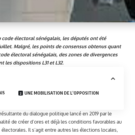
 code électoral sénégalais, les députés ont été
uillet. Malgré, les points de consensus obtenus quant
code électoral sénégalais, des zones de divergences
 les dispositions L31 et L32.
IS
UNE MOBILISATION DE L’OPPOSITION
résultante du dialogue politique lancé en 2019 par le
nalité de créer d’ores et déjà les conditions favorables au
ctorales. Il s’agit entre autres les élections locales,