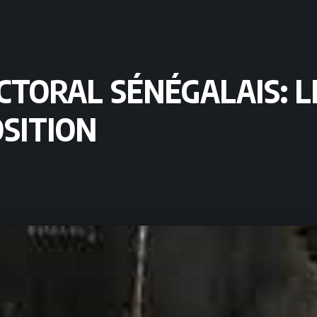
TORAL SÉNÉGALAIS: LE
OSITION