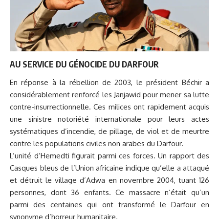
AU SERVICE DU GÉNOCIDE DU DARFOUR
En réponse à la rébellion de 2003, le président Béchir a
considérablement renforcé les Janjawid pour mener sa lutte
contre-insurrectionnelle. Ces milices ont rapidement acquis
une sinistre notoriété internationale pour leurs actes
systématiques d’incendie, de pillage, de viol et de meurtre
contre les populations civiles non arabes du Darfour.
L’unité d’Hemedti figurait parmi ces forces. Un rapport des
Casques bleus de l’Union africaine indique qu’elle a attaqué
et détruit le village d’Adwa en novembre 2004, tuant 126
personnes, dont 36 enfants. Ce massacre n’était qu’un
parmi des centaines qui ont transformé le Darfour en
synonyme d’horreur humanitaire.