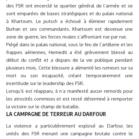
des FSR ont encerclé le quartier général de l’armée et se
sont emparées de bases stratégiques et du palais national
à Khartoum. Le putsch a échoué à éliminer rapidement
Burhan et ses commandants. Khartoum est devenue une
zone de guerre, les forces rivales s’affrontant rue par rue.
Piégé dans le palais national, sous le feu de l’artillerie et les
frappes aériennes, Hemedti a été grièvement blessé au
début du conflit et a disparu de la vie publique pendant
plusieurs mois. Cette blessure a alimenté les rumeurs sur sa
mort ou son incapacité, créant temporairement une
incertitude sur le leadership des FSR.
Lorsqu’il est réapparu, il n’a manifesté aucun remords pour
les atrocités commises et est resté déterminé à remporter
la victoire sur le champ de bataille.
LA CAMPAGNE DE TERREUR AU DARFOUR
La violence a particulièrement explosé au Darfour, les
unités des FSR menant une campagne brutale contre le