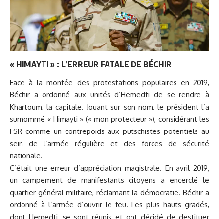
« HIMAYTI » : L’ERREUR FATALE DE BÉCHIR
Face à la montée des protestations populaires en 2019,
Béchir a ordonné aux unités d’Hemedti de se rendre à
Khartoum, la capitale. Jouant sur son nom, le président l’a
surnommé « Himayti » (« mon protecteur »), considérant les
FSR comme un contrepoids aux putschistes potentiels au
sein de l’armée régulière et des forces de sécurité
nationale.
C’était une erreur d’appréciation magistrale. En avril 2019,
un campement de manifestants citoyens a encerclé le
quartier général militaire, réclamant la démocratie. Béchir a
ordonné à l’armée d’ouvrir le feu. Les plus hauts gradés,
dont Hemedti, se sont réunis et ont décidé de destituer