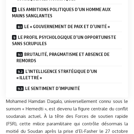
LES AMBITIONS POLITIQUES D’UN HOMME AUX
MAINS SANGLANTES
LE « GOUVERNEMENT DE PAIX ET D’UNITÉ »
LE PROFIL PSYCHOLOGIQUE D’UN OPPORTUNISTE
SANS SCRUPULES
BRUTALITÉ, PRAGMATISME ET ABSENCE DE
REMORDS
L’INTELLIGENCE STRATÉGIQUE D’UN
« ILLETTRÉ »
LE SENTIMENT D’IMPUNITÉ
Mohamed Hamdan Dagalo, universellement connu sous le
surnom « Hemedti », est devenu la figure centrale du conflit
soudanais actuel. À la tête des Forces de soutien rapide
(FSR), cette milice paramilitaire qui contrôle désormais la
moitié du Soudan après la prise d’El-Fasher le 27 octobre