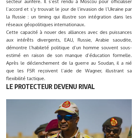
secteur aurifère. Il s’est rendu à Moscou pour officialiser
l’accord et s’y trouvait le jour de l’invasion de l’Ukraine par
la Russie : un timing qui illustre son intégration dans les
réseaux géopolitiques internationaux.
Cette capacité à nouer des alliances avec des puissances
aux intérêts divergents, EAU, Russie, Arabie saoudite,
démontre l’habileté politique d’un homme souvent sous-
estimé en raison de son manque d’éducation formelle.
Après le déclenchement de la guerre au Soudan, il a nié
que les FSR reçoivent l’aide de Wagner, illustrant sa
flexibilité tactique.
LE PROTECTEUR DEVENU RIVAL