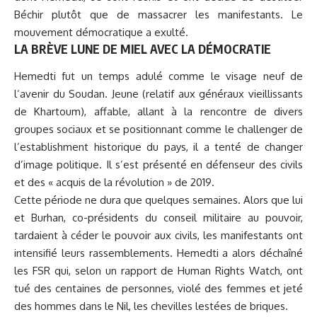
Béchir plutôt que de massacrer les manifestants. Le
mouvement démocratique a exulté.
LA BRÈVE LUNE DE MIEL AVEC LA DÉMOCRATIE
Hemedti fut un temps adulé comme le visage neuf de
l’avenir du Soudan. Jeune (relatif aux généraux vieillissants
de Khartoum), affable, allant à la rencontre de divers
groupes sociaux et se positionnant comme le challenger de
l’establishment historique du pays, il a tenté de changer
d’image politique. Il s’est présenté en défenseur des civils
et des « acquis de la révolution » de 2019.
Cette période ne dura que quelques semaines. Alors que lui
et Burhan, co-présidents du conseil militaire au pouvoir,
tardaient à céder le pouvoir aux civils, les manifestants ont
intensifié leurs rassemblements. Hemedti a alors déchaîné
les FSR qui, selon un rapport de Human Rights Watch, ont
tué des centaines de personnes, violé des femmes et jeté
des hommes dans le Nil, les chevilles lestées de briques.