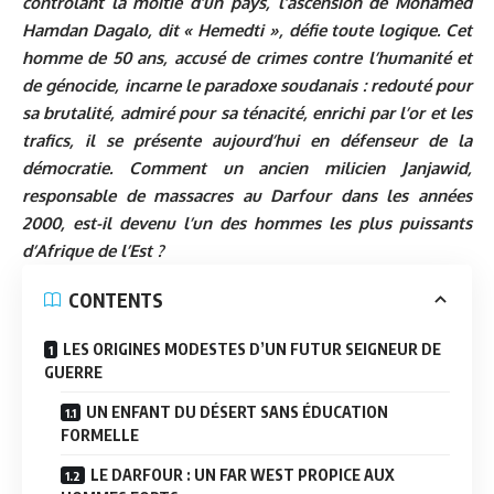
contrôlant la moitié d’un pays, l’ascension de Mohamed
Hamdan Dagalo, dit « Hemedti », défie toute logique. Cet
homme de 50 ans, accusé de crimes contre l’humanité et
de génocide, incarne le paradoxe soudanais : redouté pour
sa brutalité, admiré pour sa ténacité, enrichi par l’or et les
trafics, il se présente aujourd’hui en défenseur de la
démocratie. Comment un ancien milicien Janjawid,
responsable de massacres au Darfour dans les années
2000, est-il devenu l’un des hommes les plus puissants
d’Afrique de l’Est ?
CONTENTS
LES ORIGINES MODESTES D’UN FUTUR SEIGNEUR DE
GUERRE
UN ENFANT DU DÉSERT SANS ÉDUCATION
FORMELLE
LE DARFOUR : UN FAR WEST PROPICE AUX