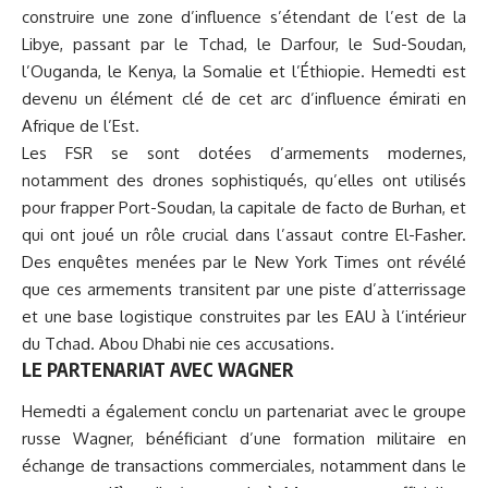
construire une zone d’influence s’étendant de l’est de la
Libye, passant par le Tchad, le Darfour, le Sud-Soudan,
l’Ouganda, le Kenya, la Somalie et l’Éthiopie. Hemedti est
devenu un élément clé de cet arc d’influence émirati en
Afrique de l’Est.
Les FSR se sont dotées d’armements modernes,
notamment des drones sophistiqués, qu’elles ont utilisés
pour frapper Port-Soudan, la capitale de facto de Burhan, et
qui ont joué un rôle crucial dans l’assaut contre El-Fasher.
Des enquêtes menées par le New York Times ont révélé
que ces armements transitent par une piste d’atterrissage
et une base logistique construites par les EAU à l’intérieur
du Tchad. Abou Dhabi nie ces accusations.
LE PARTENARIAT AVEC WAGNER
Hemedti a également conclu un partenariat avec le groupe
russe Wagner, bénéficiant d’une formation militaire en
échange de transactions commerciales, notamment dans le