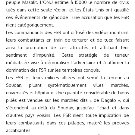
peuple Masalit. L’ONU estime à 15000 le nombre de civils
tués dans cette seule région, et les États-Unis ont qualifié
ces événements de génocide : une accusation que les FSR
nient catégoriquement.
Les commandants des FSR ont diffusé des vidéos montrant
leurs combattants en train de torturer et de tuer, faisant
ainsi la promotion de ces atrocités et affichant leur
sentiment d’impunité. Cette stratégie de terreur
médiatisée vise à démoraliser l’adversaire et à affirmer la
domination des FSR sur les territoires conquis.
Les FSR et leurs milices alliées ont semé la terreur au
Soudan, pillant systématiquement villes, marchés,
universités et hôpitaux. Une quantité considérable de biens
pillés est vendue sur les marchés dits « de Dagalo », qui
s’étendent au-delà du Soudan, jusqu’au Tchad et dans
d’autres pays voisins. Les FSR nient toute implication de
leurs combattants dans ces pillages, malgré les preuves
accablantes.