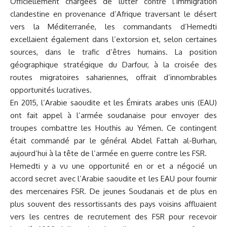
Officiellement chargées de lutter contre l’immigration
clandestine en provenance d’Afrique traversant le désert
vers la Méditerranée, les commandants d’Hemedti
excellaient également dans l’extorsion et, selon certaines
sources, dans le trafic d’êtres humains. La position
géographique stratégique du Darfour, à la croisée des
routes migratoires sahariennes, offrait d’innombrables
opportunités lucratives.
En 2015, l’Arabie saoudite et les Émirats arabes unis (EAU)
ont fait appel à l’armée soudanaise pour envoyer des
troupes combattre les Houthis au Yémen. Ce contingent
était commandé par le général Abdel Fattah al-Burhan,
aujourd’hui à la tête de l’armée en guerre contre les FSR.
Hemedti y a vu une opportunité en or et a négocié un
accord secret avec l’Arabie saoudite et les EAU pour fournir
des mercenaires FSR. De jeunes Soudanais et de plus en
plus souvent des ressortissants des pays voisins affluaient
vers les centres de recrutement des FSR pour recevoir