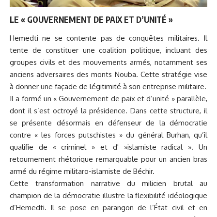
LE « GOUVERNEMENT DE PAIX ET D’UNITÉ »
Hemedti ne se contente pas de conquêtes militaires. Il
tente de constituer une coalition politique, incluant des
groupes civils et des mouvements armés, notamment ses
anciens adversaires des monts Nouba. Cette stratégie vise
à donner une façade de légitimité à son entreprise militaire.
Il a formé un « Gouvernement de paix et d’unité » parallèle,
dont il s’est octroyé la présidence. Dans cette structure, il
se présente désormais en défenseur de la démocratie
contre « les forces putschistes » du général Burhan, qu’il
qualifie de « criminel » et d' »islamiste radical ». Un
retournement rhétorique remarquable pour un ancien bras
armé du
régime
militaro-islamiste de Béchir.
Cette transformation narrative du milicien brutal au
champion de la démocratie illustre la flexibilité idéologique
d’Hemedti. Il se pose en parangon de l’État civil et en