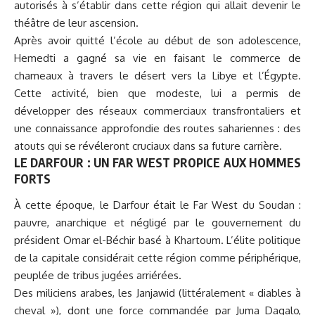
autorisés à s’établir dans cette région qui allait devenir le
théâtre de leur ascension.
Après avoir quitté l’école au début de son adolescence,
Hemedti a gagné sa vie en faisant le commerce de
chameaux à travers le désert vers la Libye et l’Égypte.
Cette activité, bien que modeste, lui a permis de
développer des réseaux commerciaux transfrontaliers et
une connaissance approfondie des routes sahariennes : des
atouts qui se révéleront cruciaux dans sa future carrière.
LE DARFOUR : UN FAR WEST PROPICE AUX HOMMES
FORTS
À cette époque, le Darfour était le Far West du Soudan :
pauvre, anarchique et négligé par le gouvernement du
président Omar el-Béchir basé à Khartoum. L’élite politique
de la capitale considérait cette région comme périphérique,
peuplée de tribus jugées arriérées.
Des miliciens arabes, les Janjawid (littéralement « diables à
cheval »), dont une force commandée par Juma Dagalo,