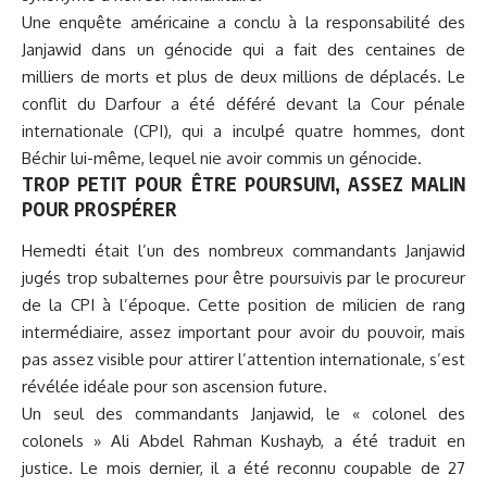
Une enquête américaine a conclu à la responsabilité des
Janjawid dans un génocide qui a fait des centaines de
milliers de morts et plus de deux millions de déplacés. Le
conflit du Darfour a été déféré devant la Cour pénale
internationale (CPI), qui a inculpé quatre hommes, dont
Béchir lui-même, lequel nie avoir commis un génocide.
TROP PETIT POUR ÊTRE POURSUIVI, ASSEZ MALIN
POUR PROSPÉRER
Hemedti était l’un des nombreux commandants Janjawid
jugés trop subalternes pour être poursuivis par le procureur
de la CPI à l’époque. Cette position de milicien de rang
intermédiaire, assez important pour avoir du pouvoir, mais
pas assez visible pour attirer l’attention internationale, s’est
révélée idéale pour son ascension future.
Un seul des commandants Janjawid, le « colonel des
colonels » Ali Abdel Rahman Kushayb, a été traduit en
justice. Le mois dernier, il a été reconnu coupable de 27