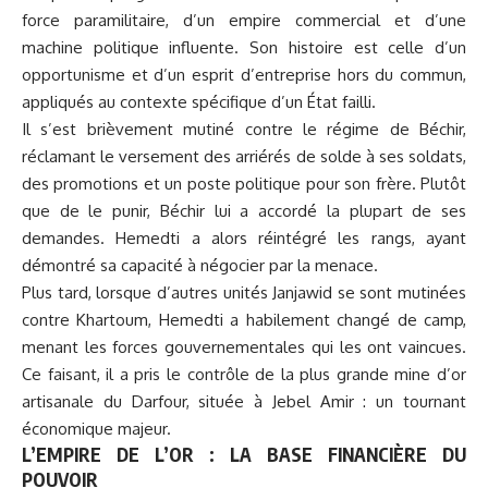
force paramilitaire, d’un empire commercial et d’une
machine politique influente. Son histoire est celle d’un
opportunisme et d’un esprit d’entreprise hors du commun,
appliqués au contexte spécifique d’un État failli.
Il s’est brièvement mutiné contre le régime de Béchir,
réclamant le versement des arriérés de solde à ses soldats,
des promotions et un poste politique pour son frère. Plutôt
que de le punir, Béchir lui a accordé la plupart de ses
demandes. Hemedti a alors réintégré les rangs, ayant
démontré sa capacité à négocier par la menace.
Plus tard, lorsque d’autres unités Janjawid se sont mutinées
contre Khartoum, Hemedti a habilement changé de camp,
menant les forces gouvernementales qui les ont vaincues.
Ce faisant, il a pris le contrôle de la plus grande mine d’or
artisanale du Darfour, située à Jebel Amir : un tournant
économique majeur.
L’EMPIRE DE L’OR : LA BASE FINANCIÈRE DU
POUVOIR