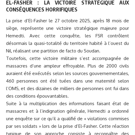
EL-FASHER : LA VICTOIRE STRATÉGIQUE AUX
CONSÉQUENCES HORRIFIQUES
La prise d’El-Fasher le 27 octobre 2025, après 18 mois de
siège, représente une victoire stratégique majeure pour
Hemedti. Avec cette conquête, les FSR contrôlent
désormais la quasi-totalité du territoire habité à l’ouest du
Nil, réalisant une partition de facto du Soudan.
Toutefois, cette victoire militaire s’est accompagnée de
massacres d’une ampleur effroyable. Plus de 2000 civils
auraient été exécutés selon les sources gouvernementales,
460 personnes ont été tuées dans une maternité selon
l’OMS, et des dizaines de milliers de personnes ont fui dans
des conditions épouvantables.
Suite à la multiplication des informations faisant état de
massacres et à l’indignation générale, Hemedti a ordonné
une enquête sur ce qu’il a qualifié de « violations commises
par ses soldats » lors de la prise d’El-Fasher. Cette réaction
typique de son approche consiste à reconnaître des