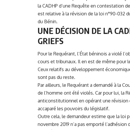
la CADHP d’une Requête en contestation de 
est relative à la révision de la loi n°90-032
du Bénin.
UNE DÉCISION DE LA CA
GRIEFS
Pour le Requérant, l’État béninois a violé l’o
cours et tribunaux. Il en est de même pour le
Ceux relatifs au développement économique, so
sont pas du reste.
Par ailleurs, le Requérant a demandé à la Co
de l’homme ont été violés. Car pour lui, la
anticonstitutionnel en opérant une révision 
accaparé les pouvoirs du législatif.
Outre cela, le demandeur estime que la loi 
novembre 2019 n’a pas emporté l’adhésion d’