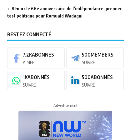
Bénin : le 66e anniversaire de l’indépendance, premier
test politique pour Romuald Wadagni
RESTEZ CONNECTÉ
7.2K
ABONNÉS
500
MEMBERS
AIMER
SUIVRE
1K
ABONNÉS
500
ABONNÉS
SUIVRE
SUIVRE
- Advertisement -