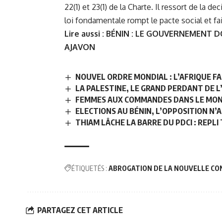
22(1) et 23(1) de la Charte. Il ressort de la 
loi fondamentale rompt le pacte social et fai
Lire aussi :
BÉNIN : LE GOUVERNEMENT DO
AJAVON
NOUVEL ORDRE MONDIAL : L’AFRIQUE F
LA PALESTINE, LE GRAND PERDANT DE L
FEMMES AUX COMMANDES DANS LE MOND
ELECTIONS AU BÉNIN, L’OPPOSITION N’
THIAM LÂCHE LA BARRE DU PDCI : REPL
ÉTIQUETÉS :
ABROGATION DE LA NOUVELLE CO
PARTAGEZ CET ARTICLE