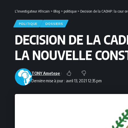
L'investigateur Africain
>
Blog
>
politique
>
Decision de la CADHP: la cour or
POLITIQUE
DOSSIERS
DECISION DE LA CA
LA NOUVELLE CONS
TONY Ametepe
Dernière mise à jour : avril 13, 2021 12:35 pm