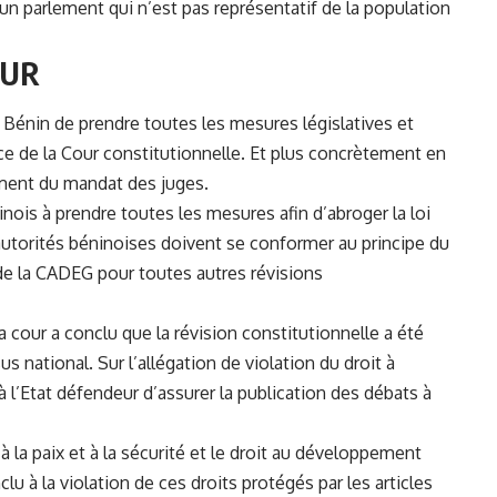
un parlement qui n’est pas représentatif de la population
OUR
u
Bénin
de prendre toutes les mesures législatives et
ce de la Cour constitutionnelle. Et plus concrètement en
ment du mandat des juges.
nois à prendre toutes les
mesures afin d’abroger
la loi
autorités béninoises doivent se conformer au principe du
) de la CADEG pour toutes autres révisions
la cour a conclu que la révision constitutionnelle a été
 national. Sur l’allégation de violation du droit à
 à l’Etat défendeur d’assurer la publication des débats à
à la paix et à la sécurité et le droit au développement
lu à la violation de ces droits protégés par les articles