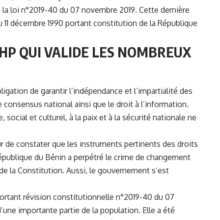
la loi n°2019-40 du 07 novembre 2019. Cette dernière
 du 11 décembre 1990 portant constitution de la République
DHP QUI VALIDE LES NOMBREUX
bligation de garantir l’indépendance et l’impartialité des
 consensus national ainsi que le droit à l’information.
cial et culturel, à la paix et à la sécurité nationale ne
ur de constater que les instruments pertinents des droits
 République du Bénin a perpétré le crime de changement
de la Constitution. Aussi, le gouvernement s’est
portant révision constitutionnelle n°2019-40 du 07
une importante partie de la population. Elle a été