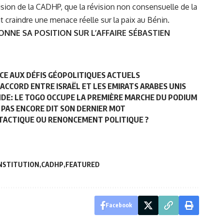
decision de la CADHP, que la révision non consensuelle de la
t craindre une menace réelle sur la paix au Bénin.
NNE SA POSITION SUR L’AFFAIRE SÉBASTIEN
ACE AUX DÉFIS GÉOPOLITIQUES ACTUELS
’ACCORD ENTRE ISRAËL ET LES EMIRATS ARABES UNIS
E: LE TOGO OCCUPE LA PREMIÈRE MARCHE DU PODIUM
A PAS ENCORE DIT SON DERNIER MOT
I TACTIQUE OU RENONCEMENT POLITIQUE ?
NSTITUTION
CADHP
FEATURED
Facebook