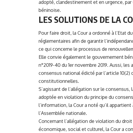
adopté, clandestinement et en urgence, par 
béninoise.
LES SOLUTIONS DE LA C
Pour faire droit, la Cour a ordonné à l’Etat d
réglementaires afin de garantir l’indépendan
ce qui concerne le processus de renouvelle
Elle convie également le gouvernement béni
n°2019-40 du 1er novembre 2019. Aussi, les 
consensus national édicté par l’article 10(2
constitutionnelles.
S’agissant de l’allégation sur le consensus, 
adoptée en violation du principe du consensus
l’information, la Cour a noté qu’il appartient
l’Assemblée nationale.
Concernant l’allégation de violation du droit 
économique, social et culturel, la Cour a conc