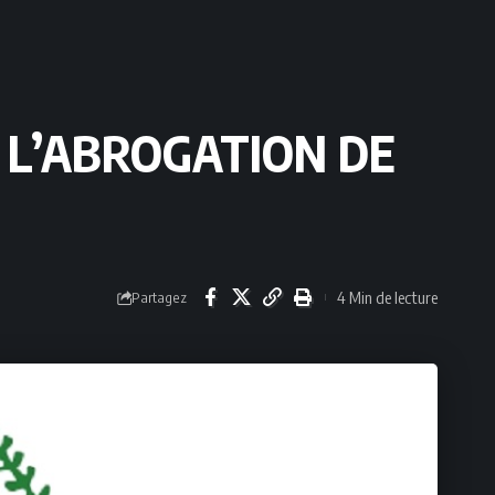
 L’ABROGATION DE
4 Min de lecture
Partagez