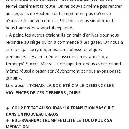
fermé carrément la route. On ne pouvait même pas rentrer
au siège. Ils ne veulent tout simplement pas qu’on se
réunisse. Ils ne veulent pas ! Ils sont venus simplement
nous barricader », avait-il expliqué.
« A peine les autres étaient-ils en train d’arriver pour nous
rejoindre au siège qu’on a commencé à les gazer. On nous a
jeté les gaz lacrymogènes. On a blessé quelques
personnes. Il y a eu même aussi des arrestations », a
témoigné Succès Masra. Et de rajouter « nous avons quand
même réussi à organiser l’évènement et nous avons passé
la nuit ».
Lire aussi :
TCHAD: LA SOCIÉTÉ CIVILE DÉNONCE LES
VIOLENCES DE CES DERNIERS JOURS
COUP D’ETAT AU SOUDAN: LA TRANSITION BASCULE
DANS UN NOUVEAU CHAOS
RDC-RWANDA : TRUMP FÉLICITE LE TOGO POUR SA
MÉDIATION