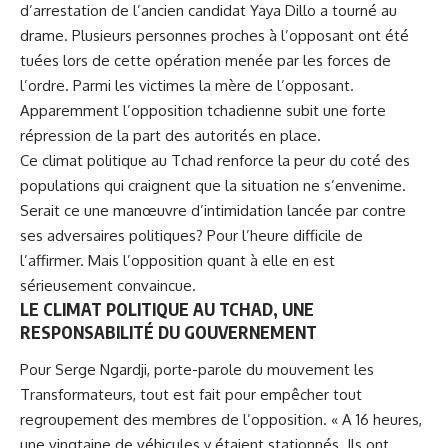
d’arrestation de l’ancien candidat Yaya Dillo
a tourné au
drame. Plusieurs personnes proches à l’opposant ont été
tuées lors de cette opération menée par les forces de
l’ordre. Parmi les victimes la mère de l’opposant.
Apparemment l’opposition tchadienne subit une forte
répression de la part des autorités en place.
Ce climat politique au Tchad renforce la peur du coté des
populations qui craignent que la situation ne s’envenime.
Serait ce une manœuvre d’intimidation lancée par contre
ses adversaires politiques? Pour l’heure difficile de
l’affirmer. Mais l’opposition quant à elle en est
sérieusement convaincue.
LE CLIMAT POLITIQUE AU TCHAD, UNE
RESPONSABILITÉ DU GOUVERNEMENT
Pour Serge Ngardji, porte-parole du mouvement les
Transformateurs, tout est fait pour empêcher tout
regroupement des membres de l’opposition. « A 16 heures,
une vingtaine de véhicules y étaient stationnés. Ils ont