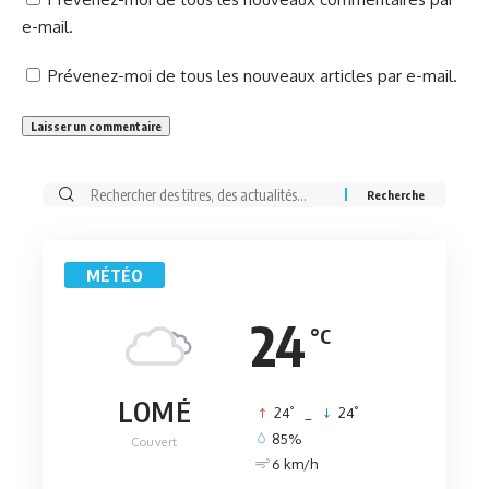
e-mail.
Prévenez-moi de tous les nouveaux articles par e-mail.
Rechercher:
MÉTÉO
24
°C
LOMÉ
°
°
24
_
24
85%
Couvert
6 km/h