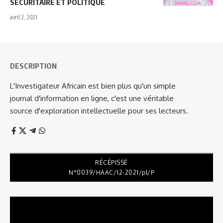
SÉCURITAIRE ET POLITIQUE
avril 2, 2021
DESCRIPTION
L'Investigateur Africain est bien plus qu'un simple
journal d'information en ligne, c'est une véritable
source d'exploration intellectuelle pour ses lecteurs.
RÉCÉPISSÉ
N°0039/HAAC/12-2021/pl/P
Lecteur
vidéo