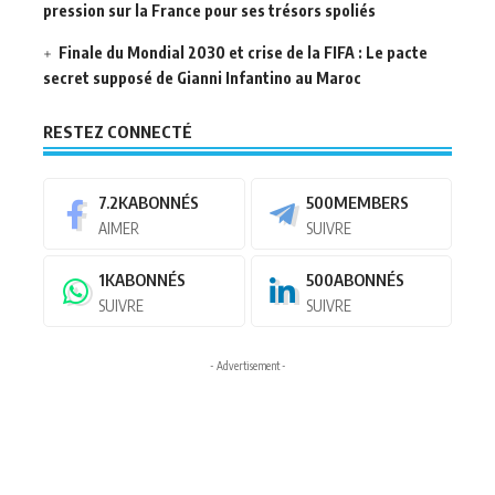
pression sur la France pour ses trésors spoliés
Finale du Mondial 2030 et crise de la FIFA : Le pacte
secret supposé de Gianni Infantino au Maroc
RESTEZ CONNECTÉ
7.2K
ABONNÉS
500
MEMBERS
AIMER
SUIVRE
1K
ABONNÉS
500
ABONNÉS
SUIVRE
SUIVRE
- Advertisement -