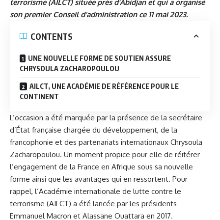
terrorisme (AILCT) située près d’Abidjan et qui a organisé
son premier Conseil d’administration ce 11 mai 2023.
CONTENTS
UNE NOUVELLE FORME DE SOUTIEN ASSURE
CHRYSOULA ZACHAROPOULOU
AILCT, UNE ACADÉMIE DE RÉFÉRENCE POUR LE
CONTINENT
L’occasion a été marquée par la présence de la secrétaire
d’État française chargée du développement, de la
francophonie et des partenariats internationaux Chrysoula
Zacharopoulou. Un moment propice pour elle de réitérer
l’engagement de la France en Afrique sous sa nouvelle
forme ainsi que les avantages qui en ressortent. Pour
rappel, l’Académie internationale de lutte contre le
terrorisme (AILCT) a été lancée par les présidents
Emmanuel Macron et Alassane Ouattara en 2017.