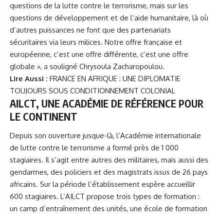
questions de la lutte contre le terrorisme, mais sur les
questions de développement et de l’aide humanitaire, là où
d’autres puissances ne font que des partenariats
sécuritaires via leurs milices. Notre offre française et
européenne, c’est une offre différente, c’est une offre
globale », a souligné
Chrysoula Zacharopoulou
.
Lire Aussi :
FRANCE EN AFRIQUE : UNE DIPLOMATIE
TOUJOURS SOUS CONDITIONNEMENT COLONIAL
AILCT, UNE ACADÉMIE DE RÉFÉRENCE POUR
LE CONTINENT
Depuis son ouverture jusque-là, l’Académie internationale
de lutte contre le terrorisme a formé près de 1 000
stagiaires. Il s’agit entre autres des militaires, mais aussi des
gendarmes, des policiers et des magistrats issus de 26 pays
africains. Sur la période l’établissement espère accueillir
600 stagiaires. L’AILCT propose trois types de formation :
un camp d’entraînement des unités, une école de formation