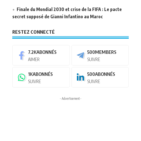
Finale du Mondial 2030 et crise de la FIFA : Le pacte
secret supposé de Gianni Infantino au Maroc
RESTEZ CONNECTÉ
7.2K
ABONNÉS
500
MEMBERS
AIMER
SUIVRE
1K
ABONNÉS
500
ABONNÉS
SUIVRE
SUIVRE
- Advertisement -