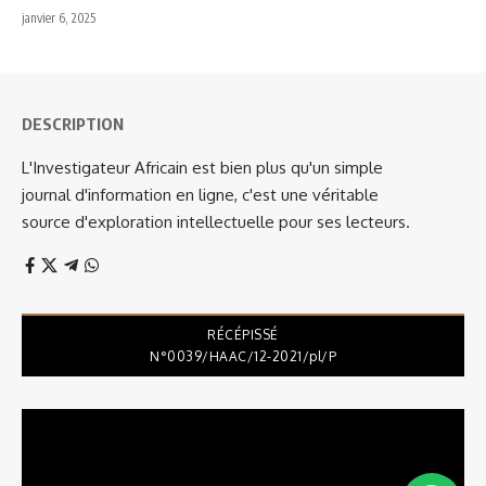
janvier 6, 2025
DESCRIPTION
L'Investigateur Africain est bien plus qu'un simple
journal d'information en ligne, c'est une véritable
source d'exploration intellectuelle pour ses lecteurs.
RÉCÉPISSÉ
N°0039/HAAC/12-2021/pl/P
Lecteur
vidéo