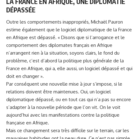
LA FRANCE EN AFRIQUE, UNE DIPLOMATIE
DÉPASSÉE
Outre les comportements inappropriés, Michaël Pauron
estime également que le logiciel diplomatique de la France
en Afrique est dépassé. « Disons que si l’arrogance et le
comportement des diplomates français en Afrique
n’arrangent rien à la situation, soyons clairs, le fond du
problème, c’est d’abord la politique plus générale de la
France en Afrique, qui a, elle aussi, un logiciel dépassé et qui
doit en changer ».
Par conséquent une nouvelle mise à jour s’impose, si le
relations doivent être maintenues. Oui, un logiciel
diplomatique dépassé, ou en tout cas qui n’a pas su encore
s’adapter à la nouvelle période que l’on vit. On le voit
aujourd’hui avec les manifestations contre la politique
française en Afrique.
Mais ce changement sera très difficile sur le terrain, car les
mauvaises habitudes ont la peau dure. Ce n’est pas simple,