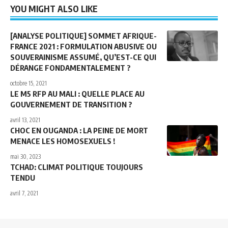
YOU MIGHT ALSO LIKE
[ANALYSE POLITIQUE] SOMMET AFRIQUE-
FRANCE 2021 : FORMULATION ABUSIVE OU
SOUVERAINISME ASSUMÉ, QU’EST-CE QUI
DÉRANGE FONDAMENTALEMENT ?
octobre 15, 2021
LE M5 RFP AU MALI : QUELLE PLACE AU
GOUVERNEMENT DE TRANSITION ?
avril 13, 2021
CHOC EN OUGANDA : LA PEINE DE MORT
MENACE LES HOMOSEXUELS !
mai 30, 2023
TCHAD: CLIMAT POLITIQUE TOUJOURS
TENDU
avril 7, 2021