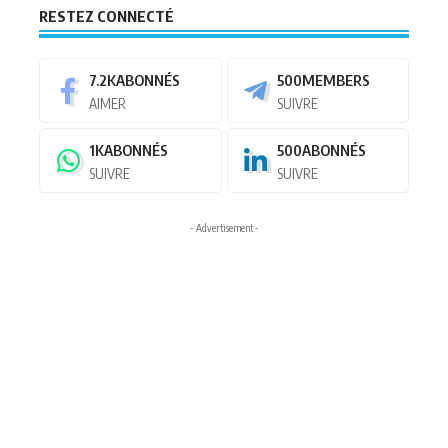
RESTEZ CONNECTÉ
7.2K
ABONNÉS
500
MEMBERS
AIMER
SUIVRE
1K
ABONNÉS
500
ABONNÉS
SUIVRE
SUIVRE
- Advertisement -