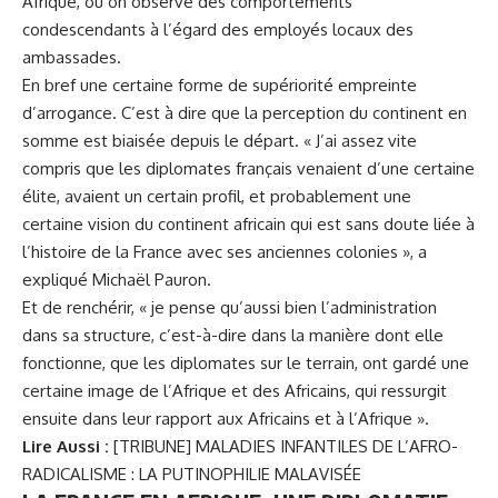
Afrique, où on observe des comportements
condescendants à l’égard des employés locaux des
ambassades.
En bref une certaine forme de supériorité empreinte
d’arrogance. C’est à dire que la perception du continent en
somme est biaisée depuis le départ. « J’ai assez vite
compris que les diplomates français venaient d’une certaine
élite, avaient un certain profil, et probablement une
certaine vision du continent africain qui est sans doute liée à
l’histoire de la France avec ses anciennes colonies », a
expliqué Michaël Pauron.
Et de renchérir, « je pense qu’aussi bien l’administration
dans sa structure, c’est-à-dire dans la manière dont elle
fonctionne, que les diplomates sur le terrain, ont gardé une
certaine image de l’Afrique et des Africains, qui ressurgit
ensuite dans leur rapport aux Africains et à l’Afrique ».
Lire Aussi :
[TRIBUNE] MALADIES INFANTILES DE L’AFRO-
RADICALISME : LA PUTINOPHILIE MALAVISÉE