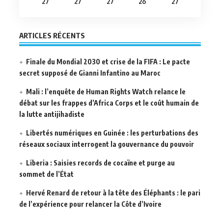
27
27
27
26
27
ARTICLES RÉCENTS
Finale du Mondial 2030 et crise de la FIFA : Le pacte
secret supposé de Gianni Infantino au Maroc
Mali : l’enquête de Human Rights Watch relance le
débat sur les frappes d’Africa Corps et le coût humain de
la lutte antijihadiste
Libertés numériques en Guinée : les perturbations des
réseaux sociaux interrogent la gouvernance du pouvoir
Liberia : Saisies records de cocaïne et purge au
sommet de l’État
Hervé Renard de retour à la tête des Éléphants : le pari
de l’expérience pour relancer la Côte d’Ivoire