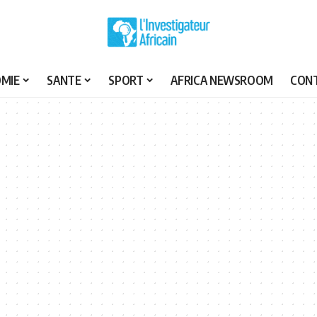
MIE
SANTE
SPORT
AFRICA NEWSROOM
CON