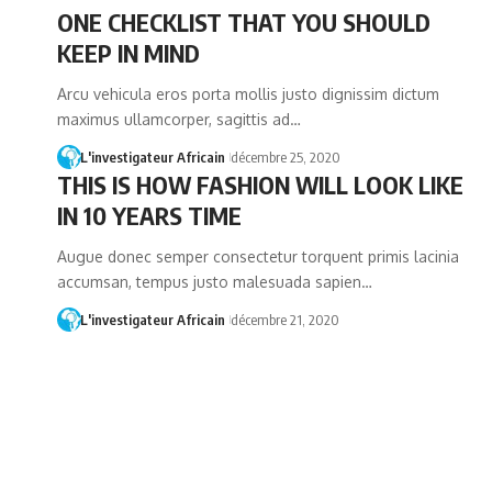
ONE CHECKLIST THAT YOU SHOULD
KEEP IN MIND
Arcu vehicula eros porta mollis justo dignissim dictum
maximus ullamcorper, sagittis ad…
L'investigateur Africain
décembre 25, 2020
THIS IS HOW FASHION WILL LOOK LIKE
IN 10 YEARS TIME
Augue donec semper consectetur torquent primis lacinia
accumsan, tempus justo malesuada sapien…
L'investigateur Africain
décembre 21, 2020