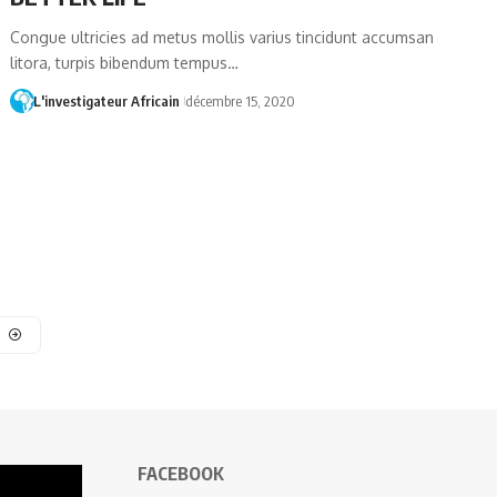
Congue ultricies ad metus mollis varius tincidunt accumsan
litora, turpis bibendum tempus…
L'investigateur Africain
décembre 15, 2020
FACEBOOK