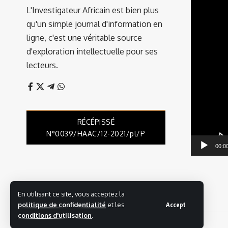
vidéo
L'Investigateur Africain est bien plus
qu'un simple journal d'information en
ligne, c'est une véritable source
d'exploration intellectuelle pour ses
lecteurs.
RÉCÉPISSÉ
N°0039/HAAC/12-2021/pl/P
00:0
En utilisant ce site, vous acceptez la
politique de confidentialité
et les
Accept
conditions d'utilisation
.
© 2025 L'investigateur Africain | Tous droits réservés