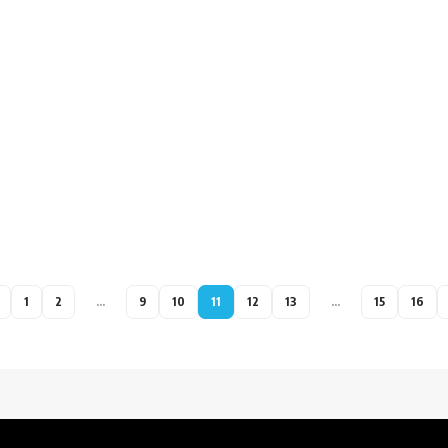
1
2
…
9
10
11
12
13
…
15
16