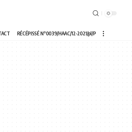
TACT
RÉCÉPISSÉ N°0039/HAAC/12-2021/pl/P