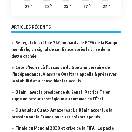
°C
°C
°C
°C
°C
27
25
25
27
27
ARTICLES RÉCENTS
Sénégal : le prêt de 340 milliards de FCFA de la Banque
mondiale, un signal de confiance après la crise de la
dette cachée
Côte d’Ivoire : à l’occasion du 66e anniversaire de
l’indépendance, Alassane Ouattara appelle à préserver
la stabilité et à consolider les acquis
Bénin : avec la présidence du Sénat, Patrice Talon
signe un retour stratégique au sommet de l’État
Du Vaudou Gu aux Amazones : Le Bénin accentue la
pression sur la France pour ses trésors spoliés
Finale du Mondial 2030 et crise de la FIFA : Le pacte