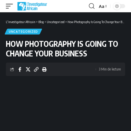
Aa
Font
Resizer
L'investigateur Africain
>
Blog
>
Uncategorized
>
How Photography Is Going To Change Your Business
UNCATEGORIZED
HOW PHOTOGRAPHY IS GOING TO
CHANGE YOUR BUSINESS
3 Min de lecture