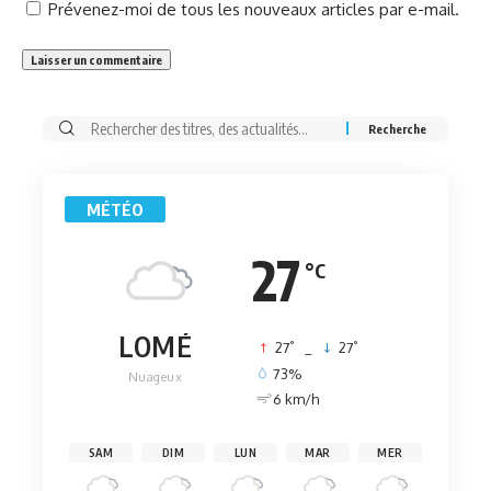
Prévenez-moi de tous les nouveaux articles par e-mail.
Rechercher:
MÉTÉO
27
°C
LOMÉ
°
°
27
_
27
73%
Nuageux
6 km/h
SAM
DIM
LUN
MAR
MER