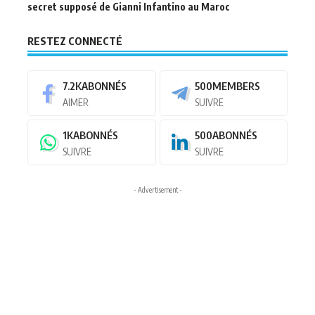
secret supposé de Gianni Infantino au Maroc
RESTEZ CONNECTÉ
7.2K
ABONNÉS
500
MEMBERS
AIMER
SUIVRE
1K
ABONNÉS
500
ABONNÉS
SUIVRE
SUIVRE
- Advertisement -