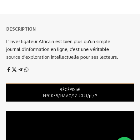
DESCRIPTION
L'Investigateur Africain est bien plus qu'un simple
journal d'information en ligne, c'est une véritable
source d'exploration intellectuelle pour ses lecteurs.
RÉCÉPISSÉ
N°0039/HAAC/12-2021/pl/P
Lecteur
vidéo