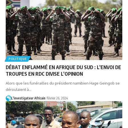
POLITIQUE
DÉBAT ENFLAMMÉ EN AFRIQUE DU SUD : L’ENVOI DE
TROUPES EN RDC DIVISE L’OPINION
Alors que les funérailles du président namibien Hage Geingob se
déroulaient à…
L'investigateur Africain
février 26, 2024