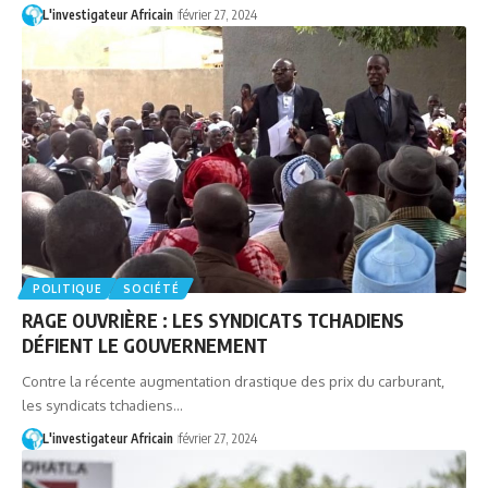
L'investigateur Africain
février 27, 2024
POLITIQUE
SOCIÉTÉ
RAGE OUVRIÈRE : LES SYNDICATS TCHADIENS
DÉFIENT LE GOUVERNEMENT
Contre la récente augmentation drastique des prix du carburant,
les syndicats tchadiens…
L'investigateur Africain
février 27, 2024