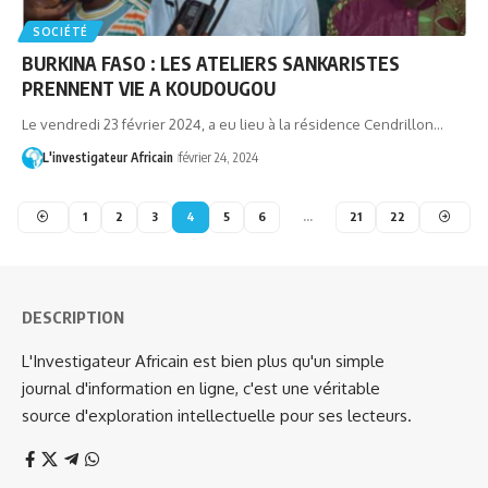
SOCIÉTÉ
BURKINA FASO : LES ATELIERS SANKARISTES
PRENNENT VIE A KOUDOUGOU
Le vendredi 23 février 2024, a eu lieu à la résidence Cendrillon…
L'investigateur Africain
février 24, 2024
1
2
3
4
5
6
…
21
22
DESCRIPTION
L'Investigateur Africain est bien plus qu'un simple
journal d'information en ligne, c'est une véritable
source d'exploration intellectuelle pour ses lecteurs.