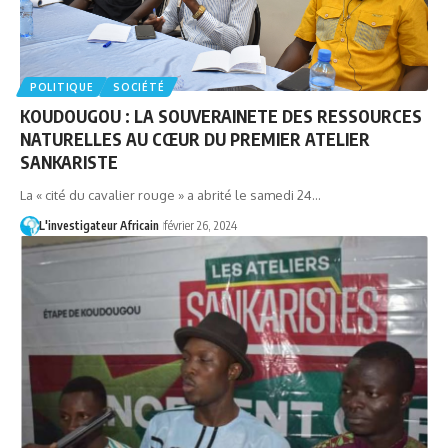
POLITIQUE
SOCIÉTÉ
KOUDOUGOU : LA SOUVERAINETE DES RESSOURCES
NATURELLES AU CŒUR DU PREMIER ATELIER
SANKARISTE
La « cité du cavalier rouge » a abrité le samedi 24…
L'investigateur Africain
février 26, 2024