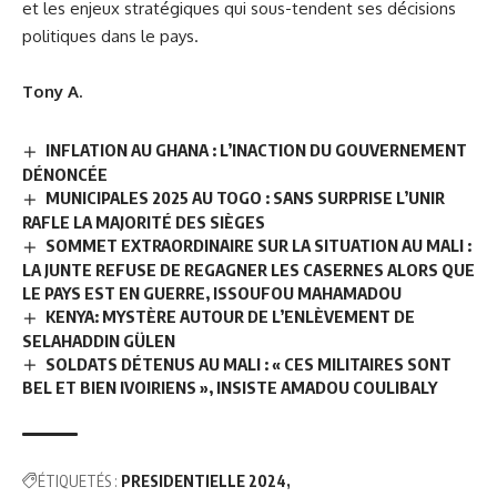
et les enjeux stratégiques qui sous-tendent ses décisions
politiques dans le pays.
Tony A.
INFLATION AU GHANA : L’INACTION DU GOUVERNEMENT
DÉNONCÉE
MUNICIPALES 2025 AU TOGO : SANS SURPRISE L’UNIR
RAFLE LA MAJORITÉ DES SIÈGES
SOMMET EXTRAORDINAIRE SUR LA SITUATION AU MALI :
LA JUNTE REFUSE DE REGAGNER LES CASERNES ALORS QUE
LE PAYS EST EN GUERRE, ISSOUFOU MAHAMADOU
KENYA: MYSTÈRE AUTOUR DE L’ENLÈVEMENT DE
SELAHADDIN GÜLEN
SOLDATS DÉTENUS AU MALI : « CES MILITAIRES SONT
BEL ET BIEN IVOIRIENS », INSISTE AMADOU COULIBALY
ÉTIQUETÉS :
PRESIDENTIELLE 2024