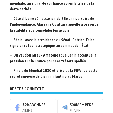
mondiale, un signal de confiance après la crise de la
dette cachée
Côte d’Ivoire : à l’occasion du 66e anniversaire de
l’indépendance, Alassane Ouattara appelle à préserver
la stabilité et à consolider les acquis
Bénin : avec la présidence du Sénat, Patrice Talon
signe un retour stratégique au sommet de l’État
Du Vaudou Gu aux Amazones : Le Bénin accentue la
pression sur la France pour ses trésors spoliés
Finale du Mondial 2030 et crise de la FIFA : Le pacte
secret supposé de Gianni Infantino au Maroc
RESTEZ CONNECTÉ
7.2K
ABONNÉS
500
MEMBERS
AIMER
SUIVRE