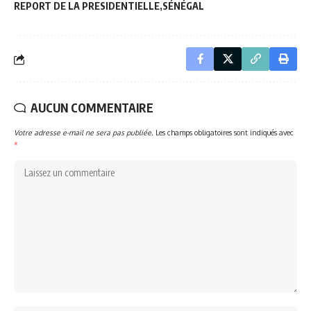
REPORT DE LA PRESIDENTIELLE
SÉNÉGAL
AUCUN COMMENTAIRE
Votre adresse e-mail ne sera pas publiée.
Les champs obligatoires sont indiqués avec
*