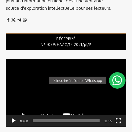
journal d'information en ligne, c'est une véritable
source d'exploration intellectuelle pour ses lecteurs.
RÉCÉPISSÉ
N°0039/HAAC/12-2021/pl/P
Lecteur
vidéo
00:00
11:55