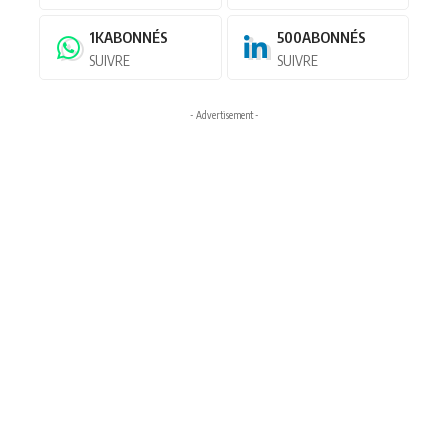
1K
ABONNÉS
500
ABONNÉS
SUIVRE
SUIVRE
- Advertisement -