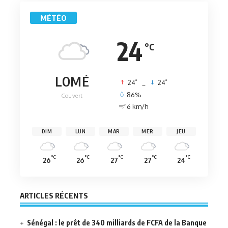
MÉTÉO
24
°C
LOMÉ
°
°
24
_
24
86%
Couvert
6 km/h
DIM
LUN
MAR
MER
JEU
°C
°C
°C
°C
°C
26
26
27
27
24
ARTICLES RÉCENTS
Sénégal : le prêt de 340 milliards de FCFA de la Banque