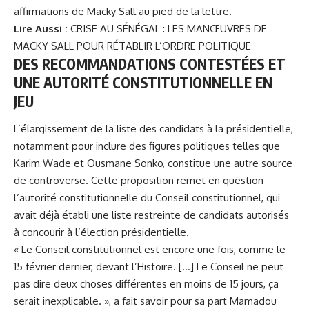
affirmations de Macky Sall au pied de la lettre.
Lire Aussi :
CRISE AU SÉNÉGAL : LES MANŒUVRES DE
MACKY SALL POUR RÉTABLIR L’ORDRE POLITIQUE
DES RECOMMANDATIONS CONTESTÉES ET
UNE AUTORITÉ CONSTITUTIONNELLE EN
JEU
L’élargissement de la liste des candidats à la présidentielle,
notamment pour inclure des figures politiques telles que
Karim Wade et Ousmane Sonko, constitue une autre source
de controverse. Cette proposition remet en question
l’autorité constitutionnelle du Conseil constitutionnel, qui
avait déjà établi une liste restreinte de candidats autorisés
à concourir à l’élection présidentielle.
« Le Conseil constitutionnel est encore une fois, comme le
15 février dernier, devant l’Histoire. […] Le Conseil ne peut
pas dire deux choses différentes en moins de 15 jours, ça
serait inexplicable. », a fait savoir pour sa part Mamadou