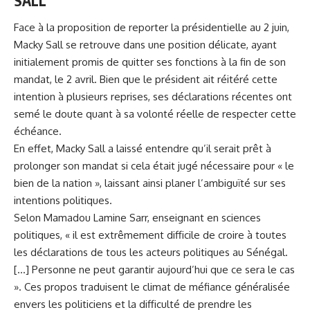
SALL
Face à la proposition de reporter la présidentielle au 2 juin,
Macky Sall
se retrouve dans une position délicate, ayant
initialement promis de quitter ses fonctions à la fin de son
mandat, le 2 avril. Bien que le président ait réitéré cette
intention à plusieurs reprises, ses déclarations récentes ont
semé le doute quant à sa volonté réelle de respecter cette
échéance.
En effet, Macky Sall a laissé entendre qu’il serait prêt à
prolonger son mandat si cela était jugé nécessaire pour « le
bien de la nation », laissant ainsi planer l’ambiguïté sur ses
intentions politiques.
Selon Mamadou Lamine Sarr, enseignant en sciences
politiques, « il est extrêmement difficile de croire à toutes
les déclarations de tous les acteurs politiques au Sénégal.
[…] Personne ne peut garantir aujourd’hui que ce sera le cas
». Ces propos traduisent le climat de méfiance généralisée
envers les politiciens et la difficulté de prendre les